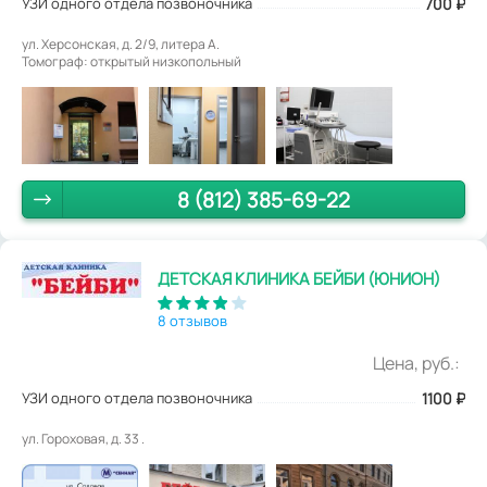
УЗИ одного отдела позвоночника
700
₽
ул. Херсонская, д. 2/9, литера А.
Томограф: открытый низкопольный
8 (812) 385-69-22
ДЕТСКАЯ КЛИНИКА БЕЙБИ (ЮНИОН)
8 отзывов
Цена, руб.:
УЗИ одного отдела позвоночника
1100
₽
ул. Гороховая, д. 33 .