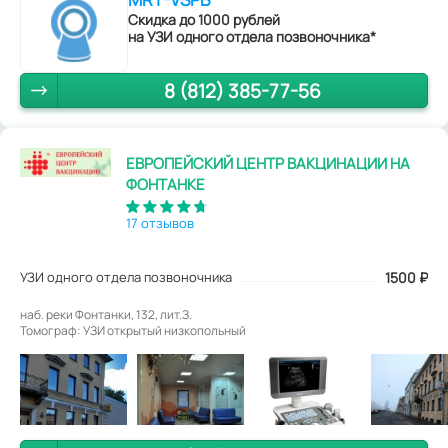
Скидка до 1000 рублей
на УЗИ одного отдела позвоночника*
8 (812) 385-77-56
ЕВРОПЕЙСКИЙ ЦЕНТР ВАКЦИНАЦИИ НА
ФОНТАНКЕ
17 отзывов
УЗИ одного отдела позвоночника
1500
₽
наб. реки Фонтанки, 132, лит.З.
Томограф: УЗИ открытый низкопольный