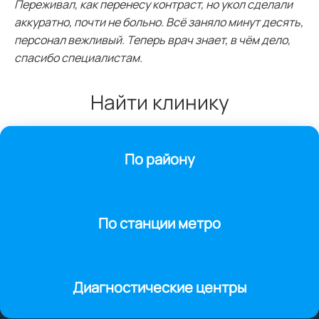
Переживал, как перенесу контраст, но укол сделали
аккуратно, почти не больно. Всё заняло минут десять,
персонал вежливый. Теперь врач знает, в чём дело,
спасибо специалистам.
Найти клинику
По району
По станции метро
Диагностические центры