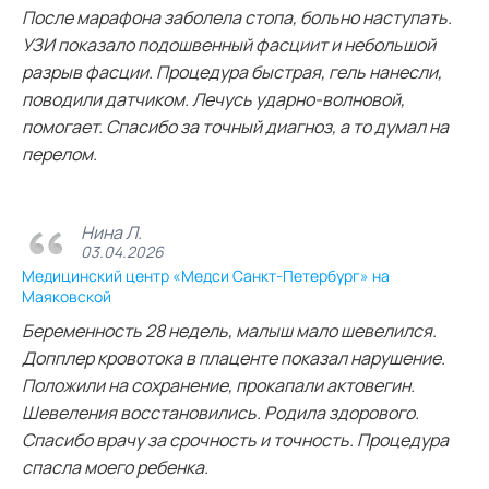
После марафона заболела стопа, больно наступать.
УЗИ показало подошвенный фасциит и небольшой
разрыв фасции. Процедура быстрая, гель нанесли,
поводили датчиком. Лечусь ударно-волновой,
помогает. Спасибо за точный диагноз, а то думал на
перелом.
Нина Л.
03.04.2026
Медицинский центр «Медси Санкт-Петербург» на
Маяковской
Беременность 28 недель, малыш мало шевелился.
Допплер кровотока в плаценте показал нарушение.
Положили на сохранение, прокапали актовегин.
Шевеления восстановились. Родила здорового.
Спасибо врачу за срочность и точность. Процедура
спасла моего ребенка.