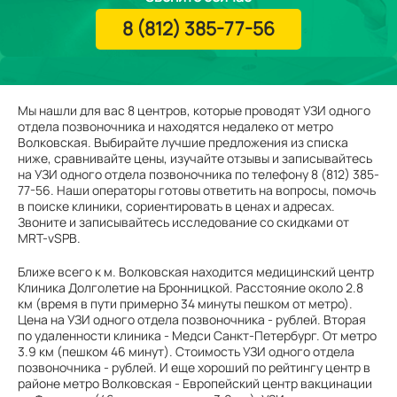
8 (812) 385-77-56
Мы нашли для вас 8 центров, которые проводят УЗИ одного
отдела позвоночника и находятся недалеко от метро
Волковская. Выбирайте лучшие предложения из списка
ниже, сравнивайте цены, изучайте отзывы и записывайтесь
на УЗИ одного отдела позвоночника по телефону 8 (812) 385-
77-56. Наши операторы готовы ответить на вопросы, помочь
в поиске клиники, сориентировать в ценах и адресах.
Звоните и записывайтесь исследование со скидками от
MRT-vSPB.
Ближе всего к м. Волковская находится медицинский центр
Клиника Долголетие на Бронницкой. Расстояние около 2.8
км (время в пути примерно 34 минуты пешком от метро).
Цена на УЗИ одного отдела позвоночника - рублей. Вторая
по удаленности клиника - Медси Санкт-Петербург. От метро
3.9 км (пешком 46 минут). Стоимость УЗИ одного отдела
позвоночника - рублей. И еще хороший по рейтингу центр в
районе метро Волковская - Европейский центр вакцинации