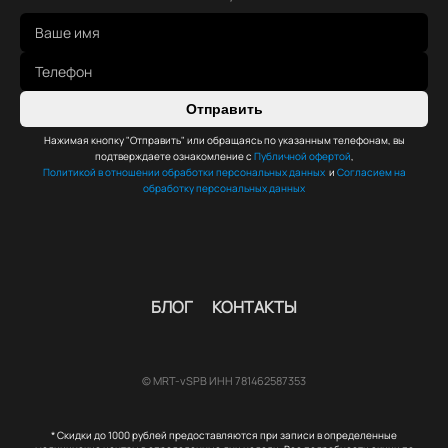
Отправить
Нажимая кнопку "Отправить" или обращаясь по указанным телефонам, вы
подтверждаете ознакомление с
Публичной офертой
,
Политикой в отношении обработки персональных данных
и
Согласием на
обработку персональных данных
БЛОГ
КОНТАКТЫ
© MRT-vSPB ИНН 781462587353
* Скидки до 1000 рублей предоставляются при записи в определенные