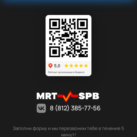
8 (812) 385-77-56
Заполни форму и мы перезвоним тебе в течение 5
минут!