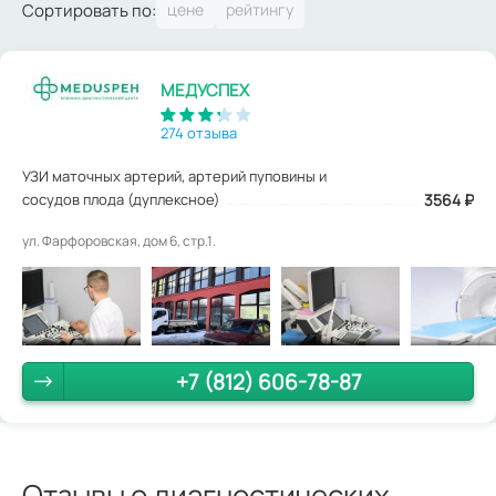
Сортировать по:
МЕДУСПЕХ
274 отзыва
УЗИ маточных артерий, артерий пуповины и
сосудов плода (дуплексное)
3564
₽
ул. Фарфоровская, дом 6, стр.1.
+7 (812) 606-78-87
Отзывы о диагностических