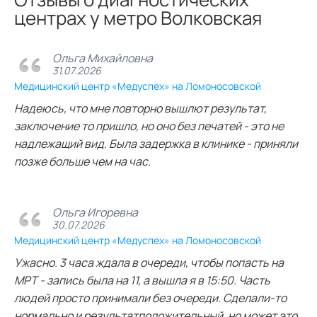
центрах у метро Волковская
Ольга Михайловна
31.07.2026
Медицинский центр «Медуспех» на Ломоносовской
Надеюсь, что мне повторно вышлют результат,
заключение то пришло, но оно без печатей - это не
надлежащий вид. Была задержка в клинике - приняли
позже больше чем на час.
Ольга Игоревна
30.07.2026
Медицинский центр «Медуспех» на Ломоносовской
Ужасно. 3 часа ждала в очереди, чтобы попасть на
МРТ - запись была на 11, а вышла я в 15:50. Часть
людей просто принимали без очереди. Сделали-то
нормально и результатположительный, но может это