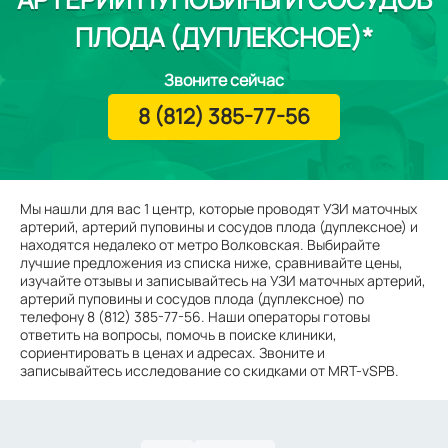
ПЛОДА (ДУПЛЕКСНОЕ)*
Звоните сейчас
8 (812) 385-77-56
Мы нашли для вас 1 центр, которые проводят УЗИ маточных
артерий, артерий пуповины и сосудов плода (дуплексное) и
находятся недалеко от метро Волковская. Выбирайте
лучшие предложения из списка ниже, сравнивайте цены,
изучайте отзывы и записывайтесь на УЗИ маточных артерий,
артерий пуповины и сосудов плода (дуплексное) по
телефону 8 (812) 385-77-56. Наши операторы готовы
ответить на вопросы, помочь в поиске клиники,
сориентировать в ценах и адресах. Звоните и
записывайтесь исследование со скидками от MRT-vSPB.