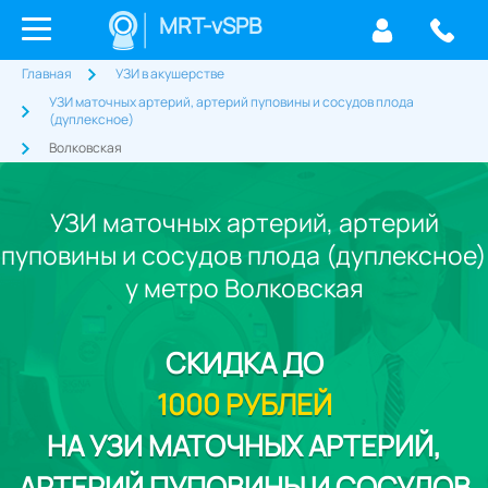
MRT-vSPB
Главная
УЗИ в акушерстве
УЗИ маточных артерий, артерий пуповины и сосудов плода
(дуплексное)
Волковская
УЗИ маточных артерий, артерий
пуповины и сосудов плода (дуплексное)
у метро Волковская
СКИДКА
ДО
1000 РУБЛЕЙ
НА УЗИ МАТОЧНЫХ АРТЕРИЙ,
АРТЕРИЙ ПУПОВИНЫ И СОСУДОВ