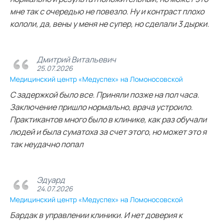
мне так с очередью не повезло. Ну и контраст плохо
кололи, да, вены у меня не супер, но сделали 3 дырки.
Дмитрий Витальевич
25.07.2026
Медицинский центр «Медуспех» на Ломоносовской
С задержкой было все. Приняли позже на пол часа.
Заключение пришло нормально, врача устроило.
Практикантов много было в клинике, как раз обучали
людей и была суматоха за счет этого, но может это я
так неудачно попал
Эдуард
24.07.2026
Медицинский центр «Медуспех» на Ломоносовской
Бардак в управлении клиники. И нет доверия к