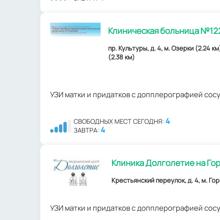
Клиническая больница №122
пр. Культуры, д. 4, м. Озерки (2.24 
(2.38 км)
УЗИ матки и придатков с допплерографией сос
4
СВОБОДНЫХ МЕСТ СЕГОДНЯ:
4
ЗАВТРА:
Клиника Долголетие на Го
Крестьянский переулок, д. 4, м. Го
УЗИ матки и придатков с допплерографией сос