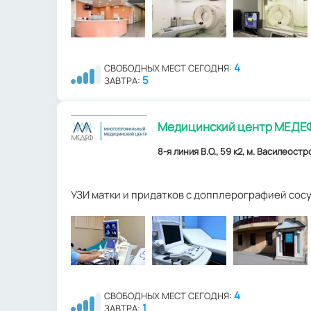
4
СВОБОДНЫХ МЕСТ СЕГОДНЯ:
5
ЗАВТРА:
Медицинский центр МЕДЕ
8-я линия В.О., 59 к2, м. Василеост
УЗИ матки и придатков с допплерографией сос
4
СВОБОДНЫХ МЕСТ СЕГОДНЯ:
1
ЗАВТРА: