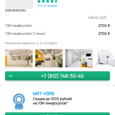
140 отзывов
Цена, руб.:
УЗИ лимфоузлов
2700
₽
УЗИ лимфоузлов (1 зоны)
2700 ₽
Манежный переулок, д. 14, литера А.
+7 (812) 748-30-40
MRT-VSPB
Скидка до 1000 рублей
на УЗИ лимфоузлов*