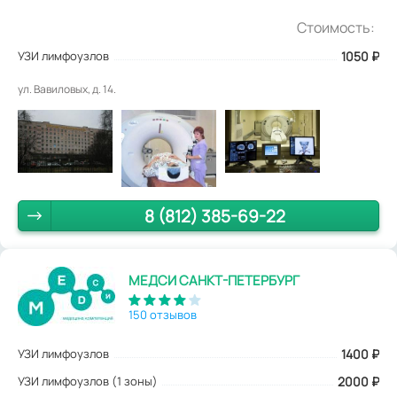
Стоимость:
УЗИ лимфоузлов
1050
₽
ул. Вавиловых, д. 14.
8 (812) 385-69-22
МЕДСИ САНКТ-ПЕТЕРБУРГ
150 отзывов
УЗИ лимфоузлов
1400
₽
УЗИ лимфоузлов (1 зоны)
2000 ₽