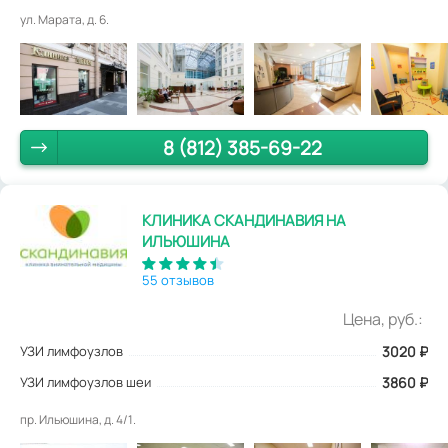
ул. Марата, д. 6.
8 (812) 385-69-22
КЛИНИКА СКАНДИНАВИЯ НА
ИЛЬЮШИНА
55 отзывов
Цена, руб.:
УЗИ лимфоузлов
3020
₽
УЗИ лимфоузлов шеи
3860 ₽
пр. Ильюшина, д. 4/1.