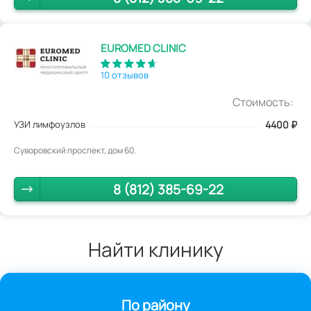
EUROMED CLINIC
10 отзывов
Стоимость:
УЗИ лимфоузлов
4400
₽
Суворовский проспект, дом 60.
8 (812) 385-69-22
Найти клинику
По району