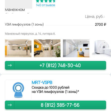
140 отзывов
Цена, руб.:
УЗИ лимфоузлов (1 зоны)
2700
₽
Манежный переулок, д. 14, литера А.
+7 (812) 748-30-40
MRT-VSPB
Скидка до 1000 рублей
на УЗИ лимфоузлов (1 зоны)*
8 (812) 385-77-56