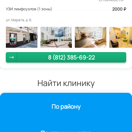
УЗИ лимфоузлов (1 зоны)
2000
₽
ул. Марата, д. 6.
8 (812) 385-69-22
Найти клинику
По району