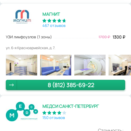
МАГНИТ
467 отзывов
УЗИ лимфоузлов (1 зоны)
1700
₽
1300
₽
ул. 6-я Красноармейская, д. 7.
8 (812) 385-69-22
МЕДСИ САНКТ-ПЕТЕРБУРГ
150 отзывов
Стоимость: