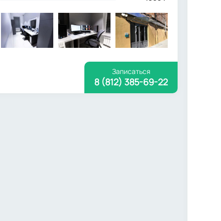
Записаться
8 (812) 385-69-22