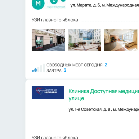
ул. Марата, д. 6, м. Международная
УЗИ глазного яблока
2
СВОБОДНЫХ МЕСТ СЕГОДНЯ:
3
ЗАВТРА:
Клиника Доступная медицин
улице
ул. 1-я Советская, д. 8 , м. Междуна
УЗИ глазного яблока