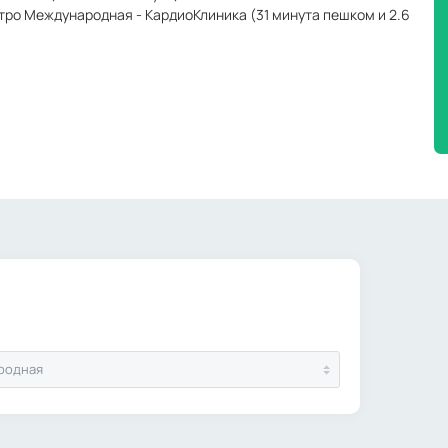
етро Международная - КардиоКлиника (31 минута пешком и 2.6
родная