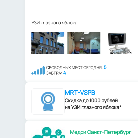
УЗИ глазного яблока
5
СВОБОДНЫХ МЕСТ СЕГОДНЯ:
4
ЗАВТРА:
MRT-VSPB
Скидка до 1000 рублей
на УЗИ глазного яблока*
Медси Санкт-Петербург