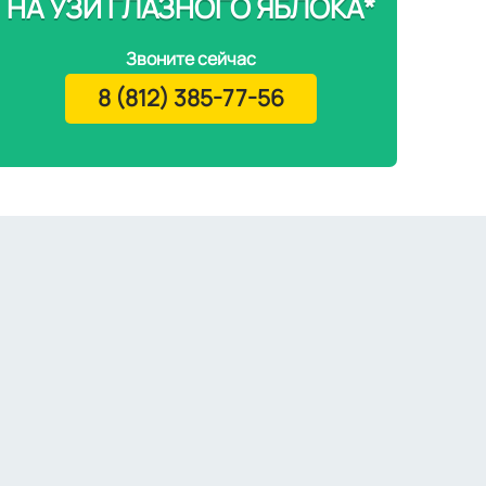
НА УЗИ ГЛАЗНОГО ЯБЛОКА*
Звоните сейчас
8 (812) 385-77-56