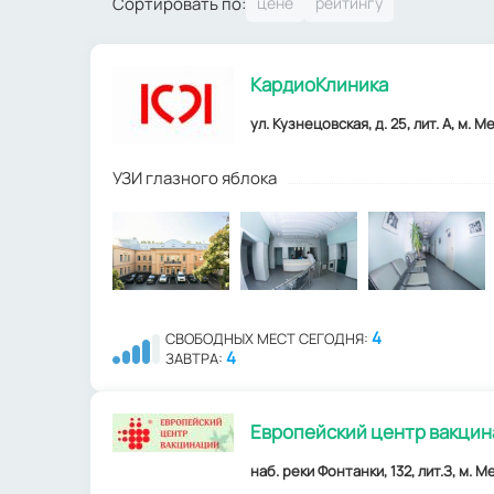
Сортировать по:
КардиоКлиника
ул. Кузнецовская, д. 25, лит. А, м.
УЗИ глазного яблока
4
СВОБОДНЫХ МЕСТ СЕГОДНЯ:
4
ЗАВТРА:
Европейский центр вакцин
наб. реки Фонтанки, 132, лит.З, м. 