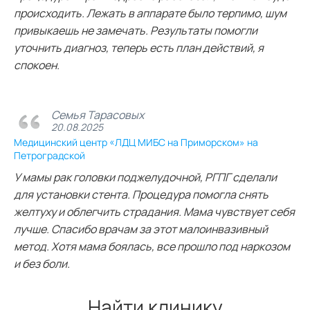
происходить. Лежать в аппарате было терпимо, шум
привыкаешь не замечать. Результаты помогли
уточнить диагноз, теперь есть план действий, я
спокоен.
Семья Тарасовых
20.08.2025
Медицинский центр «ЛДЦ МИБС на Приморском» на
Петроградской
У мамы рак головки поджелудочной, РГПГ сделали
для установки стента. Процедура помогла снять
желтуху и облегчить страдания. Мама чувствует себя
лучше. Спасибо врачам за этот малоинвазивный
метод. Хотя мама боялась, все прошло под наркозом
и без боли.
Найти клинику