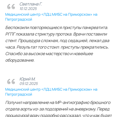
Светлана Г.
10.12.2025
Медицинский центр «ЛДЦ МИБС на Приморском» на
Петроградской
Беспокоили повторяющиеся приступы панкреатита.
РГПГ показала стриктуру протока. Врачи поставили
стент. Процедура сложная, под седацией, лежал два
часа. Результат того стоил: приступы прекратились.
Спасибо за высокое мастерство и новейшее
оборудование.
Юрий М.
09.12.2025
Медицинский центр «ЛДЦ МИБС на Приморском» на
Петроградской
Получил направление на МР‑ангиографию брюшного
отдела аорты из‑за подозрений на аневризму. Перед
процедурой врач подробно рассказал, что и как будет