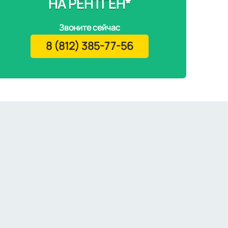
НА РЕНТГЕН*
Звоните сейчас
8 (812) 385-77-56