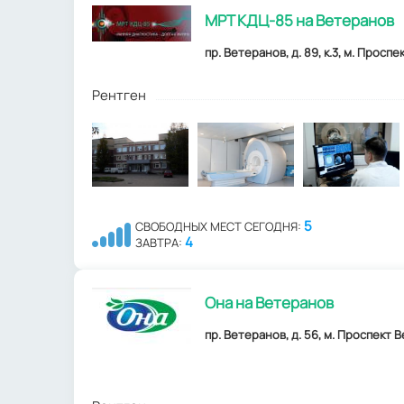
МРТ КДЦ-85 на Ветеранов
пр. Ветеранов, д. 89, к.3, м. Проспе
Рентген
5
СВОБОДНЫХ МЕСТ СЕГОДНЯ:
4
ЗАВТРА:
Она на Ветеранов
пр. Ветеранов, д. 56, м. Проспект 