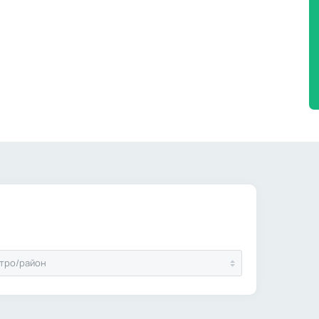
тро/район