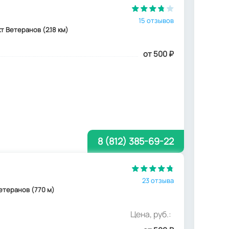
15 отзывов
кт Ветеранов (2.18 км)
от 500
₽
8 (812) 385-69-22
23 отзыва
Ветеранов (770 м)
Цена, руб.: