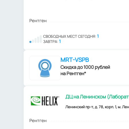
Рентген
1
СВОБОДНЫХ МЕСТ СЕГОДНЯ:
1
ЗАВТРА:
MRT-VSPB
Скидка до 1000 рублей
на Рентген*
ДЦ на Ленинском (Лаборат
Ленинский пр-т, д. 78, корп. 1, м. Л
Рентген