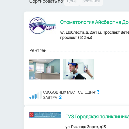
Сортировать по:
Стоматология Айсберг на Д
ул. Доблести, д. 26/1, м. Проспект Вет
проспект (5.12 км)
Рентген
3
СВОБОДНЫХ МЕСТ СЕГОДНЯ:
2
ЗАВТРА:
ГУЗ Городская поликлиник
ул. Рихарда Зорге, д.13