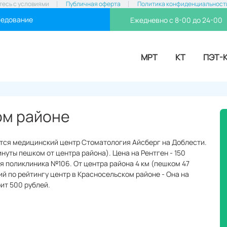
тесь с условиями
Публичная оферта
Политика конфиденциальност
ледование
Ежедневно с 8-00 до 24-00
МРТ
КТ
ПЭТ-
ом районе
ится медицинский центр Стоматология Айсберг на Доблести.
нуты пешком от центра района). Цена на Рентген - 150
ая поликлиника №106. От центра района 4 км (пешком 47
ий по рейтингу центр в Красносельском районе - Она на
оит 500 рублей.