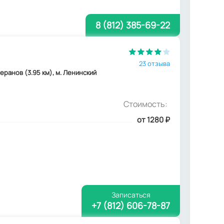
8 (812) 385-69-22
23 отзыва
етеранов (3.95 км), м. Ленинский
Стоимость:
от 1280
₽
Записаться
+7 (812) 606-78-87