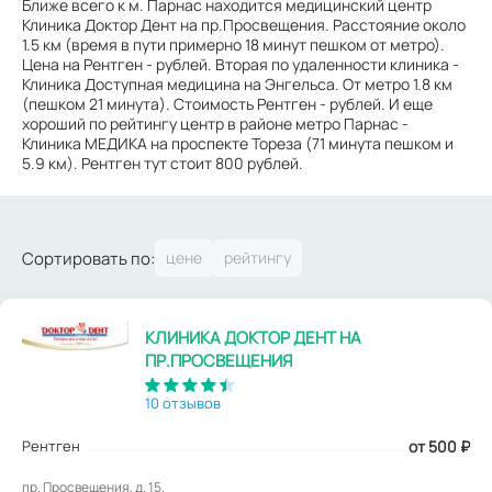
Ближе всего к м. Парнас находится медицинский центр
Клиника Доктор Дент на пр.Просвещения. Расстояние около
1.5 км (время в пути примерно 18 минут пешком от метро).
Цена на Рентген - рублей. Вторая по удаленности клиника -
Клиника Доступная медицина на Энгельса. От метро 1.8 км
(пешком 21 минута). Стоимость Рентген - рублей. И еще
хороший по рейтингу центр в районе метро Парнас -
Клиника МЕДИКА на проспекте Тореза (71 минута пешком и
5.9 км). Рентген тут стоит 800 рублей.
Сортировать по:
КЛИНИКА ДОКТОР ДЕНТ НА
ПР.ПРОСВЕЩЕНИЯ
10 отзывов
Рентген
от 500
₽
пр. Просвещения, д. 15.