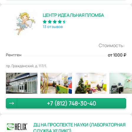
ЦЕНТР ИДЕАЛЬНАЯ ПЛОМБА
13 отзывов
Стоимость:
Рентген
от 1000
₽
пр. Гражданский, д. 117/1.
+7 (812) 748-30-40
ДЦ НА ПРОСПЕКТЕ НАУКИ (ЛАБОРАТОРНАЯ
СЛУЖБА ХЕЛИКС)