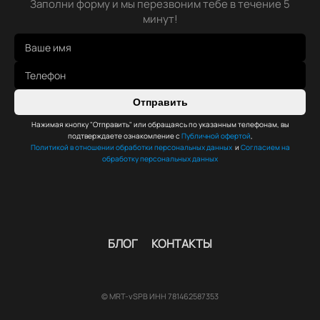
Заполни форму и мы перезвоним тебе в течение 5
минут!
Отправить
Нажимая кнопку "Отправить" или обращаясь по указанным телефонам, вы
подтверждаете ознакомление с
Публичной офертой
,
Политикой в отношении обработки персональных данных
и
Согласием на
обработку персональных данных
БЛОГ
КОНТАКТЫ
© MRT-vSPB ИНН 781462587353