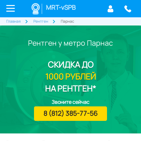
MRT-vSPB
Главная
Рентген
Парнас
Рентген у метро Парнас
СКИДКА
ДО
1000 РУБЛЕЙ
НА РЕНТГЕН*
Звоните сейчас
8 (812) 385-77-56