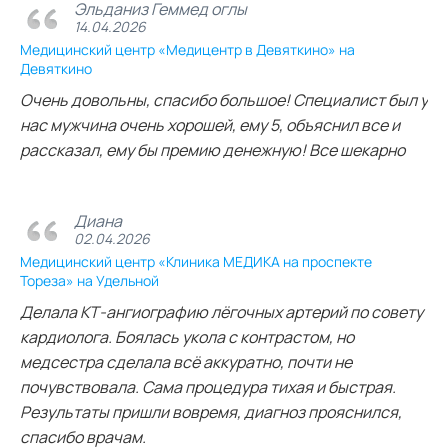
Эльданиз Геммед оглы
14.04.2026
Медицинский центр «Медицентр в Девяткино» на
Девяткино
Очень довольны, спасибо большое! Специалист был у
нас мужчина очень хорошей, ему 5, объяснил все и
рассказал, ему бы премию денежную! Все шекарно
Диана
02.04.2026
Медицинский центр «Клиника МЕДИКА на проспекте
Тореза» на Удельной
Делала КТ‑ангиографию лёгочных артерий по совету
кардиолога. Боялась укола с контрастом, но
медсестра сделала всё аккуратно, почти не
почувствовала. Сама процедура тихая и быстрая.
Результаты пришли вовремя, диагноз прояснился,
спасибо врачам.