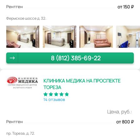
Рентген
от 150
₽
Фермское шоссе д. 32.
8 (812) 385-69-22
КЛИНИКА МЕДИКА НА ПРОСПЕКТЕ
ТОРЕЗА
14 отзывов
Цена, руб.:
Рентген
от 800
₽
пр. Тореза, д. 72.