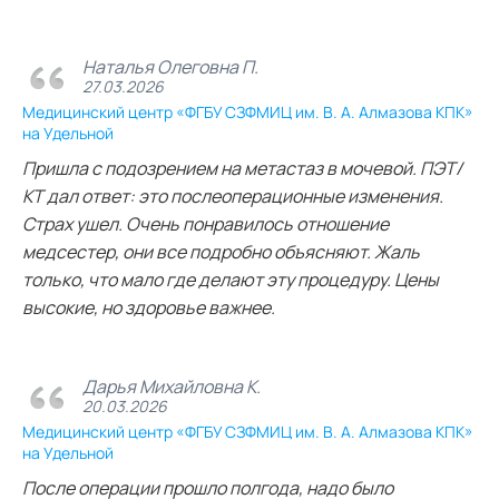
Наталья Олеговна П.
27.03.2026
Медицинский центр «ФГБУ СЗФМИЦ им. В. А. Алмазова КПК»
на Удельной
Пришла с подозрением на метастаз в мочевой. ПЭТ/
КТ дал ответ: это послеоперационные изменения.
Страх ушел. Очень понравилось отношение
медсестер, они все подробно объясняют. Жаль
только, что мало где делают эту процедуру. Цены
высокие, но здоровье важнее.
Дарья Михайловна К.
20.03.2026
Медицинский центр «ФГБУ СЗФМИЦ им. В. А. Алмазова КПК»
на Удельной
После операции прошло полгода, надо было