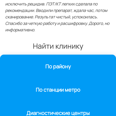
исключить рецидив. ПЭТ/КТ легких сделала по
рекомендации. Вводили препарат, ждала час, потом
сканирование. Результат чистый, успокоилась.
Спасибо за четкую работу и расшифровку. Дорого, но
информативно.
Найти клинику
По району
По станции метро
Диагностические центры