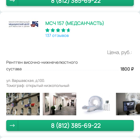
8 (812) 385-69-22
МСЧ 157 (МЕДСАНЧАСТЬ)
137 отзывов
Цена, руб.:
Рентген височно-нижнечелюстного
сустава
1800
₽
ул. Варшавская, д.100.
Томограф: открытый низкопольный
8 (812) 385-69-22