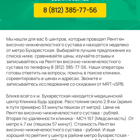
8 (812) 385-77-56
Мы нашли для вас 6 центров, которые проводят Рентген
височно-нижнечелюстного сустава и находятся недалеко
от метро Бухарестская. Выбирайте лучшие предложения из
списка ниже, сравнивайте цены, изучайте отзывы и
записывайтесь на Рентген височно-нижнечелюстного
сустава по телефону 8 (812) 385-77-56. Наши операторы
готовы ответить на вопросы, помочь в поиске клиники,
сориентировать в ценах и адресах. Звоните и
записывайтесь исследование со скидками от MRT-vSPB.
Ближе всего к м. Бухарестская находится медицинский
центр Клиника Будь здоров. Расстояние около 2.8 км (время
в пути примерно 33 минуты пешком от метро). Цена на
Рентген височно-нижнечелюстного сустава - рублей.
Вторая по удаленности клиника - МСЧ 157 (Медсанчасть). От
метро 4.7 км (пешком 57 минут). Стоимость Рентген
височно-нижнечелюстного сустава - рублей. И еще
хороший по рейтингу центр в районе метро Бухарестская -