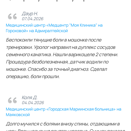
Даур Н.
07.04.2026
Медицинский центр «Медцентр "Моя Клиника" на
Гороховой» на Адмиралтейской
Беспокоили тянущие боли в мошонке после
тренировки. Уролог направил на дуплекс сосудов
семенного канатика. Нашли варикоцеле 2 степени.
Процедура безболезненная, датчик водили по
мошонке. Спасибо за точный диагноз. Сделал
операцию, боли прошли.
Коля Д.
04.04.2026
Медицинский центр «Городская Мариинская больница» на
Маяковской
Долго мучился с болями внизу спины, отдающими в