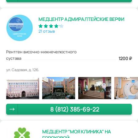
МЕДЦЕНТР АДМИРАЛТЕЙСКИЕ ВЕРФИ
21 отзыв
Рентген височно-нижнечелюстного
сустава
1200
₽
ул. Садовая, д. 126.
8 (812) 385-69-22
МЕДЦЕНТР "МОЯ КЛИНИКА" НА