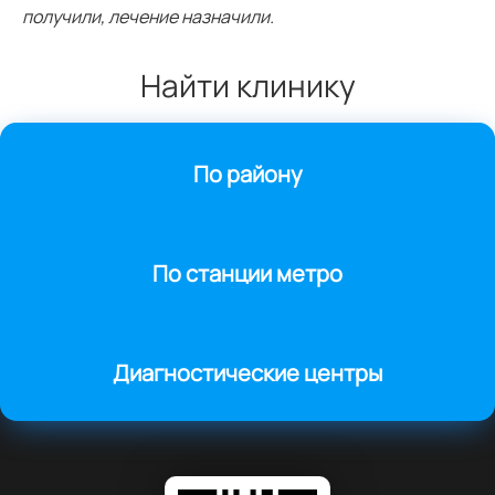
получили, лечение назначили.
Найти клинику
По району
По станции метро
Диагностические центры