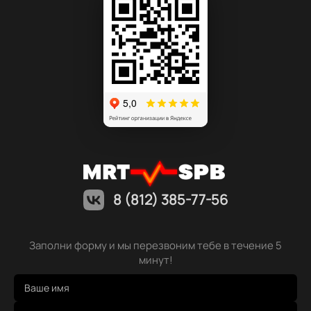
8 (812) 385-77-56
Заполни форму и мы перезвоним тебе в течение 5
минут!