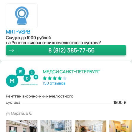
MRT-VSPB
Скидка до 1000 рублей
на Рентген височно-нижнечелюстного сустава*
8 (812) 385-77-56
МЕДСИ САНКТ-ПЕТЕРБУРГ
150 отзывов
Рентген височно-нижнечелюстного
сустава
1800
₽
ул. Марата, д. 6.