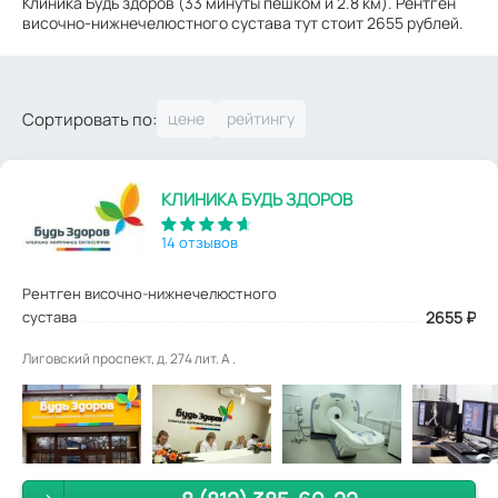
Клиника Будь здоров (33 минуты пешком и 2.8 км). Рентген
височно-нижнечелюстного сустава тут стоит 2655 рублей.
Сортировать по:
КЛИНИКА БУДЬ ЗДОРОВ
14 отзывов
Рентген височно-нижнечелюстного
сустава
2655
₽
Лиговский проспект, д. 274 лит. А .