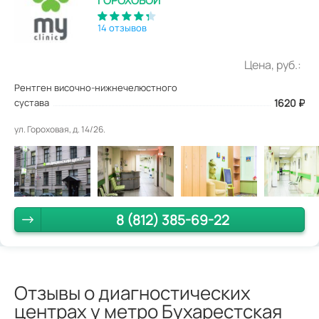
ГОРОХОВОЙ
14 отзывов
Цена, руб.:
Рентген височно-нижнечелюстного
сустава
1620
₽
ул. Гороховая, д. 14/26.
8 (812) 385-69-22
Отзывы о диагностических
центрах у метро Бухарестская