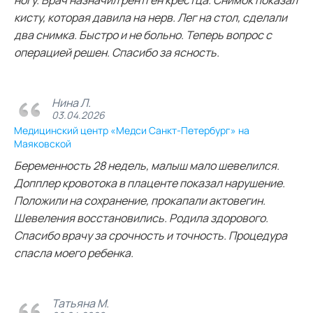
ногу. Врач назначил рентген крестца. Снимок показал
кисту, которая давила на нерв. Лег на стол, сделали
два снимка. Быстро и не больно. Теперь вопрос с
операцией решен. Спасибо за ясность.
Нина Л.
03.04.2026
Медицинский центр «Медси Санкт-Петербург» на
Маяковской
Беременность 28 недель, малыш мало шевелился.
Допплер кровотока в плаценте показал нарушение.
Положили на сохранение, прокапали актовегин.
Шевеления восстановились. Родила здорового.
Спасибо врачу за срочность и точность. Процедура
спасла моего ребенка.
Татьяна М.