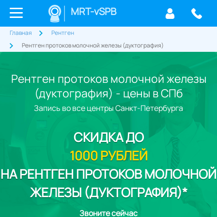
MRT-vSPB
Главная
Рентген
Рентген протоков молочной железы (дуктография)
Рентген протоков молочной железы
(дуктография) - цены в СПб
Запись во все центры Санкт-Петербурга
СКИДКА
ДО
1000 РУБЛЕЙ
НА РЕНТГЕН ПРОТОКОВ МОЛОЧНОЙ
ЖЕЛЕЗЫ (ДУКТОГРАФИЯ)*
Звоните сейчас