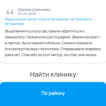
Дарина Шевелева
04.04.2026
Медицинский центр «Она на Ветеранов» на Проспекте
Ветеранове
Выделения из соска заставили обратиться к
маммологу. Назначили дуктографию. Ввели контраст
в проток, было немного больно. Снимки показали
внутрипротоковую папиллому. Оперировали вовремя,
рака нет. Спасибо за этот метод, он спас мне жизнь.
Найти клинику
По району