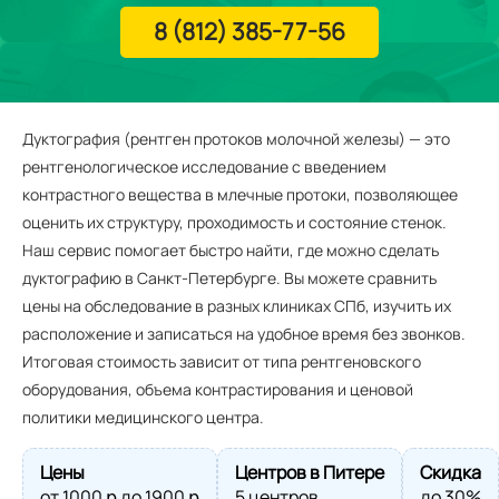
8 (812) 385-77-56
Дуктография (рентген протоков молочной железы) — это
рентгенологическое исследование с введением
контрастного вещества в млечные протоки, позволяющее
оценить их структуру, проходимость и состояние стенок.
Наш сервис помогает быстро найти, где можно сделать
дуктографию в Санкт-Петербурге. Вы можете сравнить
цены на обследование в разных клиниках СПб, изучить их
расположение и записаться на удобное время без звонков.
Итоговая стоимость зависит от типа рентгеновского
оборудования, объема контрастирования и ценовой
политики медицинского центра.
Цены
Центров в Питере
Скидка
от
1000
ք до
1900
ք
5 центров
до 30%