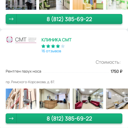
8 (812) 385-69-22
КЛИНИКА СМТ
16 отзывов
Стоимость:
Рентген пазух носа
1750
₽
пр. Римского-Корсакова, д. 87.
8 (812) 385-69-22