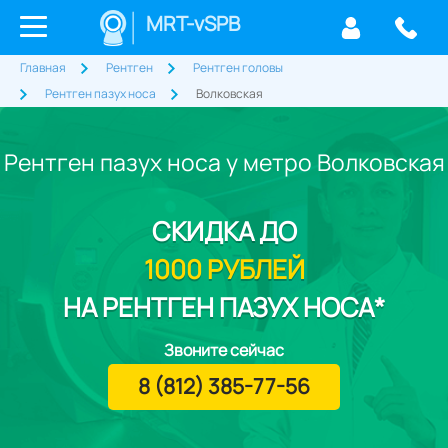
MRT-vSPB
Главная
Рентген
Рентген головы
Рентген пазух носа
Волковская
Рентген пазух носа у метро Волковская
СКИДКА
ДО
1000 РУБЛЕЙ
НА РЕНТГЕН ПАЗУХ НОСА*
Звоните сейчас
8 (812) 385-77-56