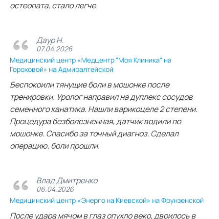
остеопата, стало легче.
Даур Н.
07.04.2026
Медицинский центр «Медцентр "Моя Клиника" на
Гороховой» на Адмиралтейской
Беспокоили тянущие боли в мошонке после
тренировки. Уролог направил на дуплекс сосудов
семенного канатика. Нашли варикоцеле 2 степени.
Процедура безболезненная, датчик водили по
мошонке. Спасибо за точный диагноз. Сделал
операцию, боли прошли.
Влад Дмитренко
06.04.2026
Медицинский центр «Энерго на Киевской» на Фрунзенской
После удара мячом в глаз опухло веко, двоилось в