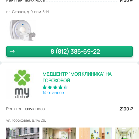
Рентген пазух носа
1400
₽
пл. Стачек, д. 9, пом. 8-Н.
8 (812) 385-69-22
МЕДЦЕНТР "МОЯ КЛИНИКА" НА
ГОРОХОВОЙ
14 отзывов
Рентген пазух носа
2100
₽
ул. Гороховая, д. 14/26.