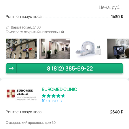
Цена, руб.:
Рентген пазух носа
1430
₽
ул. Варшавская, д.100.
Томограф: открытый низкопольный
8 (812) 385-69-22
EUROMED CLINIC
10 отзывов
Рентген пазух носа
2640
₽
Суворовский проспект, дом 60.