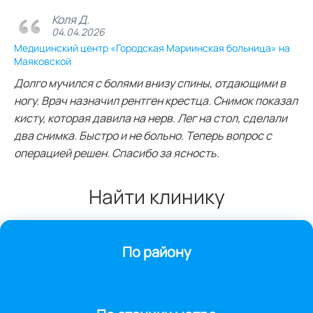
Коля Д.
04.04.2026
Медицинский центр «Городская Мариинская больница» на
Маяковской
Долго мучился с болями внизу спины, отдающими в
ногу. Врач назначил рентген крестца. Снимок показал
кисту, которая давила на нерв. Лег на стол, сделали
два снимка. Быстро и не больно. Теперь вопрос с
операцией решен. Спасибо за ясность.
Найти клинику
По району