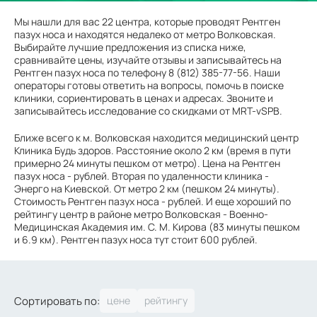
Мы нашли для вас 22 центра, которые проводят Рентген
пазух носа и находятся недалеко от метро Волковская.
Выбирайте лучшие предложения из списка ниже,
сравнивайте цены, изучайте отзывы и записывайтесь на
Рентген пазух носа по телефону 8 (812) 385-77-56. Наши
операторы готовы ответить на вопросы, помочь в поиске
клиники, сориентировать в ценах и адресах. Звоните и
записывайтесь исследование со скидками от MRT-vSPB.
Ближе всего к м. Волковская находится медицинский центр
Клиника Будь здоров. Расстояние около 2 км (время в пути
примерно 24 минуты пешком от метро). Цена на Рентген
пазух носа - рублей. Вторая по удаленности клиника -
Энерго на Киевской. От метро 2 км (пешком 24 минуты).
Стоимость Рентген пазух носа - рублей. И еще хороший по
рейтингу центр в районе метро Волковская - Военно-
Медицинская Академия им. С. М. Кирова (83 минуты пешком
и 6.9 км). Рентген пазух носа тут стоит 600 рублей.
Сортировать по: