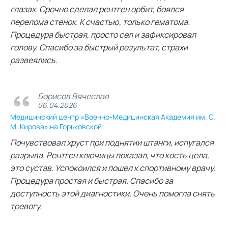
глазах. Срочно сделал рентген орбит, боялся
перелома стенок. К счастью, только гематома.
Процедура быстрая, просто сел и зафиксировал
голову. Спасибо за быстрый результат, страхи
развеялись.
Борисов Вячеслав
06.04.2026
Медицинский центр «Военно-Медицинская Академия им. С.
М. Кирова» на Горьковской
Почувствовал хруст при поднятии штанги, испугался
разрыва. Рентген ключицы показал, что кость цела,
это сустав. Успокоился и пошел к спортивному врачу.
Процедура простая и быстрая. Спасибо за
доступность этой диагностики. Очень помогла снять
тревогу.