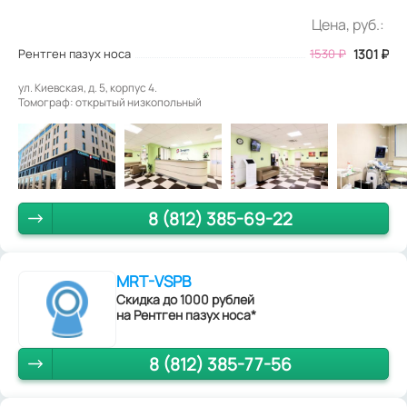
Цена, руб.:
Рентген пазух носа
1530
₽
1301
₽
ул. Киевская, д. 5, корпус 4.
Томограф: открытый низкопольный
8 (812) 385-69-22
MRT-VSPB
Скидка до 1000 рублей
на Рентген пазух носа*
8 (812) 385-77-56