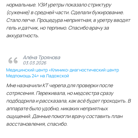
нормальные. УЗИ уретры показало стриктуру
(сужение) в средней части. Сделали бужирование.
Стало легче. Процедура неприятная, в уретру вводят
гель и датчик, но терпимо. Спасибо врачу за
аккуратность.
Алёна Троянова
03.03.2026
Медицинский центр «Клинико-диагностический центр
Медпомощь 24» на Ладожской
Мне назначили КТ черепа для проверки после
сотрясения. Переживала, но медсестра сразу
подбодрила и рассказала, как всё будет проходить. В
аппарате было удобно, никаких неприятных
ощущений. Данные помогли врачу составить план
восстановления, спасибо.