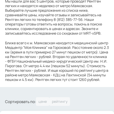
Мы нашли для вас 5 центров, которые проводят Рентген
легких и находятся недалеко от метро Маяковская.
Выбирайте лучшие предложения из списка ниже,
сравнивайте цены, изучайте отзывы и записывайтесь на
Рентген легких по телефону 8 (812) 385-77-56. Наши
операторы готовы ответить на вопросы, помочь в поиске
клиники, сориентировать в ценах и адресах. Звоните и
записывайтесь исследование со скидками от MRT-vSPB.
Ближе всего к м. Маяковская находится медицинский центр
Медцентр "Моя Клиника" на Гороховой. Расстояние около 2.3
км (время в пути примерно 27 минут пешком от метро). Цена
на Рентген легких - рублей. Вторая по удаленности клиника
- ФГБУ Национальный медико-хирургический Центр им. Н.И.
Пирогова. От метро 4.4 км (пешком 52 минуты). Стоимость
Рентген легких - рублей. И еще хороший по рейтингу центр в
районе метро Маяковская - КДЦ на Лахтинской (54 минуты
пешком и 4.5 км). Рентген легких тут стоит 1260 рублей.
Сортировать по: