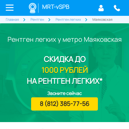
MRT-vSPB
Главная
Рентген
Рентген легких
Маяковская
Рентген легких у метро Маяковская
СКИДКА
ДО
1000 РУБЛЕЙ
НА РЕНТГЕН ЛЕГКИХ*
Звоните сейчас
8 (812) 385-77-56