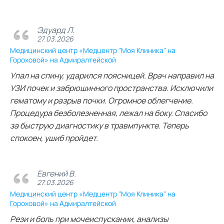
Эдуард Л.
27.03.2026
Медицинский центр «Медцентр "Моя Клиника" на
Гороховой» на Адмиралтейской
Упал на спину, ударился поясницей. Врач направил на
УЗИ почек и забрюшинного пространства. Исключили
гематому и разрыв почки. Огромное облегчение.
Процедура безболезненная, лежал на боку. Спасибо
за быструю диагностику в травмпункте. Теперь
спокоен, ушиб пройдет.
Евгений В.
27.03.2026
Медицинский центр «Медцентр "Моя Клиника" на
Гороховой» на Адмиралтейской
Рези и боль при мочеиспускании, анализы