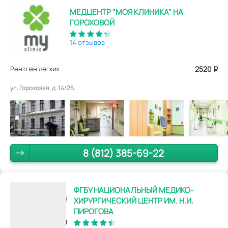
МЕДЦЕНТР "МОЯ КЛИНИКА" НА
ГОРОХОВОЙ
14 отзывов
Рентген легких
2520
₽
ул. Гороховая, д. 14/26.
8 (812) 385-69-22
ФГБУ НАЦИОНАЛЬНЫЙ МЕДИКО-
ХИРУРГИЧЕСКИЙ ЦЕНТР ИМ. Н.И.
ПИРОГОВА