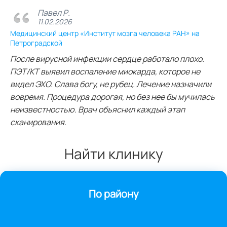
Павел Р.
11.02.2026
Медицинский центр «Институт мозга человека РАН» на
Петроградской
После вирусной инфекции сердце работало плохо.
ПЭТ/КТ выявил воспаление миокарда, которое не
видел ЭХО. Слава богу, не рубец. Лечение назначили
вовремя. Процедура дорогая, но без нее бы мучилась
неизвестностью. Врач объяснил каждый этап
сканирования.
Найти клинику
По району