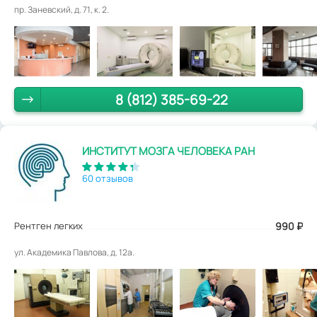
пр. Заневский, д. 71, к. 2.
8 (812) 385-69-22
ИНСТИТУТ МОЗГА ЧЕЛОВЕКА РАН
60 отзывов
Рентген легких
990
₽
ул. Академика Павлова, д. 12а.