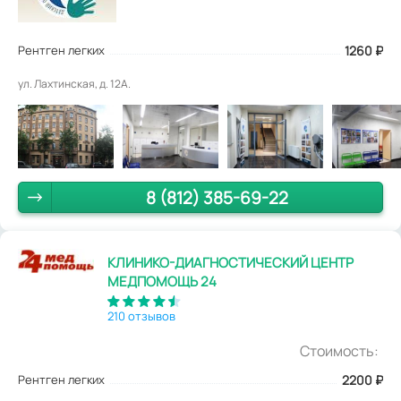
Рентген легких
1260
₽
ул. Лахтинская, д. 12А.
8 (812) 385-69-22
КЛИНИКО-ДИАГНОСТИЧЕСКИЙ ЦЕНТР
МЕДПОМОЩЬ 24
210 отзывов
Стоимость:
Рентген легких
2200
₽