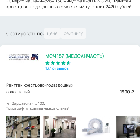
- Энерго на Ленинском (58 минут пешком и 4.8 км). Рентген
крестцово-подвздошных сочленений тут стоит 2420 рублей.
Сортировать по:
МСЧ 157 (МЕДСАНЧАСТЬ)
137 отзывов
Рентген крестцово-подвздошных
сочленений
1600
₽
ул. Варшавская, д.100.
Томограф: открытый низкопольный