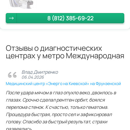
8 (812) 385-69-22
Отзывы о диагностических
центрах у метро Международная
Влад Дмитренко
06.04.2026
Медицинский центр «Энерго на Киевской» на Фрунзенской
После удара мячом в глаз опухло веко, двоилось в
глазах. Срочно сделал рентген орбит, боялся
перелома стенок. К счастью, только гематома.
Процедура быстрая, просто сел и зафиксировал
голову. Спасибо за быстрый результат, страхи
развеялись.