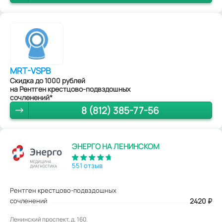
MRT-VSPB
Скидка до 1000 рублей
на Рентген крестцово-подвздошных
сочленений*
8 (812) 385-77-56
ЭНЕРГО НА ЛЕНИНСКОМ
551 отзыв
Рентген крестцово-подвздошных
сочленений
2420
₽
Ленинский проспект, д. 160.