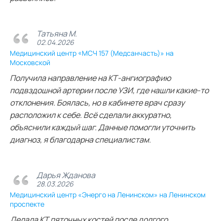
Татьяна М.
02.04.2026
Медицинский центр «МСЧ 157 (Медсанчасть)» на
Московской
Получила направление на КТ‑ангиографию
подвздошной артерии после УЗИ, где нашли какие‑то
отклонения. Боялась, но в кабинете врач сразу
расположил к себе. Всё сделали аккуратно,
объяснили каждый шаг. Данные помогли уточнить
диагноз, я благодарна специалистам.
Дарья Жданова
28.03.2026
Медицинский центр «Энерго на Ленинском» на Ленинском
проспекте
Делала КТ пяточных костей после долгого