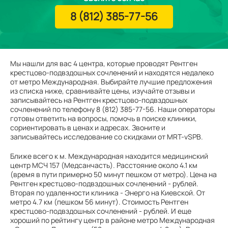
8 (812) 385-77-56
Мы нашли для вас 4 центра, которые проводят Рентген
крестцово-подвздошных сочленений и находятся недалеко
от метро Международная. Выбирайте лучшие предложения
из списка ниже, сравнивайте цены, изучайте отзывы и
записывайтесь на Рентген крестцово-подвздошных
сочленений по телефону 8 (812) 385-77-56. Наши операторы
готовы ответить на вопросы, помочь в поиске клиники,
сориентировать в ценах и адресах. Звоните и
записывайтесь исследование со скидками от MRT-vSPB.
Ближе всего к м. Международная находится медицинский
центр МСЧ 157 (Медсанчасть). Расстояние около 4.1 км
(время в пути примерно 50 минут пешком от метро). Цена на
Рентген крестцово-подвздошных сочленений - рублей.
Вторая по удаленности клиника - Энерго на Киевской. От
метро 4.7 км (пешком 56 минут). Стоимость Рентген
крестцово-подвздошных сочленений - рублей. И еще
хороший по рейтингу центр в районе метро Международная