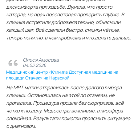
дискомфорта при ходьбе. Думала, что просто
натёрла, но врач посоветовал проверить глубже. В
клинике встретили доброжелательно, объяснили
каждый шаг. Всё сделали быстро, снимки чёткие,
теперь понятно, в чём проблема и что делать дальше.
Олеся Амосова
04.03.2026
Медицинский центр «Клиника Доступная медицина на
площади Стачек» на Нарвской
На МРТ матки отправилась после долгого выбора
клиники. Остановилась на этой по отзывам, не
прогадала. Процедура прошла без сюрпризов, всё
чётко и по делу. Медсёстры вежливые, атмосфера
спокойная. Результаты помогли прояснить ситуацию
с диагнозом.