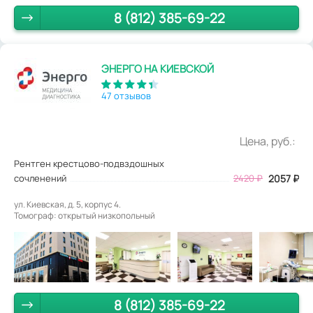
8 (812) 385-69-22
ЭНЕРГО НА КИЕВСКОЙ
47 отзывов
Цена, руб.:
Рентген крестцово-подвздошных
сочленений
2420
₽
2057
₽
ул. Киевская, д. 5, корпус 4.
Томограф: открытый низкопольный
8 (812) 385-69-22