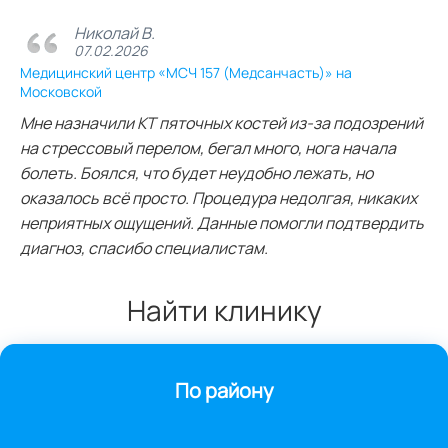
Николай В.
07.02.2026
Медицинский центр «МСЧ 157 (Медсанчасть)» на
Московской
Мне назначили КТ пяточных костей из‑за подозрений
на стрессовый перелом, бегал много, нога начала
болеть. Боялся, что будет неудобно лежать, но
оказалось всё просто. Процедура недолгая, никаких
неприятных ощущений. Данные помогли подтвердить
диагноз, спасибо специалистам.
Найти клинику
По району