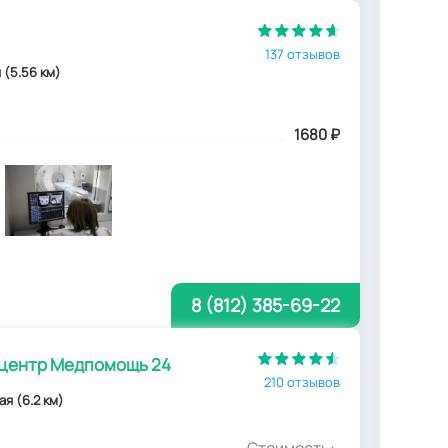
137 отзывов
 (5.56 км)
1680
₽
8 (812) 385-69-22
 центр Медпомощь 24
210 отзывов
кая (6.2 км)
Стоимость: