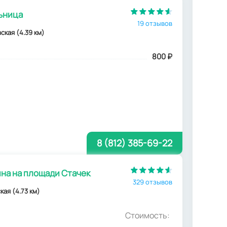
ьница
19 отзывов
ская (4.39 км)
800
₽
8 (812) 385-69-22
на на площади Стачек
329 отзывов
ская (4.73 км)
Стоимость: