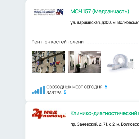
МСЧ 157 (Медсанчасть)
ул. Варшавская, д.100, м. Волковская
Рентген костей голени
5
СВОБОДНЫХ МЕСТ СЕГОДНЯ:
5
ЗАВТРА:
Клинико-диагностический
пр. Заневский, д. 71, к. 2, м. Волковс