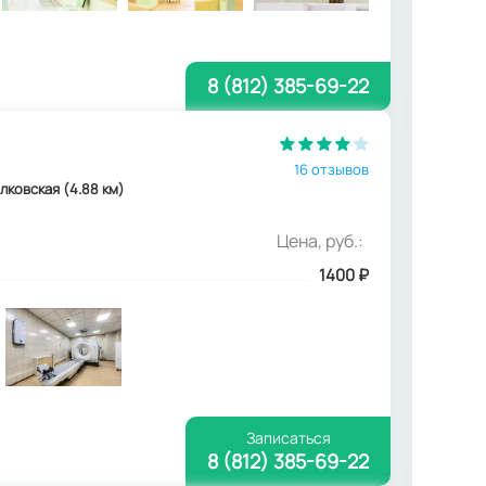
8 (812) 385-69-22
16 отзывов
олковская (4.88 км)
Цена, руб.:
1400
₽
Записаться
8 (812) 385-69-22