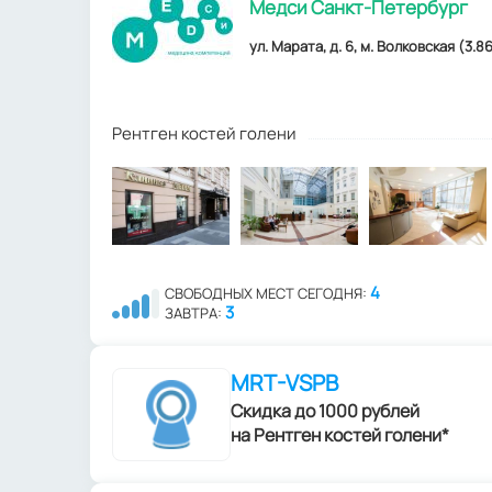
Медси Санкт-Петербург
ул. Марата, д. 6, м. Волковская (3.8
Рентген костей голени
4
СВОБОДНЫХ МЕСТ СЕГОДНЯ:
3
ЗАВТРА:
MRT-VSPB
Скидка до 1000 рублей
на Рентген костей голени*