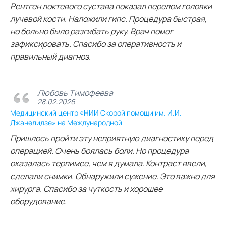
Рентген локтевого сустава показал перелом головки
лучевой кости. Наложили гипс. Процедура быстрая,
но больно было разгибать руку. Врач помог
зафиксировать. Спасибо за оперативность и
правильный диагноз.
Любовь Тимофеева
28.02.2026
Медицинский центр «НИИ Скорой помощи им. И.И.
Джанелидзе» на Международной
Пришлось пройти эту неприятную диагностику перед
операцией. Очень боялась боли. Но процедура
оказалась терпимее, чем я думала. Контраст ввели,
сделали снимки. Обнаружили сужение. Это важно для
хирурга. Спасибо за чуткость и хорошее
оборудование.