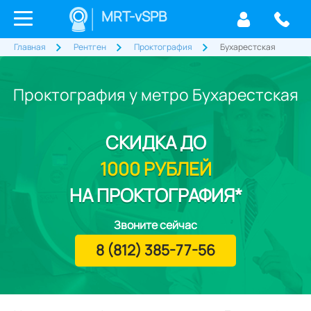
MRT-vSPB
Главная
Рентген
Проктография
Бухарестская
Проктография у метро Бухарестская
СКИДКА
ДО
1000 РУБЛЕЙ
НА ПРОКТОГРАФИЯ*
Звоните сейчас
8 (812) 385-77-56