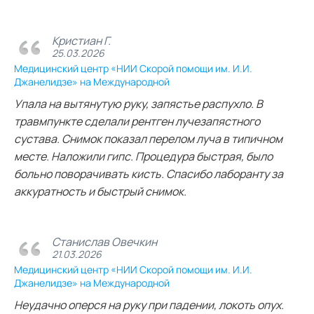
Кристиан Г.
25.03.2026
Медицинский центр «НИИ Скорой помощи им. И.И.
Джанелидзе» на Международной
Упала на вытянутую руку, запястье распухло. В
травмпункте сделали рентген лучезапястного
сустава. Снимок показал перелом луча в типичном
месте. Наложили гипс. Процедура быстрая, было
больно поворачивать кисть. Спасибо лаборанту за
аккуратность и быстрый снимок.
Станислав Овечкин
21.03.2026
Медицинский центр «НИИ Скорой помощи им. И.И.
Джанелидзе» на Международной
Неудачно оперся на руку при падении, локоть опух.