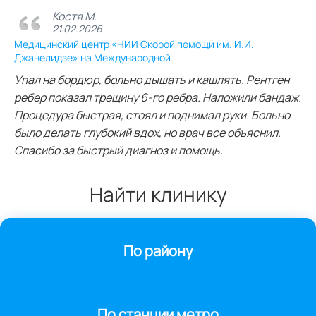
Костя М.
21.02.2026
Медицинский центр «НИИ Скорой помощи им. И.И.
Джанелидзе» на Международной
Упал на бордюр, больно дышать и кашлять. Рентген
ребер показал трещину 6-го ребра. Наложили бандаж.
Процедура быстрая, стоял и поднимал руки. Больно
было делать глубокий вдох, но врач все объяснил.
Спасибо за быстрый диагноз и помощь.
Найти клинику
По району
По станции метро