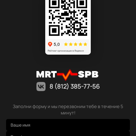
8 (812) 385-77-56
Заполни форму и мы перезвоним тебе в течение 5
минут!