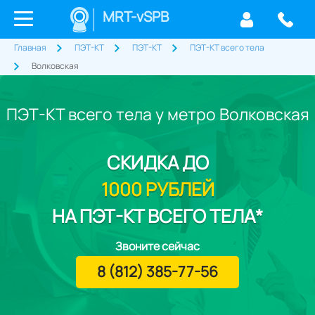
MRT-vSPB
Главная
ПЭТ-КТ
ПЭТ-КТ
ПЭТ-КТ всего тела
Волковская
ПЭТ-КТ всего тела у метро Волковская
СКИДКА
ДО
1000 РУБЛЕЙ
НА ПЭТ-КТ ВСЕГО ТЕЛА*
Звоните сейчас
8 (812) 385-77-56