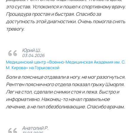
это сустав. Успокоился и пошел к спортивному врачу.
Процедура простая и быстрая. Спасибо за
доступность этой диагностики. Очень помогла снять
тревогу.
Юрий Ш.
03.04.2026
Медицинский центр «Военно-Медицинская Академия им. С.
М. Кирова» на Горьковской
Боли в пояснице отдавали в ногу, не мог разогнуться.
Рентген поясничного отдела показал грыжу Шморля.
Лег на стол, сделали снимки стоя и лежа. Быстро и
информативно. Наконец-то начал правильное
лечение, а не пил обезболивающие. Спасибо врачам.
Анатолий Р.