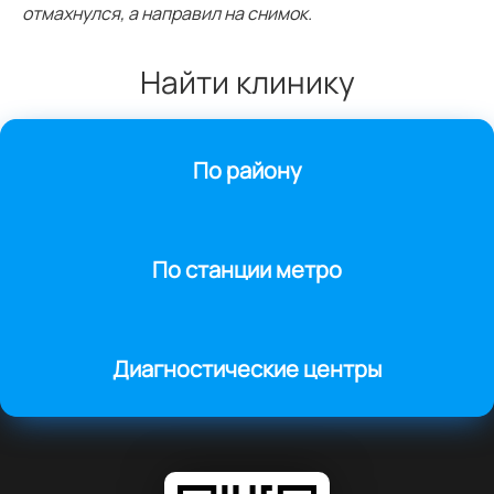
отмахнулся, а направил на снимок.
Найти клинику
По району
По станции метро
Диагностические центры