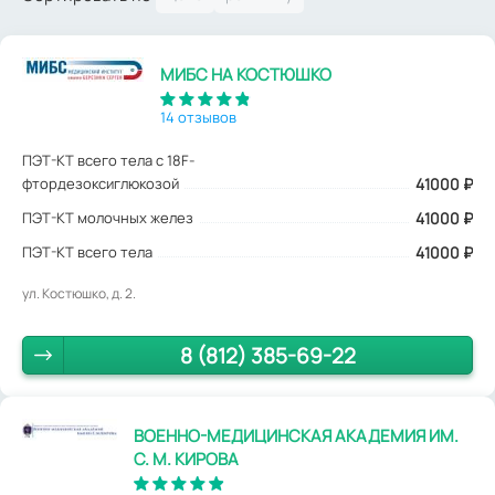
МИБС НА КОСТЮШКО
14 отзывов
ПЭТ-КТ всего тела с 18F-
фтордезоксиглюкозой
41000
₽
ПЭТ-КТ молочных желез
41000 ₽
ПЭТ-КТ всего тела
41000 ₽
ул. Костюшко, д. 2.
8 (812) 385-69-22
ВОЕННО-МЕДИЦИНСКАЯ АКАДЕМИЯ ИМ.
С. М. КИРОВА