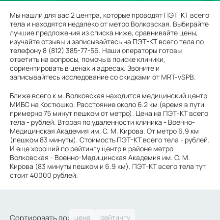
Мы нашли для вас 2 центра, которые проводят ПЭТ-КТ всего
тела и находятся недалеко от метро Волковская. Выбирайте
лучшие предложения из списка ниже, сравнивайте цены,
изучайте отзывы и записывайтесь на ПЭТ-КТ всего тела по
телефону 8 (812) 385-77-56. Наши операторы готовы
ответить на вопросы, помочь в поиске клиники,
сориентировать в ценах и адресах. Звоните и
записывайтесь исследование со скидками от MRT-vSPB.
Ближе всего к м. Волковская находится медицинский центр
МИБС на Костюшко. Расстояние около 6.2 км (время в пути
примерно 75 минут пешком от метро). Цена на ПЭТ-КТ всего
тела - рублей. Вторая по удаленности клиника - Военно-
Медицинская Академия им. С. М. Кирова. От метро 6.9 км
(пешком 83 минуты). Стоимость ПЭТ-КТ всего тела - рублей.
И еще хороший по рейтингу центр в районе метро
Волковская - Военно-Медицинская Академия им. С. М.
Кирова (83 минуты пешком и 6.9 км). ПЭТ-КТ всего тела тут
стоит 40000 рублей.
Сортировать по: