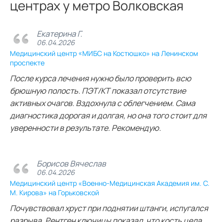
центрах у метро Волковская
Екатерина Г.
06.04.2026
Медицинский центр «МИБС на Костюшко» на Ленинском
проспекте
После курса лечения нужно было проверить всю
брюшную полость. ПЭТ/КТ показал отсутствие
активных очагов. Вздохнула с облегчением. Сама
диагностика дорогая и долгая, но она того стоит для
уверенности в результате. Рекомендую.
Борисов Вячеслав
06.04.2026
Медицинский центр «Военно-Медицинская Академия им. С.
М. Кирова» на Горьковской
Почувствовал хруст при поднятии штанги, испугался
разрыва. Рентген ключицы показал, что кость цела,