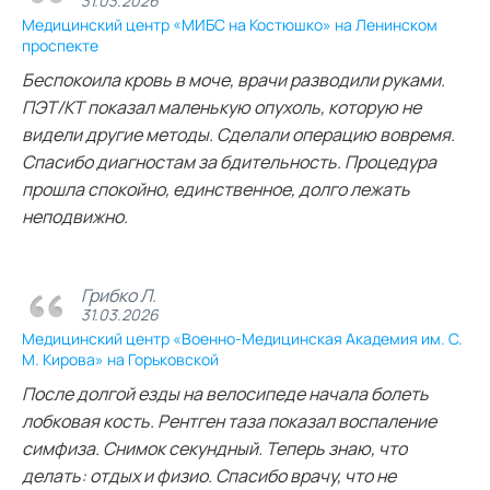
31.03.2026
Медицинский центр «МИБС на Костюшко» на Ленинском
проспекте
Беспокоила кровь в моче, врачи разводили руками.
ПЭТ/КТ показал маленькую опухоль, которую не
видели другие методы. Сделали операцию вовремя.
Спасибо диагностам за бдительность. Процедура
прошла спокойно, единственное, долго лежать
неподвижно.
Грибко Л.
31.03.2026
Медицинский центр «Военно-Медицинская Академия им. С.
М. Кирова» на Горьковской
После долгой езды на велосипеде начала болеть
лобковая кость. Рентген таза показал воспаление
симфиза. Снимок секундный. Теперь знаю, что
делать: отдых и физио. Спасибо врачу, что не