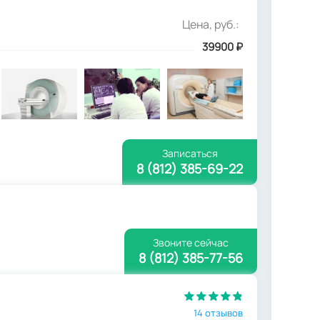
Цена, руб.:
39900
₽
Записаться
8 (812) 385-69-22
Звоните сейчас
8 (812) 385-77-56
14 отзывов