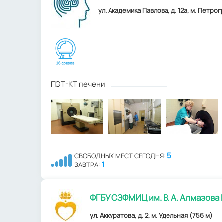
ул. Академика Павлова, д. 12а, м. Петрог
ПЭТ-КТ печени
5
СВОБОДНЫХ МЕСТ СЕГОДНЯ:
1
ЗАВТРА:
ФГБУ СЗФМИЦ им. В. А. Алмазова
ул. Аккуратова, д. 2, м. Удельная (756 м)