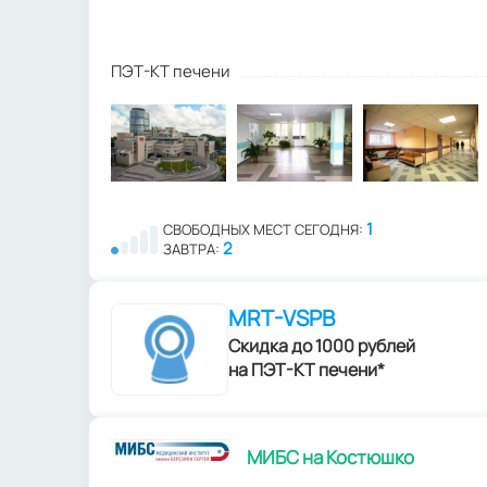
ПЭТ-КТ печени
1
СВОБОДНЫХ МЕСТ СЕГОДНЯ:
2
ЗАВТРА:
MRT-VSPB
Скидка до 1000 рублей
на ПЭТ-КТ печени*
МИБС на Костюшко