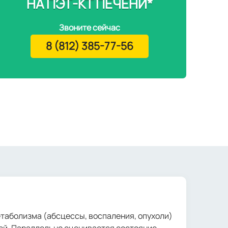
НА ПЭТ-КТ ПЕЧЕНИ*
Звоните сейчас
8 (812) 385-77-56
етаболизма (абсцессы, воспаления, опухоли)
лей. Параллельно оценивается состояние