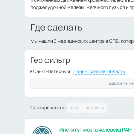
поджелудочной железы, желчного пузыря и пр
Где сделать
Мы нашли 3 медицинских центра в СПБ, кото
Гео фильтр
Выберите ме
Сортировать по:
Институт мозга человека РАН