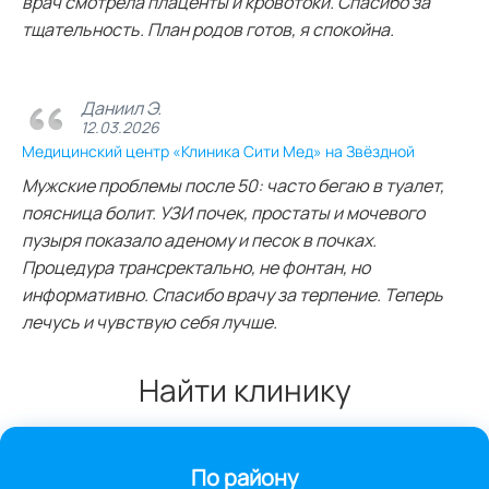
врач смотрела плаценты и кровотоки. Спасибо за
тщательность. План родов готов, я спокойна.
Даниил Э.
12.03.2026
Медицинский центр «Клиника Сити Мед» на Звёздной
Мужские проблемы после 50: часто бегаю в туалет,
поясница болит. УЗИ почек, простаты и мочевого
пузыря показало аденому и песок в почках.
Процедура трансректально, не фонтан, но
информативно. Спасибо врачу за терпение. Теперь
лечусь и чувствую себя лучше.
Найти клинику
По району