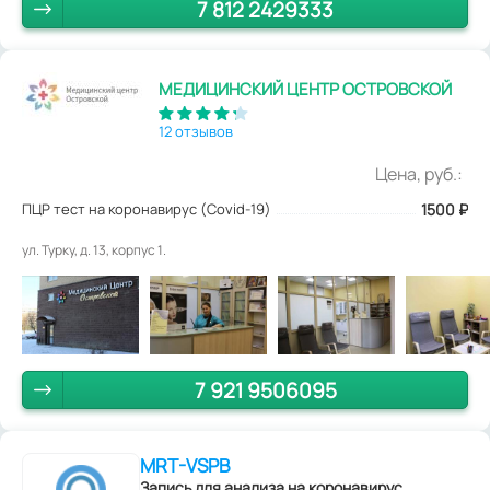
7 812 2429333
МЕДИЦИНСКИЙ ЦЕНТР ОСТРОВСКОЙ
12 отзывов
Цена, руб.:
ПЦР тест на коронавирус (Covid-19)
1500
₽
ул. Турку, д. 13, корпус 1.
7 921 9506095
MRT-VSPB
Запись для анализа на коронавирус