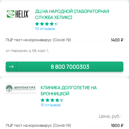
ДЦ НА НАРОДНОЙ (ЛАБОРАТОРНАЯ
СЛУЖБА ХЕЛИКС)
10 отзывов
ПЦР тест на коронавирус (Covid-19)
1400
₽
ул. Народная, д. 68, корп. 1.
8 800 7000303
КЛИНИКА ДОЛГОЛЕТИЕ НА
БРОННИЦКОЙ
10 отзывов
Цена, руб.:
ПЦР тест на коронавирус (Covid-19)
1800
₽