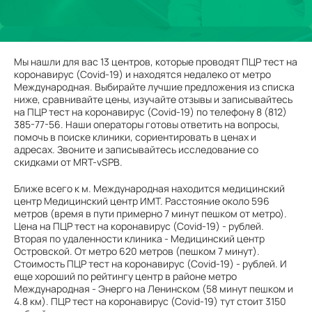
Мы нашли для вас 13 центров, которые проводят ПЦР тест на
коронавирус (Covid-19) и находятся недалеко от метро
Международная. Выбирайте лучшие предложения из списка
ниже, сравнивайте цены, изучайте отзывы и записывайтесь
на ПЦР тест на коронавирус (Covid-19) по телефону 8 (812)
385-77-56. Наши операторы готовы ответить на вопросы,
помочь в поиске клиники, сориентировать в ценах и
адресах. Звоните и записывайтесь исследование со
скидками от MRT-vSPB.
Ближе всего к м. Международная находится медицинский
центр Медицинский центр ИМТ. Расстояние около 596
метров (время в пути примерно 7 минут пешком от метро).
Цена на ПЦР тест на коронавирус (Covid-19) - рублей.
Вторая по удаленности клиника - Медицинский центр
Островской. От метро 620 метров (пешком 7 минут).
Стоимость ПЦР тест на коронавирус (Covid-19) - рублей. И
еще хороший по рейтингу центр в районе метро
Международная - Энерго на Ленинском (58 минут пешком и
4.8 км). ПЦР тест на коронавирус (Covid-19) тут стоит 3150