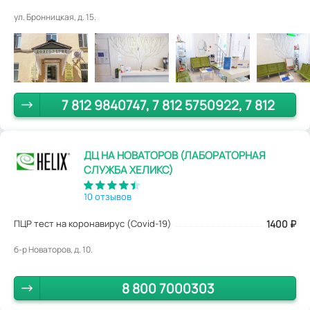
ул. Бронницкая, д. 15.
7 812 9840747, 7 812 5750922, 7 812
6710170
ДЦ НА НОВАТОРОВ (ЛАБОРАТОРНАЯ
СЛУЖБА ХЕЛИКС)
10 отзывов
ПЦР тест на коронавирус (Covid-19)
1400
₽
б-р Новаторов, д. 10.
8 800 7000303