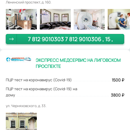
Ленинский проспект, д. 160.
7 812 9010303 7 812 9010306 , 15 ,
ЭКСПРЕСС МЕДСЕРВИС НА ЛИГОВСКОМ
ПРОСПЕКТЕ
ПЦР тест на коронавирус (Covid-19)
1500
₽
ПЦР тест на коронавирус (Covid-19) на
дому
3800 ₽
ул. Черняховского, д. 33.