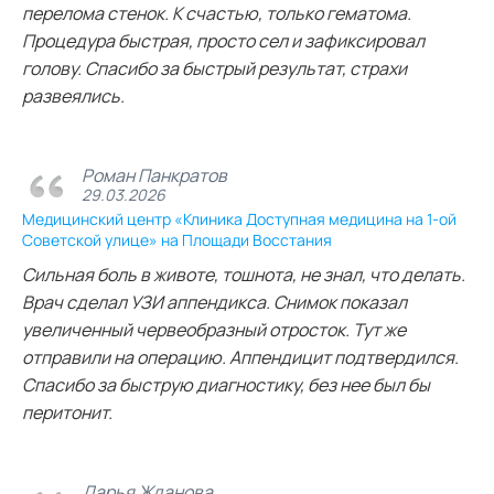
перелома стенок. К счастью, только гематома.
Процедура быстрая, просто сел и зафиксировал
голову. Спасибо за быстрый результат, страхи
развеялись.
Роман Панкратов
29.03.2026
Медицинский центр «Клиника Доступная медицина на 1-ой
Советской улице» на Площади Восстания
Сильная боль в животе, тошнота, не знал, что делать.
Врач сделал УЗИ аппендикса. Снимок показал
увеличенный червеобразный отросток. Тут же
отправили на операцию. Аппендицит подтвердился.
Спасибо за быструю диагностику, без нее был бы
перитонит.
Дарья Жданова