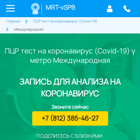
MRT-vSPB
Главная
ПЦР тест на коронавирус (Covid-19)
Международная
ПЦР тест на коронавирус (Covid-19) у
метро Международная
ЗАПИСЬ
ДЛЯ АНАЛИЗА НА
КОРОНАВИРУС
Звоните сейчас
+7 (812) 385-46-27
ПОДЕЛИТЕСЬ С БЛИЗКИМИ: