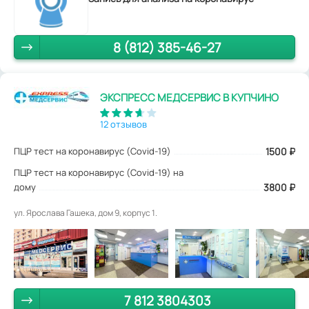
8 (812) 385-46-27
ЭКСПРЕСС МЕДСЕРВИС В КУПЧИНО
12 отзывов
ПЦР тест на коронавирус (Covid-19)
1500
₽
ПЦР тест на коронавирус (Covid-19) на
дому
3800 ₽
ул. Ярослава Гашека, дом 9, корпус 1.
7 812 3804303