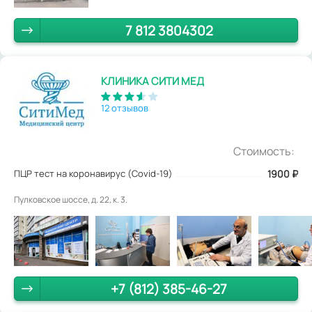
7 812 3804302
КЛИНИКА СИТИ МЕД
12 отзывов
Стоимость:
ПЦР тест на коронавирус (Covid-19)
1900
₽
Пулковское шоссе, д. 22, к. 3.
+7 (812) 385-46-27