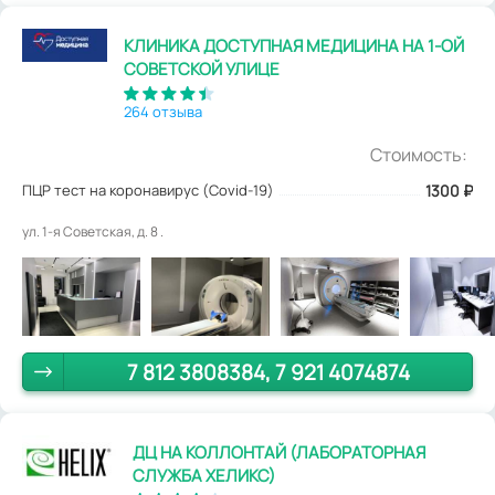
КЛИНИКА ДОСТУПНАЯ МЕДИЦИНА НА 1-ОЙ
СОВЕТСКОЙ УЛИЦЕ
264 отзыва
Стоимость:
ПЦР тест на коронавирус (Covid-19)
1300
₽
ул. 1-я Советская, д. 8 .
7 812 3808384, 7 921 4074874
ДЦ НА КОЛЛОНТАЙ (ЛАБОРАТОРНАЯ
СЛУЖБА ХЕЛИКС)