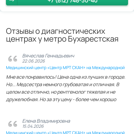
+7 (812) 748-30-40
Отзывы о диагностических
центрах у метро Бухарестская
Вячеслав Геннадьевич
22.06.2026
Медицинский центр «Центр МРТ СКАН» на Международной
Мне все понравилось! Цена одна из лучших в городе.
Но... Медсестра немного грубоватая и отличная. В
целом все отлично, но рентгенолог тяжелая и не
дружелюбная. Но за эту цену - более чем хорошо
Елена Владимировна
15.04.2026
Медицинский центр «Центр МРТ СКАН» на Международной