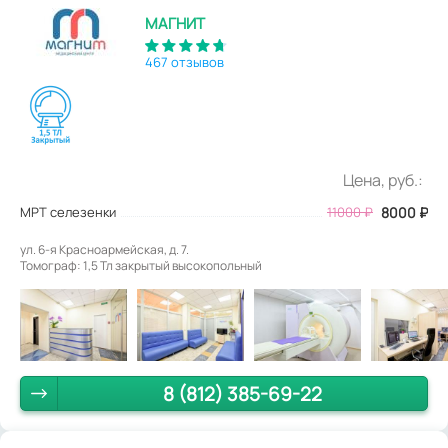
МАГНИТ
467 отзывов
Цена, руб.:
МРТ селезенки
11000
₽
8000
₽
ул. 6-я Красноармейская, д. 7.
Томограф: 1,5 Тл закрытый высокопольный
8 (812) 385-69-22