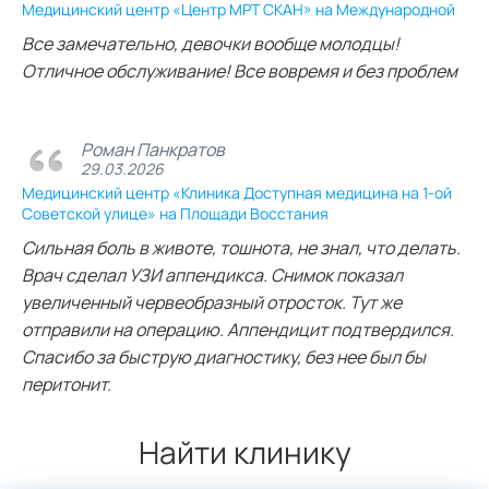
Медицинский центр «Центр МРТ СКАН» на Международной
Все замечательно, девочки вообще молодцы!
Отличное обслуживание! Все вовремя и без проблем
Роман Панкратов
29.03.2026
Медицинский центр «Клиника Доступная медицина на 1-ой
Советской улице» на Площади Восстания
Сильная боль в животе, тошнота, не знал, что делать.
Врач сделал УЗИ аппендикса. Снимок показал
увеличенный червеобразный отросток. Тут же
отправили на операцию. Аппендицит подтвердился.
Спасибо за быструю диагностику, без нее был бы
перитонит.
Найти клинику