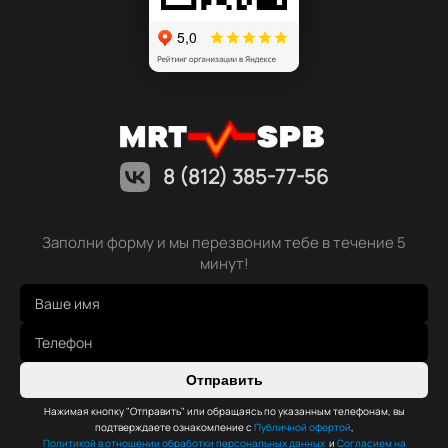
8 (812) 385-77-56
Заполни форму и мы перезвоним тебе в течение 5
минут!
Отправить
Нажимая кнопку "Отправить" или обращаясь по указанным телефонам, вы
подтверждаете ознакомление с
Публичной офертой
,
Политикой в отношении обработки персональных данных
и
Согласием на