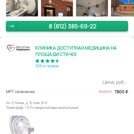
8 (812) 385-69-22
КЛИНИКА ДОСТУПНАЯ МЕДИЦИНА НА
ПЛОЩАДИ СТАЧЕК
329 отзывов
Цена, руб.:
МРТ селезенки
8400
₽
7800
₽
пл. Стачек, д. 9, пом. 8-Н.
Томограф: 1.5 Тл закрытый высокопольный