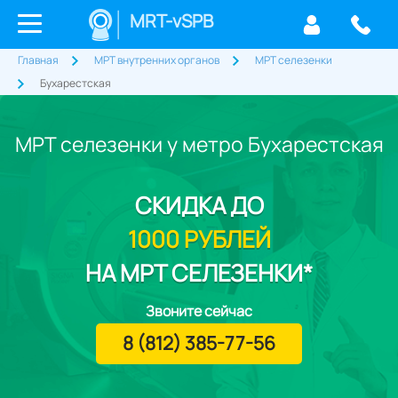
MRT-vSPB
Главная
МРТ внутренних органов
МРТ селезенки
Бухарестская
МРТ селезенки у метро Бухарестская
СКИДКА
ДО
1000 РУБЛЕЙ
НА МРТ СЕЛЕЗЕНКИ*
Звоните сейчас
8 (812) 385-77-56