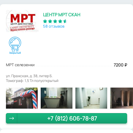
ЦЕНТР МРТ СКАН
58 отзывов
МРТ селезенки
7200
₽
ул. Пражская, д. 38, литер Б.
Томограф: 1,5 Тл полуоткрытый
+7 (812) 606-78-87