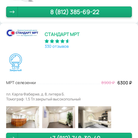
8 (812) 385-69-22
СТАНДАРТ МРТ
330 отзывов
МРТ селезенки
8900
₽
6300
₽
пл. Карла Фаберже, д. 8, литера Б.
Томограф: 1,5 Тл закрытый высокопольный