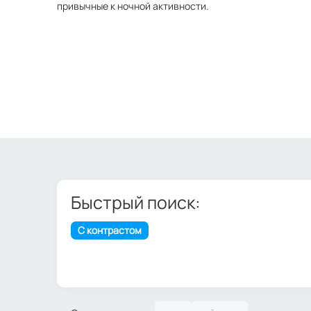
привычные к ночной активности.
Быстрый поиск:
С контрастом