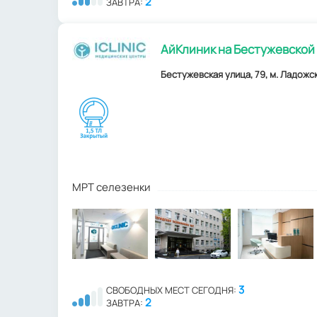
2
ЗАВТРА:
АйКлиник на Бестужевской 
Бестужевская улица, 79, м. Ладожск
МРТ селезенки
3
СВОБОДНЫХ МЕСТ СЕГОДНЯ:
2
ЗАВТРА: