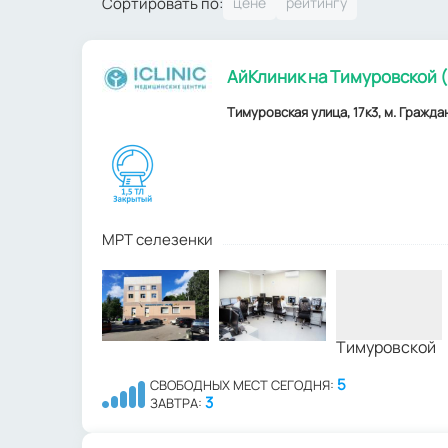
Сортировать по:
АйКлиник на Тимуровской (
Тимуровская улица, 17к3, м. Граждан
МРТ селезенки
5
СВОБОДНЫХ МЕСТ СЕГОДНЯ:
3
ЗАВТРА: