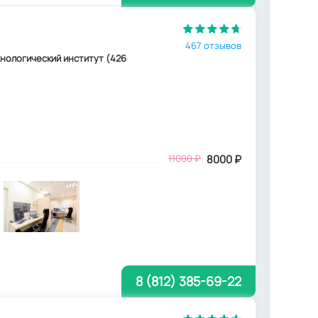
467 отзывов
ехнологический институт (426
11000
₽
8000
₽
8 (812) 385-69-22