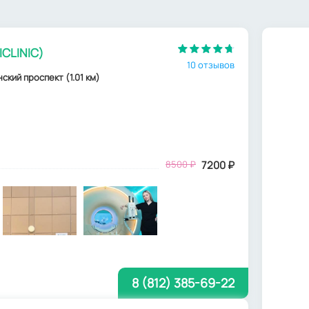
ICLINIC)
10 отзывов
ский проспект (1.01 км)
8500
₽
7200
₽
8 (812) 385-69-22