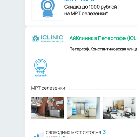
Скидка до 1000 рублей
на МРТ селезенки*
АйКлиник в Петергофе (ICL
Петергоф, Константиновская улица
МРТ селезенки
3
СВОБОДНЫХ МЕСТ СЕГОДНЯ: