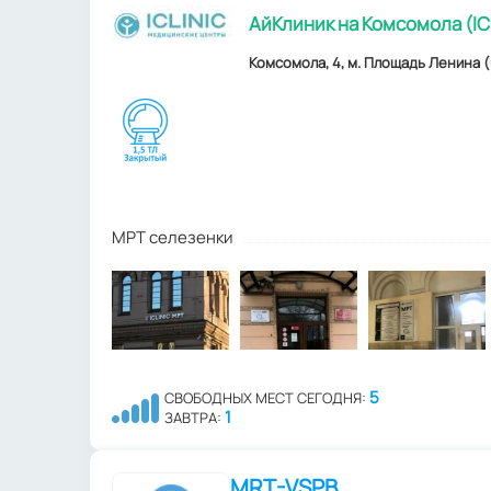
АйКлиник на Комсомола (IC
Комсомола, 4, м. Площадь Ленина (
МРТ селезенки
5
СВОБОДНЫХ МЕСТ СЕГОДНЯ:
1
ЗАВТРА:
MRT-VSPB