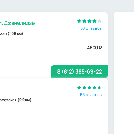
И. Джанелидзе
38 отзывов
кая (1.09 км)
4500
₽
8 (812) 385-69-22
58 отзывов
арестская (2.2 км)