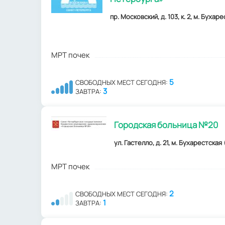
пр. Московский, д. 103, к. 2, м. Бухар
МРТ почек
5
СВОБОДНЫХ МЕСТ СЕГОДНЯ:
3
ЗАВТРА:
Городская больница №20
ул. Гастелло, д. 21, м. Бухарестская 
МРТ почек
2
СВОБОДНЫХ МЕСТ СЕГОДНЯ:
1
ЗАВТРА: