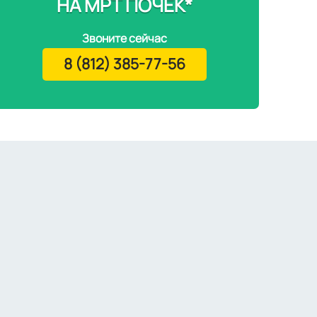
НА МРТ ПОЧЕК*
Звоните сейчас
8 (812) 385-77-56