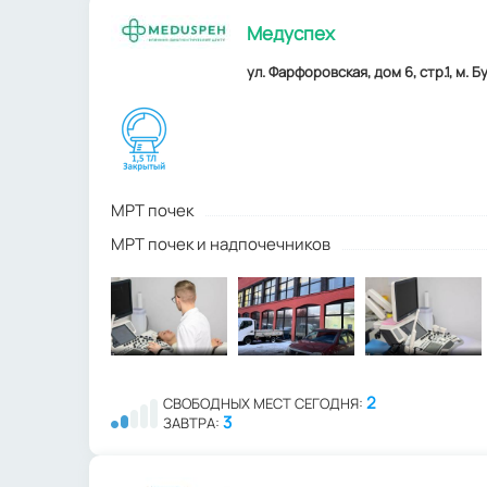
Медуспех
ул. Фарфоровская, дом 6, стр.1, м. 
МРТ почек
МРТ почек и надпочечников
2
СВОБОДНЫХ МЕСТ СЕГОДНЯ:
3
ЗАВТРА: