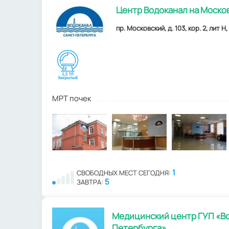
Центр Водоканал на Моско
пр. Московский, д. 103, кор. 2, лит Н
МРТ почек
1
СВОБОДНЫХ МЕСТ СЕГОДНЯ:
5
ЗАВТРА:
Медицинский центр ГУП «Во
Петербурга»