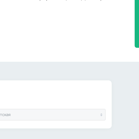
тская