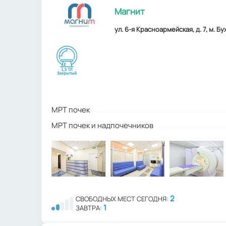
Магнит
ул. 6-я Красноармейская, д. 7, м. Б
МРТ почек
МРТ почек и надпочечников
2
СВОБОДНЫХ МЕСТ СЕГОДНЯ:
1
ЗАВТРА: