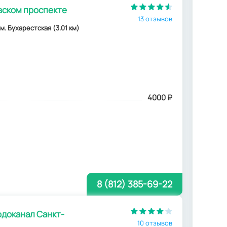
вском проспекте
13 отзывов
, м. Бухарестская (3.01 км)
4000
₽
8 (812) 385-69-22
доканал Санкт-
10 отзывов