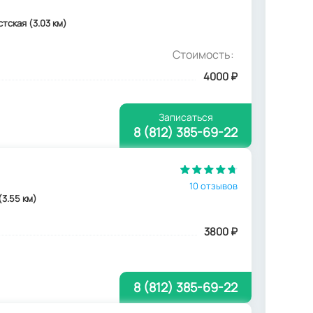
естская (3.03 км)
Стоимость:
4000
₽
Записаться
8 (812) 385-69-22
10 отзывов
(3.55 км)
3800
₽
8 (812) 385-69-22