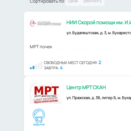
Сортировать по:
НИИ Скорой помощи им. И.
ул. Будапештская, д. 3, м. Бухарестс
МРТ почек
2
СВОБОДНЫХ МЕСТ СЕГОДНЯ:
4
ЗАВТРА:
Центр МРТ СКАН
ул. Пражская, д. 38, литер Б, м. Бух