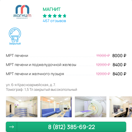
МАГНИТ
467 отзывов
МРТ печени
11000
₽
8000
₽
МРТ печени и поджелудочной железы
12000 ₽
8400 ₽
МРТ печени и желчного пузыря
12000 ₽
8400 ₽
ул. 6-я Красноармейская, д. 7.
Томограф: 1,5 Тл закрытый высокопольный
8 (812) 385-69-22