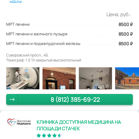
Цена, руб.:
МРТ печени
8500
₽
МРТ печени и желчного пузыря
8500 ₽
МРТ печени и поджелудочной железы
8500 ₽
Суворовский просп., 4Б.
Томограф: 1,5 Тл закрытый высокопольный
8 (812) 385-69-22
КЛИНИКА ДОСТУПНАЯ МЕДИЦИНА НА
ПЛОЩАДИ СТАЧЕК