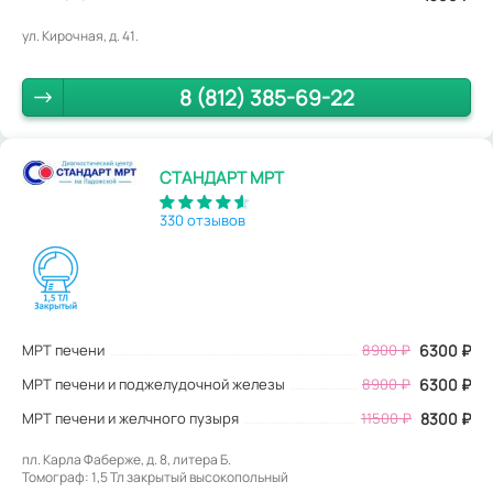
ул. Кирочная, д. 41.
8 (812) 385-69-22
СТАНДАРТ МРТ
330 отзывов
МРТ печени
8900
₽
6300
₽
МРТ печени и поджелудочной железы
8900 ₽
6300 ₽
МРТ печени и желчного пузыря
11500 ₽
8300 ₽
пл. Карла Фаберже, д. 8, литера Б.
Томограф: 1,5 Тл закрытый высокопольный