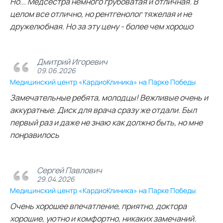
Но... Медсестра немного грубоватая и отличная. В
целом все отлично, но рентгенолог тяжелая и не
дружелюбная. Но за эту цену - более чем хорошо
Дмитрий Игоревич
09.06.2026
Медицинский центр «КардиоКлиника» на Парке Победы
Замечательные ребята, молодцы! Вежливые очень и
аккуратные. Диск для врача сразу же отдали. Был
первый раз и даже не знаю как должно быть, но мне
понравилось
Сергей Павлович
29.04.2026
Медицинский центр «КардиоКлиника» на Парке Победы
Очень хорошее впечатление, приятно, доктора
хорошие, уютно и комфортно, никаких замечаний.