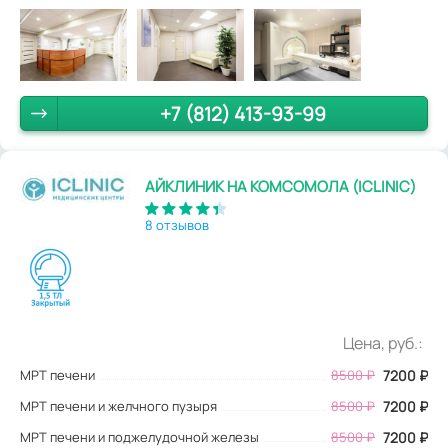
+7 (812) 413-93-99
АЙКЛИНИК НА КОМСОМОЛА (ICLINIC)
8 отзывов
Цена, руб.:
МРТ печени
8500
₽
7200
₽
МРТ печени и желчного пузыря
8500 ₽
7200 ₽
МРТ печени и поджелудочной железы
8500 ₽
7200 ₽