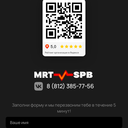
8 (812) 385-77-56
Заполни форму и мы перезвоним тебе в течение 5
минут!