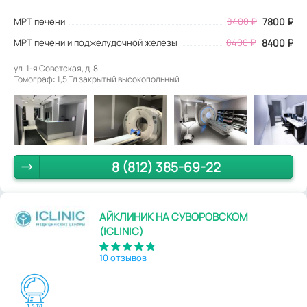
МРТ печени
8400
₽
7800
₽
МРТ печени и поджелудочной железы
8400 ₽
8400 ₽
ул. 1-я Советская, д. 8 .
Томограф: 1,5 Тл закрытый высокопольный
8 (812) 385-69-22
АЙКЛИНИК НА СУВОРОВСКОМ
(ICLINIC)
10 отзывов