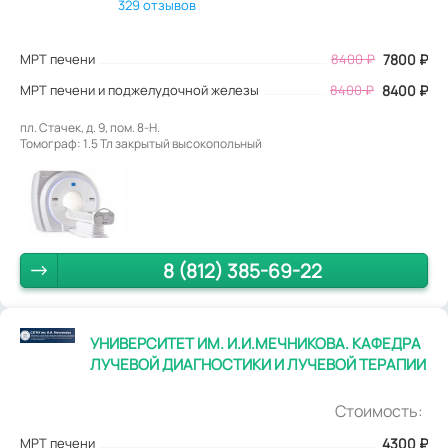
329 отзывов
МРТ печени
8400
₽
7800
₽
МРТ печени и поджелудочной железы
8400 ₽
8400 ₽
пл. Стачек, д. 9, пом. 8-Н.
Томограф: 1.5 Тл закрытый высокопольный
8 (812) 385-69-22
УНИВЕРСИТЕТ ИМ. И.И.МЕЧНИКОВА. КАФЕДРА
ЛУЧЕВОЙ ДИАГНОСТИКИ И ЛУЧЕВОЙ ТЕРАПИИ
Стоимость:
МРТ печени
4300
₽