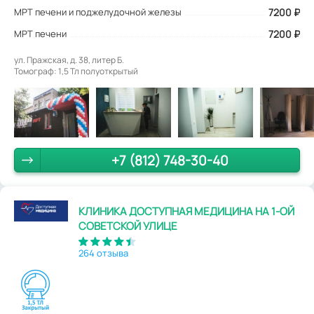
МРТ печени и поджелудочной железы
7200
₽
МРТ печени
7200 ₽
ул. Пражская, д. 38, литер Б.
Томограф: 1,5 Тл полуоткрытый
+7 (812) 748-30-40
КЛИНИКА ДОСТУПНАЯ МЕДИЦИНА НА 1-ОЙ
СОВЕТСКОЙ УЛИЦЕ
264 отзыва