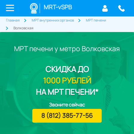
MRT-vSPB
Главная
МРТ внутренних органов
МРТ печени
Волковская
МРТ печени у метро Волковская
СКИДКА
ДО
1000 РУБЛЕЙ
НА МРТ ПЕЧЕНИ*
Звоните сейчас
8 (812) 385-77-56