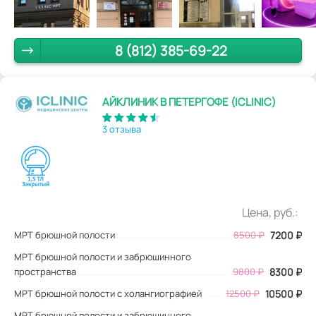
8 (812) 385-69-22
АЙКЛИНИК В ПЕТЕРГОФЕ (ICLINIC)
3 отзыва
Цена, руб.:
МРТ брюшной полости
8500
₽
7200
₽
МРТ брюшной полости и забрюшинного
пространства
9800 ₽
8300 ₽
МРТ брюшной полости с холангиографией
12500 ₽
10500 ₽
МРТ брюшной полости и забрюшинного