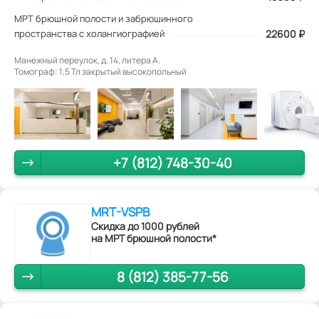
МРТ брюшной полости и забрюшинного
пространства с холангиографией
22600 ₽
Манежный переулок, д. 14, литера А.
Томограф: 1,5 Тл закрытый высокопольный
+7 (812) 748-30-40
MRT-VSPB
Скидка до 1000 рублей
на МРТ брюшной полости*
8 (812) 385-77-56