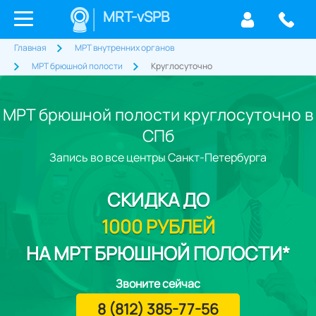
MRT-vSPB
Главная
МРТ внутренних органов
МРТ брюшной полости
Круглосуточно
МРТ брюшной полости круглосуточно в
СПб
Запись во все центры Санкт-Петербурга
СКИДКА
ДО
1000 РУБЛЕЙ
НА МРТ БРЮШНОЙ ПОЛОСТИ*
Звоните сейчас
8 (812) 385-77-56