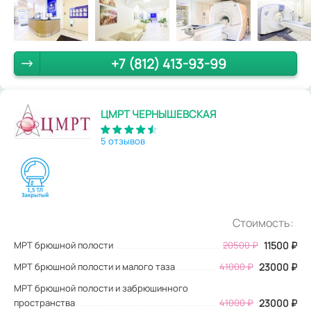
+7 (812) 413-93-99
ЦМРТ ЧЕРНЫШЕВСКАЯ
5 отзывов
Стоимость:
МРТ брюшной полости
20500
₽
11500
₽
МРТ брюшной полости и малого таза
41000 ₽
23000 ₽
МРТ брюшной полости и забрюшинного
пространства
41000 ₽
23000 ₽