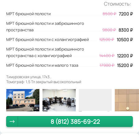
Стоимость:
МРТ брюшной полости
8500
₽
7200
₽
МРТ брюшной полости и забрюшинного
пространства
9800 ₽
8300 ₽
МРТ брюшной полости с холангиографией
12500 ₽
10500 ₽
МРТ брюшной полости и забрюшинного
пространства с холангиографией
14400 ₽
12200 ₽
МРТ брюшной полости и малого таза
17900 ₽
15200 ₽
Тимуровская улица, 17к3.
Томограф: 1,5 Тл закрытый высокопольный
8 (812) 385-69-22