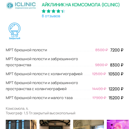
АЙКЛИНИК НА КОМСОМОЛА (ICLINIC)
8 отзывов
МРТ брюшной полости
8500
₽
7200
₽
МРТ брюшной полости и забрюшинного
пространства
9800 ₽
8300 ₽
МРТ брюшной полости с холангиографией
12500 ₽
10500 ₽
МРТ брюшной полости и забрюшинного
пространства с холангиографией
14400 ₽
12200 ₽
МРТ брюшной полости и малого таза
17900 ₽
15200 ₽
Комсомола, 4.
Томограф: 1,5 Тл закрытый высокопольный