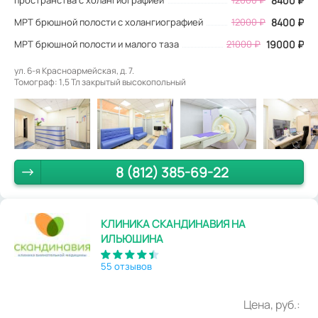
8400 ₽
МРТ брюшной полости с холангиографией
12000 ₽
8400 ₽
МРТ брюшной полости и малого таза
21000 ₽
19000 ₽
ул. 6-я Красноармейская, д. 7.
Томограф: 1,5 Тл закрытый высокопольный
8 (812) 385-69-22
КЛИНИКА СКАНДИНАВИЯ НА
ИЛЬЮШИНА
55 отзывов
Цена, руб.: