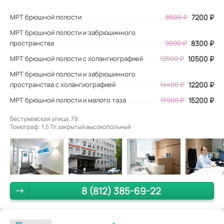
МРТ брюшной полости
8500
₽
7200
₽
МРТ брюшной полости и забрюшинного
пространства
9800 ₽
8300 ₽
МРТ брюшной полости с холангиографией
12500 ₽
10500 ₽
МРТ брюшной полости и забрюшинного
пространства с холангиографией
14400 ₽
12200 ₽
МРТ брюшной полости и малого таза
17900 ₽
15200 ₽
Бестужевская улица, 79.
Томограф: 1,5 Тл закрытый высокопольный
8 (812) 385-69-22