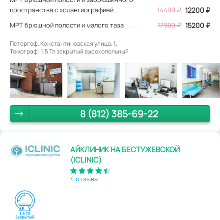
пространства с холангиографией
14400 ₽
12200 ₽
МРТ брюшной полости и малого таза
17900 ₽
15200 ₽
Петергоф, Константиновская улица, 1.
Томограф: 1,5 Тл закрытый высокопольный
8 (812) 385-69-22
АЙКЛИНИК НА БЕСТУЖЕВСКОЙ
(ICLINIC)
4 отзыва