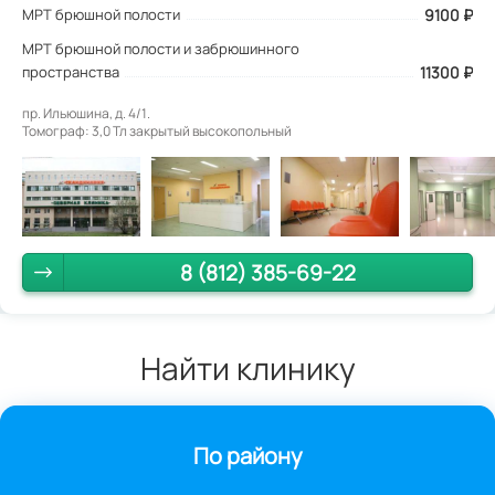
МРТ брюшной полости
9100
₽
МРТ брюшной полости и забрюшинного
пространства
11300 ₽
пр. Ильюшина, д. 4/1.
Томограф: 3,0 Тл закрытый высокопольный
8 (812) 385-69-22
Найти клинику
По району