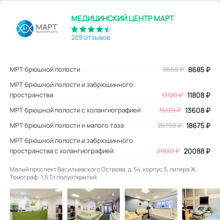
МЕДИЦИНСКИЙ ЦЕНТР МАРТ
209 отзывов
МРТ брюшной полости
9650
₽
8685
₽
МРТ брюшной полости и забрюшинного
пространства
13120 ₽
11808 ₽
МРТ брюшной полости с холангиографией
15120 ₽
13608 ₽
МРТ брюшной полости и малого таза
20750 ₽
18675 ₽
МРТ брюшной полости и забрюшинного
пространства с холангиографией
21820 ₽
20088 ₽
Малый проспект Васильевского Острова, д. 54, корпус 3, литера Ж.
Томограф: 1,5 Тл полуоткрытый