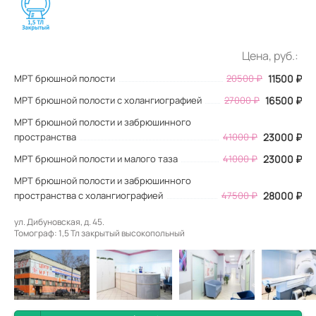
Цена, руб.:
МРТ брюшной полости
20500
₽
11500
₽
МРТ брюшной полости с холангиографией
27000 ₽
16500 ₽
МРТ брюшной полости и забрюшинного
пространства
41000 ₽
23000 ₽
МРТ брюшной полости и малого таза
41000 ₽
23000 ₽
МРТ брюшной полости и забрюшинного
пространства с холангиографией
47500 ₽
28000 ₽
ул. Дибуновская, д. 45.
Томограф: 1,5 Тл закрытый высокопольный