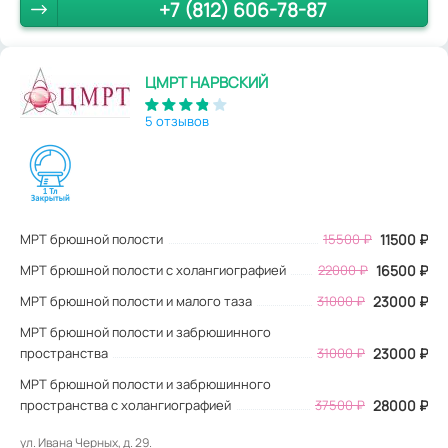
+7 (812) 606-78-87
ЦМРТ НАРВСКИЙ
5 отзывов
МРТ брюшной полости
15500
₽
11500
₽
МРТ брюшной полости с холангиографией
22000 ₽
16500 ₽
МРТ брюшной полости и малого таза
31000 ₽
23000 ₽
МРТ брюшной полости и забрюшинного
пространства
31000 ₽
23000 ₽
МРТ брюшной полости и забрюшинного
пространства с холангиографией
37500 ₽
28000 ₽
ул. Ивана Черных, д. 29.