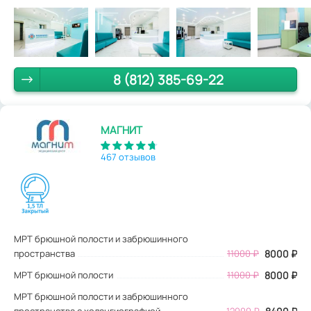
8 (812) 385-69-22
МАГНИТ
467 отзывов
МРТ брюшной полости и забрюшинного
пространства
11000
₽
8000
₽
МРТ брюшной полости
11000 ₽
8000 ₽
МРТ брюшной полости и забрюшинного
пространства с холангиографией
12000 ₽