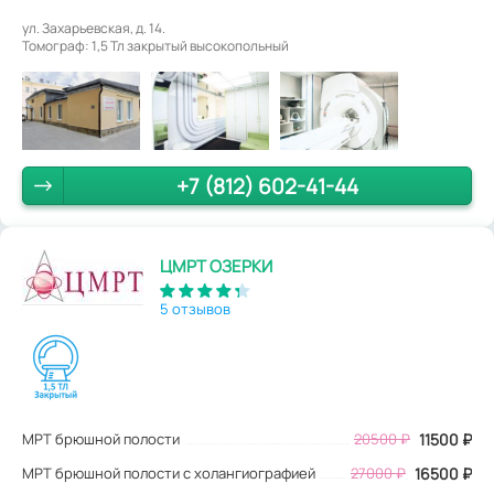
ул. Захарьевская, д. 14.
Томограф: 1,5 Тл закрытый высокопольный
+7 (812) 602-41-44
ЦМРТ ОЗЕРКИ
5 отзывов
МРТ брюшной полости
20500
₽
11500
₽
МРТ брюшной полости с холангиографией
27000 ₽
16500 ₽