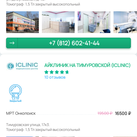
Томограф: 1,5 Тл закрытый высокопольный
+7 (812) 602-41-44
АЙКЛИНИК НА ТИМУРОВСКОЙ (ICLINIC)
10 отзывов
МРТ Онкопоиск
19500
₽
16500
₽
Тимуровская улица, 17к3.
Томограф: 1,5 Тл закрытый высокопольный