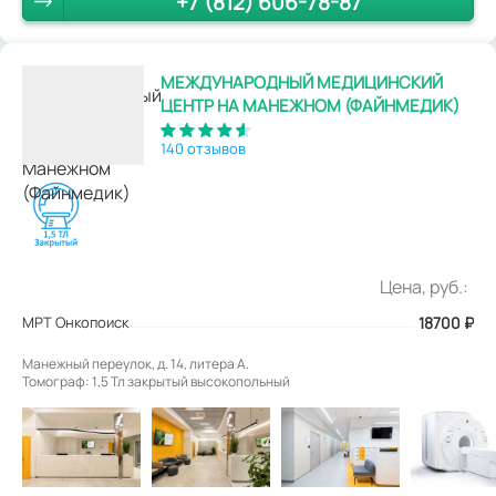
+7 (812) 606-78-87
МЕЖДУНАРОДНЫЙ МЕДИЦИНСКИЙ
ЦЕНТР НА МАНЕЖНОМ (ФАЙНМЕДИК)
140 отзывов
Цена, руб.:
МРТ Онкопоиск
18700
₽
Манежный переулок, д. 14, литера А.
Томограф: 1,5 Тл закрытый высокопольный