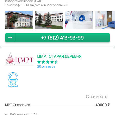
Выборгское шоссе, д. 40.
Томограф: 1,5 Тл закрытый высокопольный
+7 (812) 413-93-99
ЦМРТ СТАРАЯ ДЕРЕВНЯ
20 отзывов
Стоимость:
МРТ Онкопоиск
40000
₽
ул. Дибуновская, д. 45.