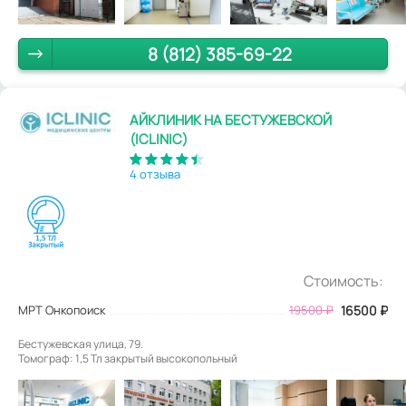
8 (812) 385-69-22
АЙКЛИНИК НА БЕСТУЖЕВСКОЙ
(ICLINIC)
4 отзыва
Стоимость:
МРТ Онкопоиск
19500
₽
16500
₽
Бестужевская улица, 79.
Томограф: 1,5 Тл закрытый высокопольный