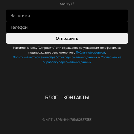
минут!
Отправить
Нажимая кнопку "Отправить" или обращаясь по указанным телефонам, вы
подтверждаете ознакомление с
Публичной офертой
,
Политикой в отношении обработки персональных данных
и
Согласием на
обработку персональных данных
БЛОГ
КОНТАКТЫ
© MRT-vSPB ИНН 781462587353