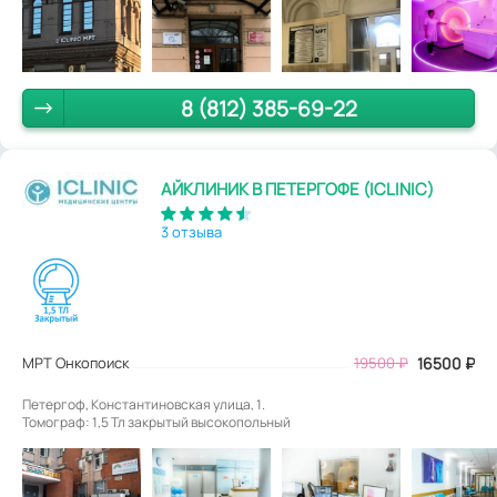
8 (812) 385-69-22
АЙКЛИНИК В ПЕТЕРГОФЕ (ICLINIC)
3 отзыва
МРТ Онкопоиск
19500
₽
16500
₽
Петергоф, Константиновская улица, 1.
Томограф: 1,5 Тл закрытый высокопольный