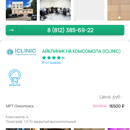
8 (812) 385-69-22
АЙКЛИНИК НА КОМСОМОЛА (ICLINIC)
8 отзывов
Цена, руб.:
МРТ Онкопоиск
19500
₽
16500
₽
Комсомола, 4.
Томограф: 1,5 Тл закрытый высокопольный