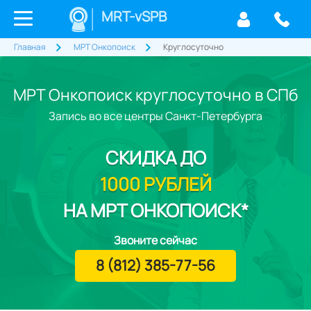
MRT-vSPB
Главная
МРТ Онкопоиск
Круглосуточно
МРТ Онкопоиск круглосуточно в СПб
Запись во все центры Санкт-Петербурга
СКИДКА
ДО
1000 РУБЛЕЙ
НА МРТ ОНКОПОИСК*
Звоните сейчас
8 (812) 385-77-56