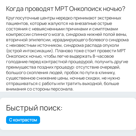
Когда проводят МРТ Онкопоиск ночью?
Круглосуточные центры нередко принимают экстренных
пациентов, которые жалуются на внезапные острые
состояния с невыясненными причинами и симптомами
компрессии спинного мозга, синдрома нижней полой вены,
вторичной эпилепсии, иррадиирующего болевого синдрома
с неизвестным источником, синдрома распада опухоли
(острой интоксикации). Планово тоже стоит провести МРТ
Онкопоиск ночью, чтобы легче выдержать 8-часовое
голодание перед контрастной процедурой, получить другие
преимущества поздних процедур: отсутствие очередей,
большого скопления людей, пробок по пути в клинику,
существенное снижение цены, ночные скидки, не нужно
отпрашиваться с работы или тратить выходной, больше
внимания со стороны персонала.
Быстрый поиск:
С контрастом