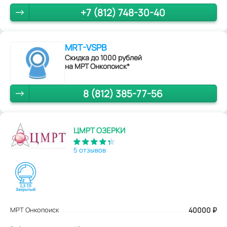
+7 (812) 748-30-40
MRT-VSPB
Скидка до 1000 рублей
на МРТ Онкопоиск*
8 (812) 385-77-56
ЦМРТ ОЗЕРКИ
5 отзывов
МРТ Онкопоиск
40000
₽