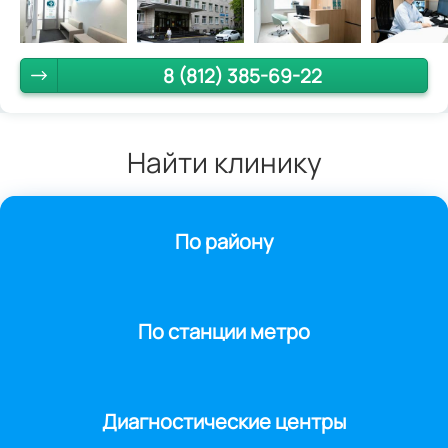
8 (812) 385-69-22
Найти клинику
По району
По станции метро
Диагностические центры