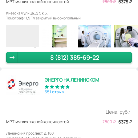
МРТ мягких тканей конечностей
7800
₽
6375
₽
Киевская улица, д. 5 к.5.
Томограф: 1,5 Тл закрытый высокопольный
8 (812) 385-69-22
ЭНЕРГО НА ЛЕНИНСКОМ
551 отзыв
Цена, руб.:
МРТ мягких тканей конечностей
7800
₽
6375
₽
Ленинский проспект, д. 160.