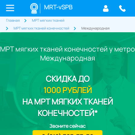
MRT-vSPB
Главная
МРТ мягких тканей
МРТ мягких тканей конечностей
Международная
МРТ мягких тканей конечностей у метро
Международная
СКИДКА
ДО
1000 РУБЛЕЙ
НА МРТ МЯГКИХ ТКАНЕЙ
КОНЕЧНОСТЕЙ*
Звоните сейчас