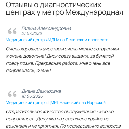
Отзывы о диагностических
центрах у метро Международная
Галина Александровна
27.07.2026
Медицинский центр «МДЦ» на Ленинском проспекте
Очень хорошее качество и очень милые сотрудники -
я очень довольна! Диск сразу выдали, за бумагой
поеду позже. Прекрасная работа, мне очень все
понравилось, очень!
Диана Дамировна
10.06.2026
Медицинский центр «ЦМРТ Нарвский» на Нарвской
Отвратительное качество обслуживания - мне не
понравилось. Девушка на ресепшене крайне не
вежливая и не приятная. По исследованию вопросов