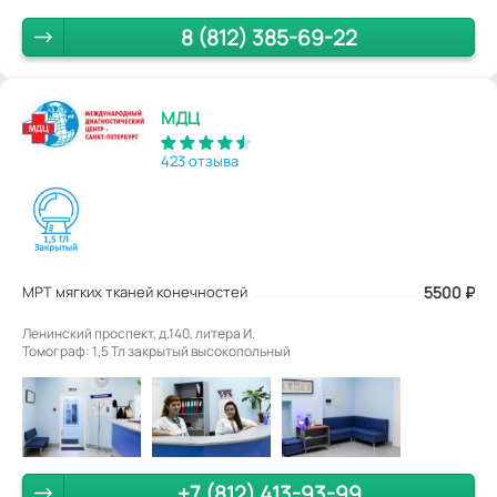
8 (812) 385-69-22
МДЦ
423 отзыва
МРТ мягких тканей конечностей
5500
₽
Ленинский проспект, д.140, литера И.
Томограф: 1,5 Тл закрытый высокопольный
+7 (812) 413-93-99