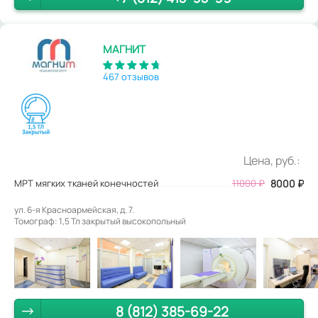
МАГНИТ
467 отзывов
Цена, руб.:
МРТ мягких тканей конечностей
11000
₽
8000
₽
ул. 6-я Красноармейская, д. 7.
Томограф: 1,5 Тл закрытый высокопольный
8 (812) 385-69-22