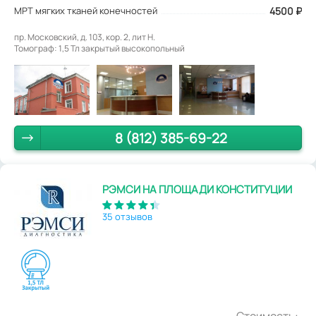
МРТ мягких тканей конечностей
4500
₽
пр. Московский, д. 103, кор. 2, лит Н.
Томограф: 1,5 Тл закрытый высокопольный
8 (812) 385-69-22
РЭМСИ НА ПЛОЩАДИ КОНСТИТУЦИИ
35 отзывов
Стоимость: