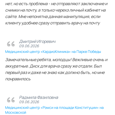
нет, но есть проблема - не отправляют заключение и
снимки на почту, а только черехз личный кабинет на
сайте. Мне непонятна данная манипуляция, если
клиенту удобнее сразу отправить врачу на почту
Дмитрий Игоревич
09.06.2026
Медицинский центр «КардиоКлиника» на Парке Победы
Замечательные ребята, молодцы! Вежливые очень и
аккуратные. Диск для врача сразу же отдали. Был
первый раз и даже не знаю как должно быть, но мне
понравилось
Радмила Фазиловна
09.06.2026
Медицинский центр «Рэмси на площади Конституции» на
Московской