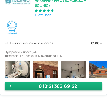
АЙКЛИНИК НА СУВОРОВСКОМ
(ICLINIC)
10 отзывов
МРТ мягких тканей конечностей
8500
₽
Суворовский просп., 4Б.
Томограф: 1,5 Тл закрытый высокопольный
8 (812) 385-69-22