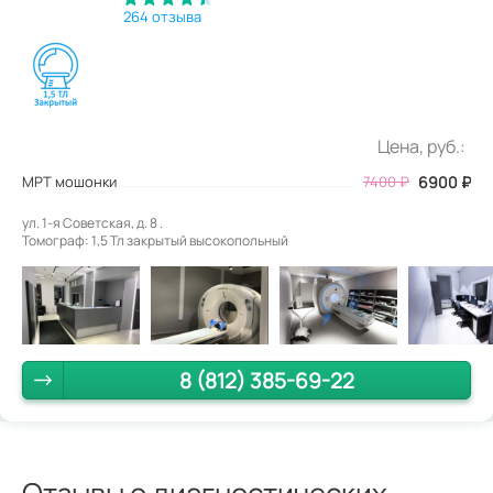
264 отзыва
Цена, руб.:
МРТ мошонки
7400
₽
6900
₽
ул. 1-я Советская, д. 8 .
Томограф: 1,5 Тл закрытый высокопольный
8 (812) 385-69-22
Отзывы о диагностических