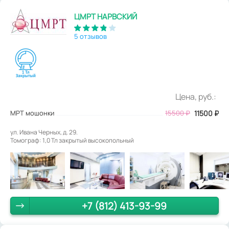
ЦМРТ НАРВСКИЙ
5 отзывов
Цена, руб.:
МРТ мошонки
15500
₽
11500
₽
ул. Ивана Черных, д. 29.
Томограф: 1,0 Тл закрытый высокопольный
+7 (812) 413-93-99