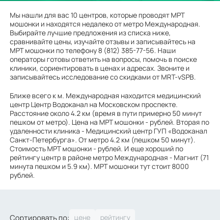
Мы нашли для вас 10 центров, которые проводят МРТ
мошонки и находятся недалеко от метро Международная.
Выбирайте лучшие предложения из списка ниже,
сравнивайте цены, изучайте отзывы и записывайтесь на
МРТ мошонки по телефону 8 (812) 385-77-56. Наши
операторы готовы ответить на вопросы, помочь в поиске
клиники, сориентировать в ценах и адресах. Звоните и
записывайтесь исследование со скидками от MRT-vSPB.
Ближе всего к м. Международная находится медицинский
центр Центр Водоканал на Московском проспекте.
Расстояние около 4.2 км (время в пути примерно 50 минут
пешком от метро). Цена на МРТ мошонки - рублей. Вторая по
удаленности клиника - Медицинский центр ГУП «Водоканал
Санкт-Петербурга». От метро 4.2 км (пешком 50 минут).
Стоимость МРТ мошонки - рублей. И еще хороший по
рейтингу центр в районе метро Международная - Магнит (71
минута пешком и 5.9 км). МРТ мошонки тут стоит 8000
рублей.
Сортировать по: