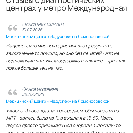
центрах у метро Международная
Ольга Михайловна
31.07.2026
Медицинский центр «Медуспех» на Ломоносовской
Надеюсь, что мне повторно вышлют результат,
заключение то пришло, но оно без печатей - это не
надлежащий вид. Была задержка в клинике - приняли
позже больше чем на час.
Ольга Игоревна
30.07.2026
Медицинский центр «Медуспех» на Ломоносовской
Ужасно. 3 часа ждала в очереди, чтобы попасть на
МРТ - запись была на 11, а вышла я в 15:50. Часть
людей просто принимали без очереди. Сделали-то
нормально и результатположительный, но может это