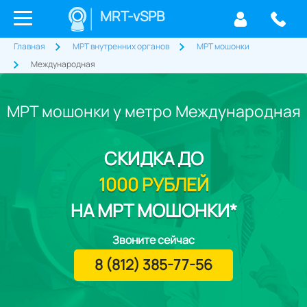
MRT-vSPB
Главная
МРТ внутренних органов
МРТ мошонки
Международная
МРТ мошонки у метро Международная
СКИДКА
ДО
1000 РУБЛЕЙ
НА МРТ МОШОНКИ*
Звоните сейчас
8 (812) 385-77-56