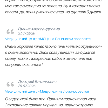
мне так с очередью не повезло. Ну и контраст плохо
кололи, да, вены у меня не супер, но сделали 3 дырки.
Галина Александровна
27.07.2026
Медицинский центр «МДЦ» на Ленинском проспекте
Очень хорошее качество и очень милые сотрудники -
я очень довольна! Диск сразу выдали, за бумагой
поеду позже. Прекрасная работа, мне очень все
понравилось, очень!
Дмитрий Витальевич
25.07.2026
Медицинский центр «Медуспех» на Ломоносовской
С задержкой было все. Приняли позже на пол часа.
Заключение пришло нормально, врача устроило.