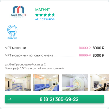
МАГНИТ
467 отзывов
МРТ мошонки
10000
₽
8000
₽
МРТ мошонки и полового члена
10000 ₽
8000 ₽
ул. 6-я Красноармейская, д. 7.
Томограф: 1,5 Тл закрытый высокопольный
8 (812) 385-69-22