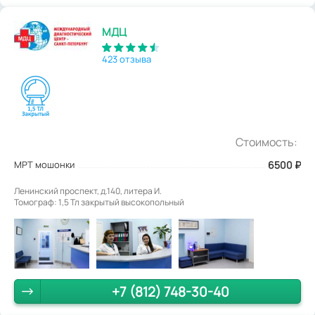
МДЦ
423 отзыва
Стоимость:
МРТ мошонки
6500
₽
Ленинский проспект, д.140, литера И.
Томограф: 1,5 Тл закрытый высокопольный
+7 (812) 748-30-40