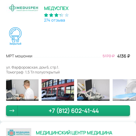
МЕДУСПЕХ
274 отзыва
МРТ мошонки
5170
₽
4136
₽
ул. Фарфоровская, дом 6, стр.1.
Томограф: 1,5 Тл полуоткрытый
+7 (812) 602-41-44
МЕДИЦИНСКИЙ ЦЕНТР МЕДИЦИНА