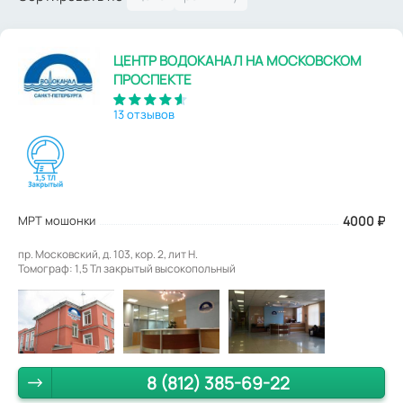
ЦЕНТР ВОДОКАНАЛ НА МОСКОВСКОМ
ПРОСПЕКТЕ
13 отзывов
МРТ мошонки
4000
₽
пр. Московский, д. 103, кор. 2, лит Н.
Томограф: 1,5 Тл закрытый высокопольный
8 (812) 385-69-22