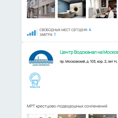
4
СВОБОДНЫХ МЕСТ СЕГОДНЯ:
1
ЗАВТРА:
Центр Водоканал на Моско
пр. Московский, д. 103, кор. 2, лит 
МРТ крестцово-подвздошных сочленений