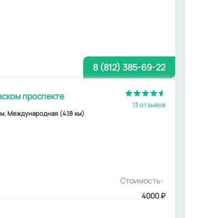
8 (812) 385-69-22
вском проспекте
13 отзывов
Н, м. Международная (4.18 км)
Стоимость:
4000
₽