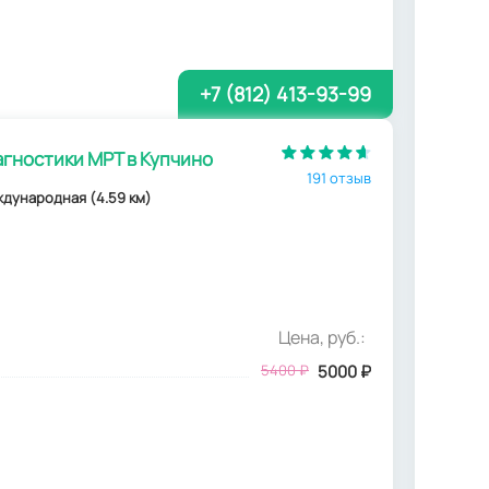
+7 (812) 413-93-99
гностики МРТ в Купчино
191 отзыв
еждународная (4.59 км)
Цена, руб.:
5400
₽
5000
₽