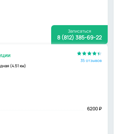
Записаться
8 (812) 385-69-22
уции
35 отзывов
дная (4.51 км)
6200
₽