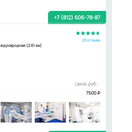
+7 (812) 606-78-87
23 отзыва
 Международная (2.61 км)
Цена, руб.:
7500
₽