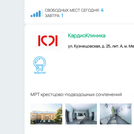
4
СВОБОДНЫХ МЕСТ СЕГОДНЯ:
1
ЗАВТРА:
КардиоКлиника
ул. Кузнецовская, д. 25, лит. А, м.
МРТ крестцово-подвздошных сочленений