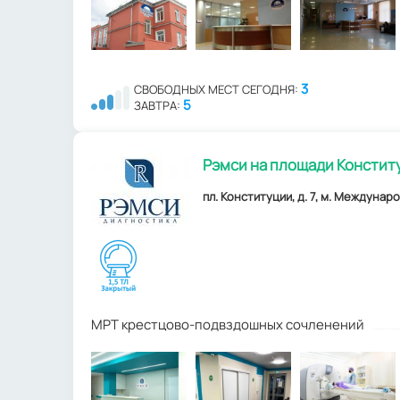
3
СВОБОДНЫХ МЕСТ СЕГОДНЯ:
5
ЗАВТРА:
Рэмси на площади Констит
пл. Конституции, д. 7, м. Междунаро
МРТ крестцово-подвздошных сочленений