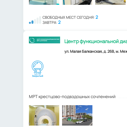
2
СВОБОДНЫХ МЕСТ СЕГОДНЯ:
2
ЗАВТРА:
Центр функциональной диа
ул. Малая Балканская, д. 26В, м. М
МРТ крестцово-подвздошных сочленений