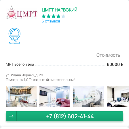
ЦМРТ НАРВСКИЙ
5 отзывов
Стоимость:
МРТ всего тела
60000
₽
ул. Ивана Черных, д. 29.
Томограф: 1,0 Тл закрытый высокопольный
+7 (812) 602-41-44