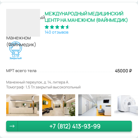
МЕЖДУНАРОДНЫЙ МЕДИЦИНСКИЙ
ЦЕНТР НА МАНЕЖНОМ (ФАЙНМЕДИК)
140 отзывов
МРТ всего тела
45000
₽
Манежный переулок, д. 14, литера А.
Томограф: 1,5 Тл закрытый высокопольный
+7 (812) 413-93-99