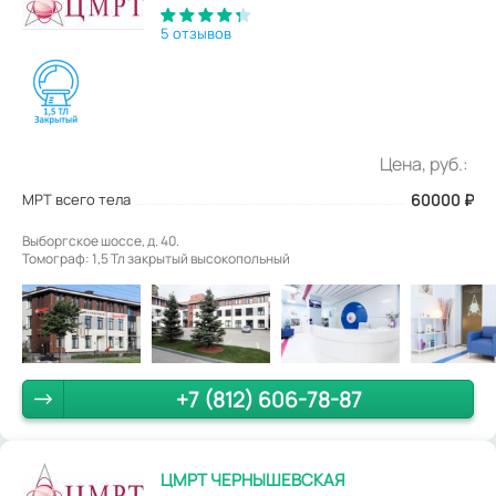
5 отзывов
Цена, руб.:
МРТ всего тела
60000
₽
Выборгское шоссе, д. 40.
Томограф: 1,5 Тл закрытый высокопольный
+7 (812) 606-78-87
ЦМРТ ЧЕРНЫШЕВСКАЯ