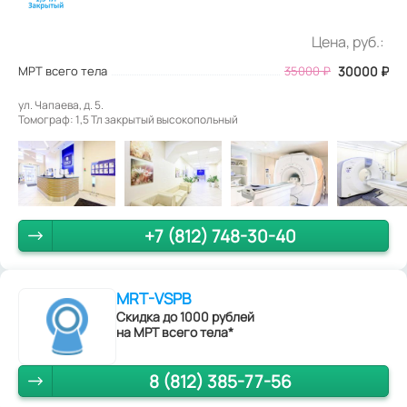
Цена, руб.:
МРТ всего тела
35000
₽
30000
₽
ул. Чапаева, д. 5.
Томограф: 1,5 Тл закрытый высокопольный
+7 (812) 748-30-40
MRT-VSPB
Скидка до 1000 рублей
на МРТ всего тела*
8 (812) 385-77-56