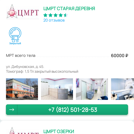
ЦМРТ СТАРАЯ ДЕРЕВНЯ
20 отзывов
МРТ всего тела
60000
₽
ул. Дибуновская, д. 45.
Томограф: 1,5 Тл закрытый высокопольный
+7 (812) 501-28-53
ЦМРТ ОЗЕРКИ