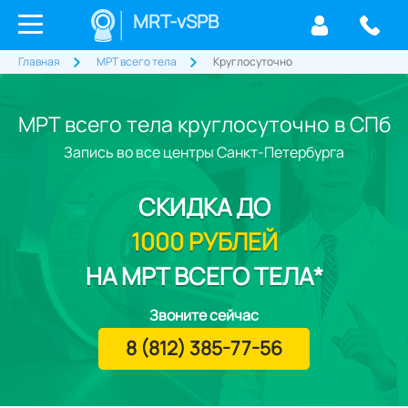
MRT-vSPB
Главная
МРТ всего тела
Круглосуточно
МРТ всего тела круглосуточно в СПб
Запись во все центры Санкт-Петербурга
СКИДКА
ДО
1000 РУБЛЕЙ
НА МРТ ВСЕГО ТЕЛА*
Звоните сейчас
8 (812) 385-77-56