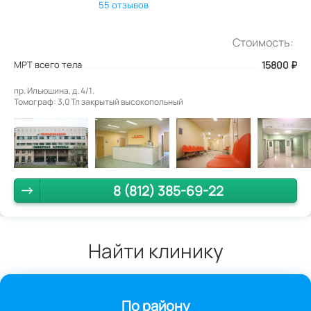
55 отзывов
Стоимость:
МРТ всего тела
15800
₽
пр. Ильюшина, д. 4/1.
Томограф: 3,0 Тл закрытый высокопольный
8 (812) 385-69-22
Найти клинику
По району