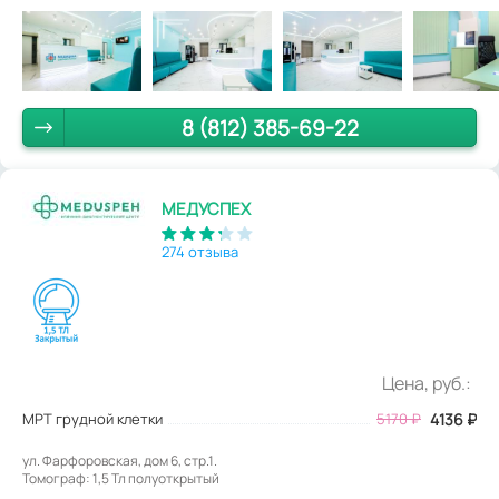
8 (812) 385-69-22
МЕДУСПЕХ
274 отзыва
Цена, руб.:
МРТ грудной клетки
5170
₽
4136
₽
ул. Фарфоровская, дом 6, стр.1.
Томограф: 1,5 Тл полуоткрытый