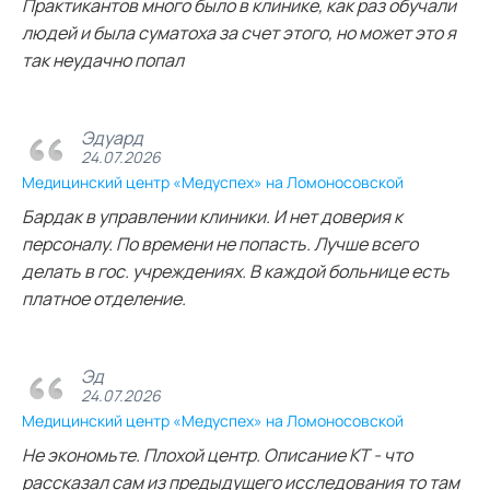
Практикантов много было в клинике, как раз обучали
людей и была суматоха за счет этого, но может это я
так неудачно попал
Эдуард
24.07.2026
Медицинский центр «Медуспех» на Ломоносовской
Бардак в управлении клиники. И нет доверия к
персоналу. По времени не попасть. Лучше всего
делать в гос. учреждениях. В каждой больнице есть
платное отделение.
Эд
24.07.2026
Медицинский центр «Медуспех» на Ломоносовской
Не экономьте. Плохой центр. Описание КТ - что
рассказал сам из предыдущего исследования то там