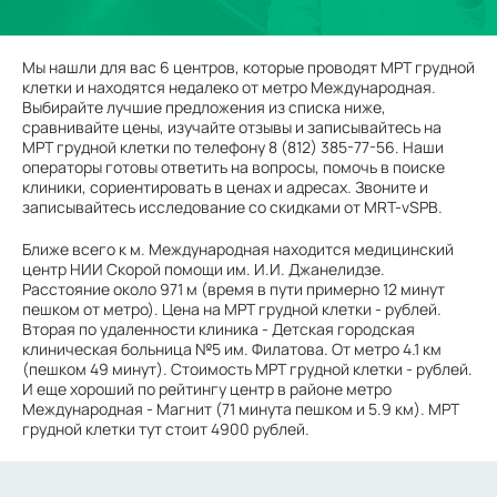
Мы нашли для вас 6 центров, которые проводят МРТ грудной
клетки и находятся недалеко от метро Международная.
Выбирайте лучшие предложения из списка ниже,
сравнивайте цены, изучайте отзывы и записывайтесь на
МРТ грудной клетки по телефону 8 (812) 385-77-56. Наши
операторы готовы ответить на вопросы, помочь в поиске
клиники, сориентировать в ценах и адресах. Звоните и
записывайтесь исследование со скидками от MRT-vSPB.
Ближе всего к м. Международная находится медицинский
центр НИИ Скорой помощи им. И.И. Джанелидзе.
Расстояние около 971 м (время в пути примерно 12 минут
пешком от метро). Цена на МРТ грудной клетки - рублей.
Вторая по удаленности клиника - Детская городская
клиническая больница №5 им. Филатова. От метро 4.1 км
(пешком 49 минут). Стоимость МРТ грудной клетки - рублей.
И еще хороший по рейтингу центр в районе метро
Международная - Магнит (71 минута пешком и 5.9 км). МРТ
грудной клетки тут стоит 4900 рублей.