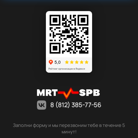
8 (812) 385-77-56
Заполни форму и мы перезвоним тебе в течение 5
минут!