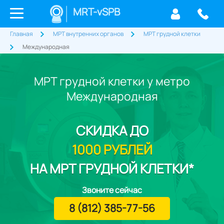
MRT-vSPB
Главная
МРТ внутренних органов
МРТ грудной клетки
Международная
МРТ грудной клетки у метро
Международная
СКИДКА
ДО
1000 РУБЛЕЙ
НА МРТ ГРУДНОЙ КЛЕТКИ*
Звоните сейчас
8 (812) 385-77-56