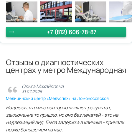
+7 (812) 606-78-87
Отзывы о диагностических
центрах у метро Международная
Ольга Михайловна
31.07.2026
Медицинский центр «Медуспех» на Ломоносовской
Надеюсь, что мне повторно вышлют результат,
заключение то пришло, но оно без печатей - это не
надлежащий вид. Была задержка в клинике - приняли
позже больше чем на час.