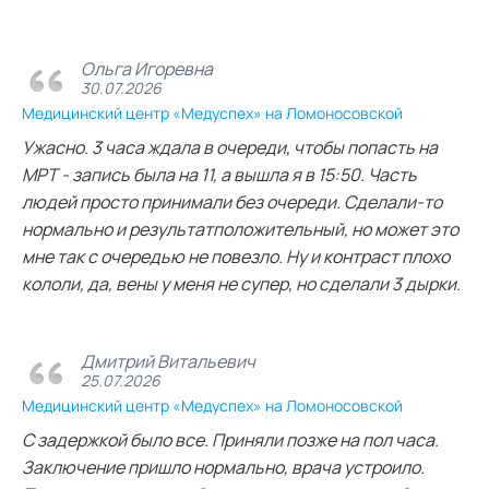
Ольга Игоревна
30.07.2026
Медицинский центр «Медуспех» на Ломоносовской
Ужасно. 3 часа ждала в очереди, чтобы попасть на
МРТ - запись была на 11, а вышла я в 15:50. Часть
людей просто принимали без очереди. Сделали-то
нормально и результатположительный, но может это
мне так с очередью не повезло. Ну и контраст плохо
кололи, да, вены у меня не супер, но сделали 3 дырки.
Дмитрий Витальевич
25.07.2026
Медицинский центр «Медуспех» на Ломоносовской
С задержкой было все. Приняли позже на пол часа.
Заключение пришло нормально, врача устроило.