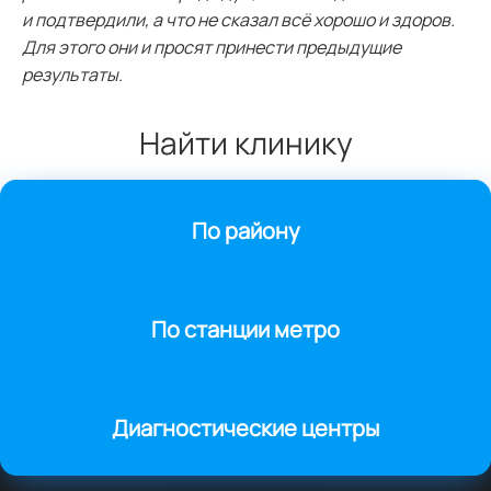
и подтвердили, а что не сказал всё хорошо и здоров.
Для этого они и просят принести предыдущие
результаты.
Найти клинику
По району
По станции метро
Диагностические центры