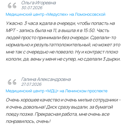
Ольга Игоревна
30.07.2026
Медицинский центр «Медуспех» на Ломоносовской
Ужасно. 3 часа ждала в очереди, чтобы попасть на
МРТ - запись была на 11, а вышла я в 15:50. Часть
людей просто принимали без очереди. Сделали-то
нормально и результатположительный, но может это
мне так с очередью не повезло. Ну и контраст плохо
кололи, да, вены у меня не супер, но сделали 3 дырки.
Галина Александровна
27.07.2026
Медицинский центр «МДЦ» на Ленинском проспекте
Очень хорошее качество и очень милые сотрудники -
я очень довольна! Диск сразу выдали, за бумагой
поеду позже. Прекрасная работа, мне очень все
понравилось, очень!