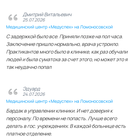
Дмитрий Витальевич
25.07.2026
Медицинский центр «Медуспех» на Ломоносовской
С задержкой было все. Приняли позже на пол часа.
Заключение пришло нормально, врача устроило.
Практикантов много было в клинике, как раз обучали
людей и была суматоха за счет этого, но может это я
так неудачно попал
Эдуард
24.07.2026
Медицинский центр «Медуспех» на Ломоносовской
Бардак в управлении клиники. И нет доверия к
персоналу. По времени не попасть. Лучше всего
делать в гос. учреждениях. В каждой больнице есть
платное отделение.