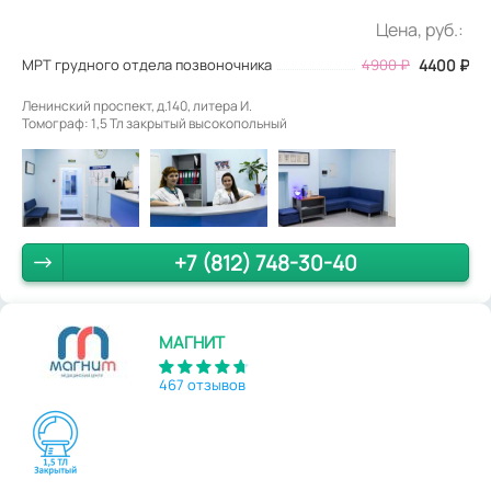
Цена, руб.:
МРТ грудного отдела позвоночника
4900
₽
4400
₽
Ленинский проспект, д.140, литера И.
Томограф: 1,5 Тл закрытый высокопольный
+7 (812) 748-30-40
МАГНИТ
467 отзывов