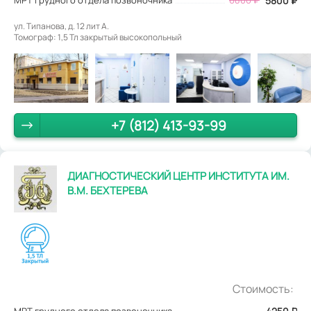
5800
₽
ул. Типанова, д. 12 лит А.
Томограф: 1,5 Тл закрытый высокопольный
+7 (812) 413-93-99
ДИАГНОСТИЧЕСКИЙ ЦЕНТР ИНСТИТУТА ИМ.
В.М. БЕХТЕРЕВА
Стоимость:
МРТ грудного отдела позвоночника