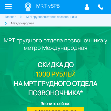
MRT-vSPB
Главная
МРТ грудного отдела позвоночника
Международная
МРТ грудного отдела позвоночника у
метро Международная
СКИДКА
ДО
1000 РУБЛЕЙ
НА МРТ ГРУДНОГО ОТДЕЛА
ПОЗВОНОЧНИКА*
Звоните сейчас