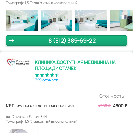
Томограф: 1,5 Тл закрытый высокопольный
8 (812) 385-69-22
КЛИНИКА ДОСТУПНАЯ МЕДИЦИНА НА
ПЛОЩАДИ СТАЧЕК
329 отзывов
Стоимость:
МРТ грудного отдела позвоночника
4700
₽
4600
₽
пл. Стачек, д. 9, пом. 8-Н.
Томограф: 1.5 Тл закрытый высокопольный