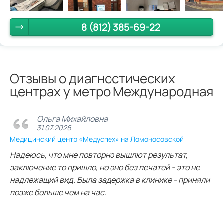
8 (812) 385-69-22
Отзывы о диагностических
центрах у метро Международная
Ольга Михайловна
31.07.2026
Медицинский центр «Медуспех» на Ломоносовской
Надеюсь, что мне повторно вышлют результат,
заключение то пришло, но оно без печатей - это не
надлежащий вид. Была задержка в клинике - приняли
позже больше чем на час.