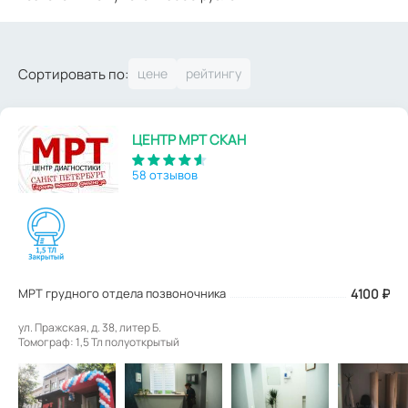
Сортировать по:
ЦЕНТР МРТ СКАН
58 отзывов
МРТ грудного отдела позвоночника
4100
₽
ул. Пражская, д. 38, литер Б.
Томограф: 1,5 Тл полуоткрытый