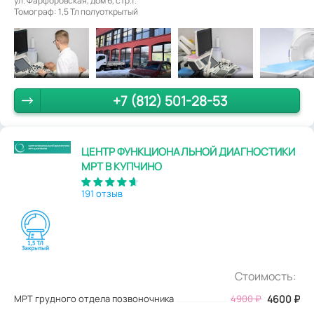
ул. Фарфоровская, дом 6, стр.1.
Томограф: 1,5 Тл полуоткрытый
+7 (812) 501-28-53
ЦЕНТР ФУНКЦИОНАЛЬНОЙ ДИАГНОСТИКИ
МРТ В КУПЧИНО
191 отзыв
Стоимость:
МРТ грудного отдела позвоночника
4900
₽
4600
₽