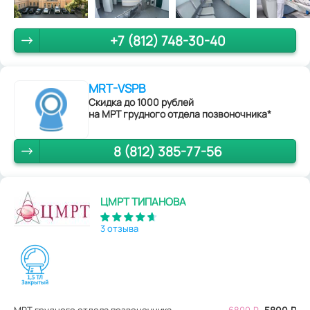
+7 (812) 748-30-40
MRT-VSPB
Скидка до 1000 рублей
на МРТ грудного отдела позвоночника*
8 (812) 385-77-56
ЦМРТ ТИПАНОВА
3 отзыва
МРТ грудного отдела позвоночника
6800
₽