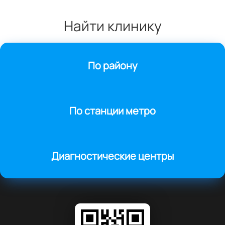
Найти клинику
По району
По станции метро
Диагностические центры