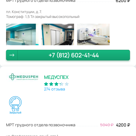
МРТ грудного отдела позвоночника
6200
₽
пл. Конституции, д. 7.
Томограф: 1,5 Тл закрытый высокопольный
+7 (812) 602-41-44
МЕДУСПЕХ
274 отзыва
МРТ грудного отдела позвоночника
5040
₽
4200
₽