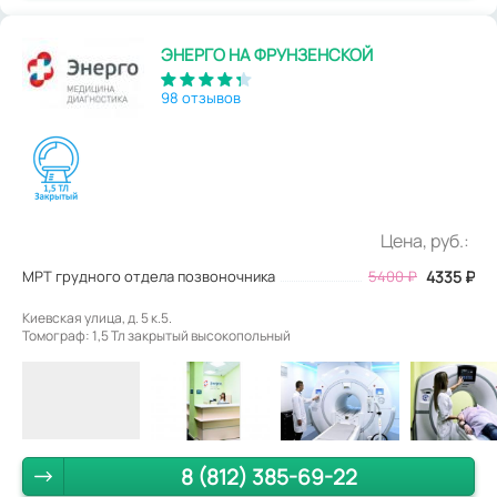
ЭНЕРГО НА ФРУНЗЕНСКОЙ
98 отзывов
Цена, руб.:
МРТ грудного отдела позвоночника
5400
₽
4335
₽
Киевская улица, д. 5 к.5.
Томограф: 1,5 Тл закрытый высокопольный
8 (812) 385-69-22