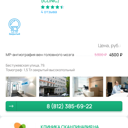
(ICLINIC)
4 отзыва
Цена, руб.:
МР-ангиография вен головного мозга
5300
₽
4500
₽
Бестужевская улица, 79.
Томограф: 1,5 Тл закрытый высокопольный
8 (812) 385-69-22
КЛИНИКА СКАНДИНАВИЯ НА