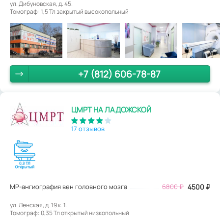
ул. Дибуновская, д. 45.
Томограф: 1,5 Тл закрытый высокопольный
+7 (812) 606-78-87
ЦМРТ НА ЛАДОЖСКОЙ
17 отзывов
МР-ангиография вен головного мозга
6800
₽
4500
₽
ул. Ленская, д. 19 к. 1.
Томограф: 0,35 Тл открытый низкопольный