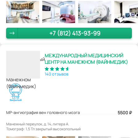
+7 (812) 413-93-99
МЕЖДУНАРОДНЫЙ МЕДИЦИНСКИЙ
ЦЕНТР НА МАНЕЖНОМ (ФАЙНМЕДИК)
140 отзывов
МР-ангиография вен головного мозга
5500
₽
Манежный переулок, д. 14, литера А.
Томограф: 1,5 Тл закрытый высокопольный