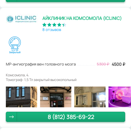
АЙКЛИНИК НА КОМСОМОЛА (ICLINIC)
8 отзывов
МР-ангиография вен головного мозга
5300
₽
4500
₽
Комсомола, 4.
Томограф: 1,5 Тл закрытый высокопольный
8 (812) 385-69-22