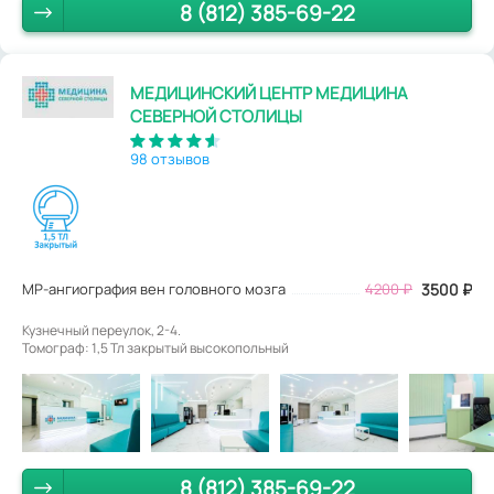
8 (812) 385-69-22
МЕДИЦИНСКИЙ ЦЕНТР МЕДИЦИНА
СЕВЕРНОЙ СТОЛИЦЫ
98 отзывов
МР-ангиография вен головного мозга
4200
₽
3500
₽
Кузнечный переулок, 2-4.
Томограф: 1,5 Тл закрытый высокопольный
8 (812) 385-69-22