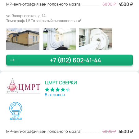
МР-ангиография вен головного мозга
6800
₽
4500
₽
ул. Захарьевская, д. 14.
Томограф: 1,5 Тл закрытый высокопольный
+7 (812) 602-41-44
ЦМРТ ОЗЕРКИ
5 отзывов
МР-ангиография вен головного мозга
6800
₽
4500
₽