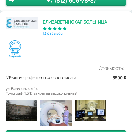
+7 (812) 606-78-87
ЕЛИЗАВЕТИНСКАЯ БОЛЬНИЦА
13 отзывов
Стоимость:
МР-ангиография вен головного мозга
3500
₽
ул. Вавиловых, д. 14.
Томограф: 1,5 Тл закрытый высокопольный