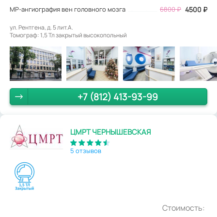
МР-ангиография вен головного мозга
6800
₽
4500
₽
ул. Рентгена, д. 5 лит.А.
Томограф: 1,5 Тл закрытый высокопольный
+7 (812) 413-93-99
ЦМРТ ЧЕРНЫШЕВСКАЯ
5 отзывов
Стоимость: