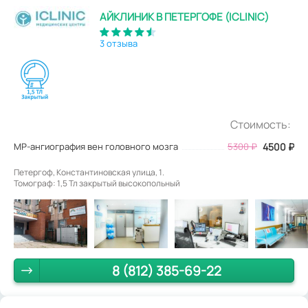
АЙКЛИНИК В ПЕТЕРГОФЕ (ICLINIC)
3 отзыва
Стоимость:
МР-ангиография вен головного мозга
5300
₽
4500
₽
Петергоф, Константиновская улица, 1.
Томограф: 1,5 Тл закрытый высокопольный
8 (812) 385-69-22