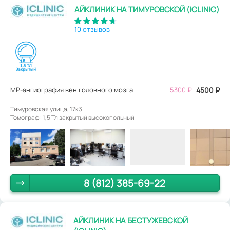
АЙКЛИНИК НА ТИМУРОВСКОЙ (ICLINIC)
10 отзывов
МР-ангиография вен головного мозга
5300
₽
4500
₽
Тимуровская улица, 17к3.
Томограф: 1,5 Тл закрытый высокопольный
8 (812) 385-69-22
АЙКЛИНИК НА БЕСТУЖЕВСКОЙ