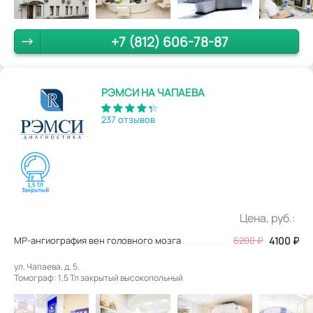
+7 (812) 606-78-87
РЭМСИ НА ЧАПАЕВА
237 отзывов
Цена, руб.:
МР-ангиография вен головного мозга
6200
₽
4100
₽
ул. Чапаева, д. 5.
Томограф: 1,5 Тл закрытый высокопольный