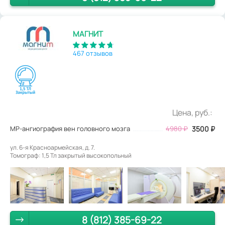
МАГНИТ
467 отзывов
Цена, руб.:
МР-ангиография вен головного мозга
4980
₽
3500
₽
ул. 6-я Красноармейская, д. 7.
Томограф: 1,5 Тл закрытый высокопольный
8 (812) 385-69-22