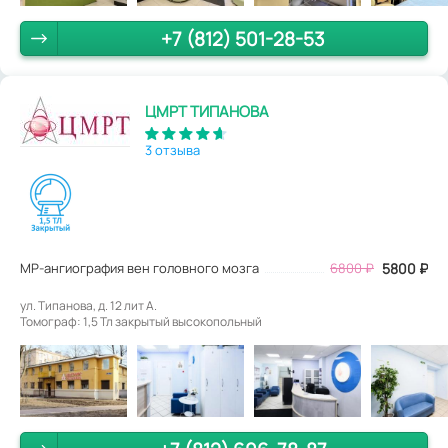
+7 (812) 501-28-53
ЦМРТ ТИПАНОВА
3 отзыва
МР-ангиография вен головного мозга
6800
₽
5800
₽
ул. Типанова, д. 12 лит А.
Томограф: 1,5 Тл закрытый высокопольный