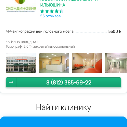
ИЛЬЮШИНА
55 отзывов
МР-ангиография вен головного мозга
5500
₽
пр. Ильюшина, д. 4/1.
Томограф: 3,0 Тл закрытый высокопольный
8 (812) 385-69-22
Найти клинику