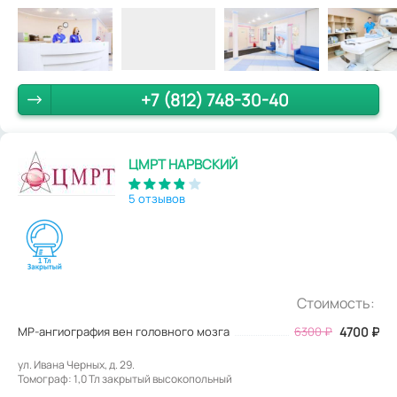
+7 (812) 748-30-40
ЦМРТ НАРВСКИЙ
5 отзывов
Стоимость:
МР-ангиография вен головного мозга
6300
₽
4700
₽
ул. Ивана Черных, д. 29.
Томограф: 1,0 Тл закрытый высокопольный