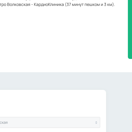
тро Волковская - КардиоКлиника (37 минут пешком и 3 км).
ская