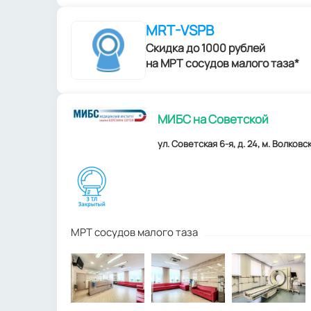
MRT-VSPB
Скидка до 1000 рублей
на МРТ сосудов малого таза*
МИБС на Советской
ул. Советская 6-я, д. 24, м. Волковс
МРТ сосудов малого таза