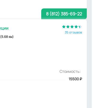
8 (812) 385-69-22
уции
35 отзывов
 (5.68 км)
Стоимость:
15500
₽