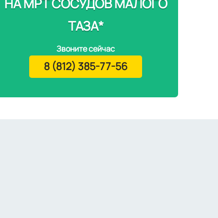
НА МРТ СОСУДОВ МАЛОГО
ТАЗА*
Звоните сейчас
8 (812) 385-77-56