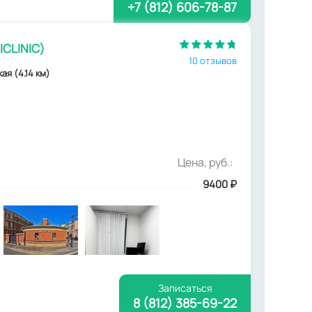
+7 (812) 606-78-87
ICLINIC)
10 отзывов
ая (4.14 км)
Цена, руб.:
9400
₽
Записаться
8 (812) 385-69-22