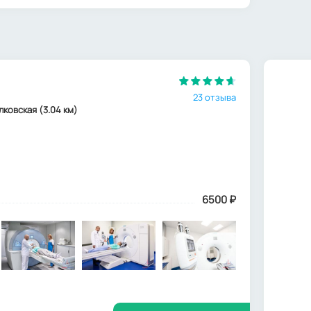
23 отзыва
олковская (3.04 км)
6500
₽