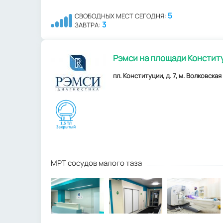
5
СВОБОДНЫХ МЕСТ СЕГОДНЯ:
3
ЗАВТРА:
Рэмси на площади Констит
пл. Конституции, д. 7, м. Волковская
МРТ сосудов малого таза