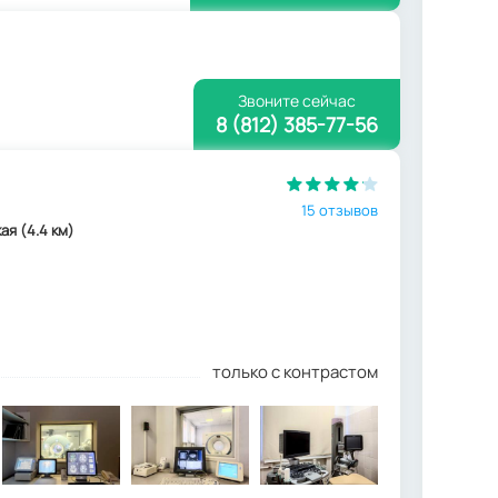
Звоните сейчас
8 (812) 385-77-56
15 отзывов
кая (4.4 км)
только с контрастом