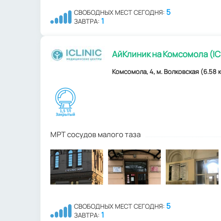
5
СВОБОДНЫХ МЕСТ СЕГОДНЯ:
1
ЗАВТРА:
АйКлиник на Комсомола (IC
Комсомола, 4, м. Волковская (6.58 
МРТ сосудов малого таза
5
СВОБОДНЫХ МЕСТ СЕГОДНЯ:
1
ЗАВТРА: