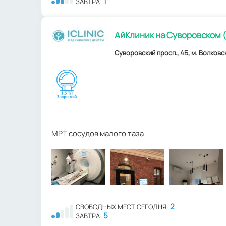
1
ЗАВТРА:
АйКлиник на Суворовском (
Суворовский просп., 4Б, м. Волковск
МРТ сосудов малого таза
2
СВОБОДНЫХ МЕСТ СЕГОДНЯ:
5
ЗАВТРА: