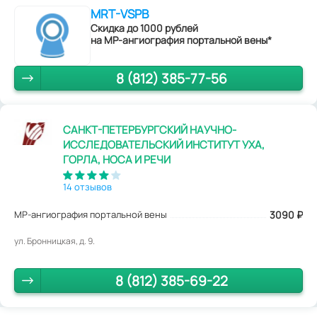
MRT-VSPB
Скидка до 1000 рублей
на МР-ангиография портальной вены*
8 (812) 385-77-56
САНКТ-ПЕТЕРБУРГСКИЙ НАУЧНО-
ИССЛЕДОВАТЕЛЬСКИЙ ИНСТИТУТ УХА,
ГОРЛА, НОСА И РЕЧИ
14 отзывов
МР-ангиография портальной вены
3090
₽
ул. Бронницкая, д. 9.
8 (812) 385-69-22