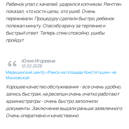
Ребенок упал с качелей, ударился копчиком. Рентген
показал, что кости целы, это ушиб. Очень
переживали. Процедуру сделали быстро, ребенок
полежал минуту. Спасибо врачу за терпение и
быстрый ответ. Теперь спим спокойно, ушибы
пройдут.
Юлия Игоревна
12.02.2026
Медицинский центр «Рэмси на площади Конституции» на
Московской
Хорошее качество обслуживания - все очень удобно,
запись быстрая, на ресепшн очень очетко работают
администратры - очень быстро заполнили
документы. Заключение выдали раньше заявленного.
Очень оперативно и качественно