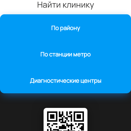
Найти клинику
По району
По станции метро
Диагностические центры