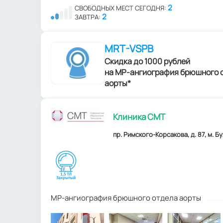
2
СВОБОДНЫХ МЕСТ СЕГОДНЯ:
2
ЗАВТРА:
MRT-VSPB
Скидка до 1000 рублей
на МР-ангиография брюшного 
аорты*
Клиника СМТ
пр. Римского-Корсакова, д. 87, м. Б
МР-ангиография брюшного отдела аорты