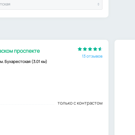
тская
вском проспекте
13 отзывов
, м. Бухарестская (3.01 км)
только с контрастом