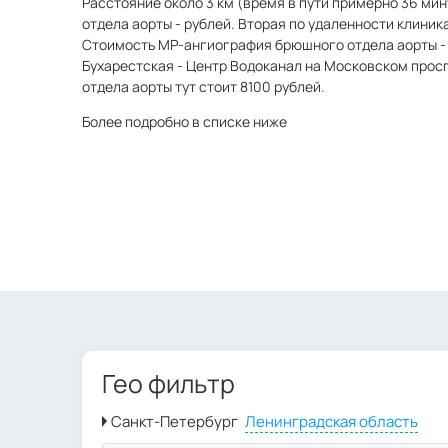
Расстояние около 3 км (время в пути примерно 36 ми
отдела аорты - рублей. Вторая по удаленности клиник
Стоимость МР-ангиография брюшного отдела аорты - 
Бухарестская - Центр Водоканал на Московском прос
отдела аорты тут стоит 8100 рублей.
Более подробно в списке ниже
Гео фильтр