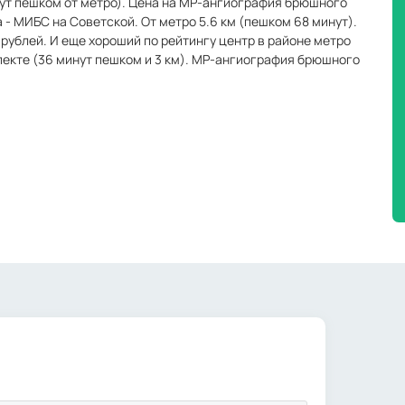
нут пешком от метро). Цена на МР-ангиография брюшного
а - МИБС на Советской. От метро 5.6 км (пешком 68 минут).
рублей. И еще хороший по рейтингу центр в районе метро
пекте (36 минут пешком и 3 км). МР-ангиография брюшного