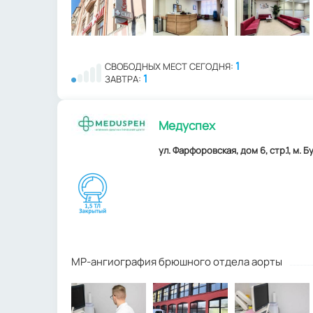
1
СВОБОДНЫХ МЕСТ СЕГОДНЯ:
1
ЗАВТРА:
Медуспех
ул. Фарфоровская, дом 6, стр.1, м. 
МР-ангиография брюшного отдела аорты