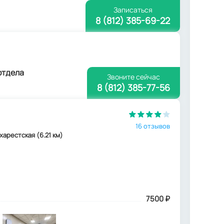
Записаться
8 (812) 385-69-22
отдела
Звоните сейчас
8 (812) 385-77-56
16 отзывов
ухарестская (6.21 км)
7500
₽