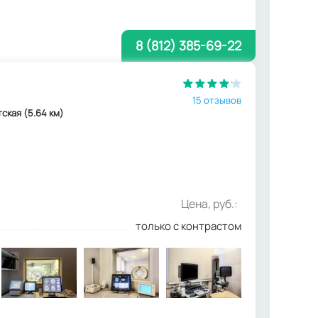
8 (812) 385-69-22
15 отзывов
тская (5.64 км)
Цена, руб.:
только с контрастом