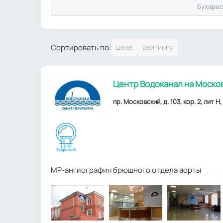
Бухарес
Сортировать по:
Центр Водоканал на Моско
пр. Московский, д. 103, кор. 2, лит Н
МР-ангиография брюшного отдела аорты