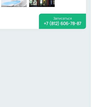
Записаться
+7 (812) 606-78-87