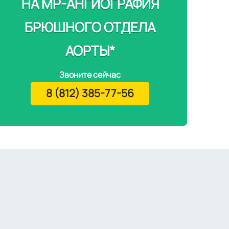
НА МР-АНГИОГРАФИЯ
БРЮШНОГО ОТДЕЛА
АОРТЫ*
Звоните сейчас
8 (812) 385-77-56