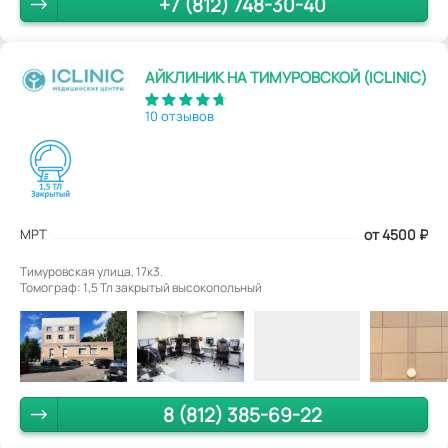
+7 (812) 748-30-40
АЙКЛИНИК НА ТИМУРОВСКОЙ (ICLINIC)
10 отзывов
МРТ
от 4500
₽
Тимуровская улица, 17к3.
Томограф: 1,5 Тл закрытый высокопольный
8 (812) 385-69-22