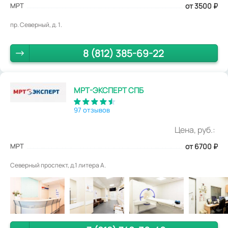
МРТ
от 3500
₽
пр. Северный, д. 1.
8 (812) 385-69-22
МРТ-ЭКСПЕРТ СПБ
97 отзывов
Цена, руб.:
МРТ
от 6700
₽
Северный проспект, д.1 литера А.