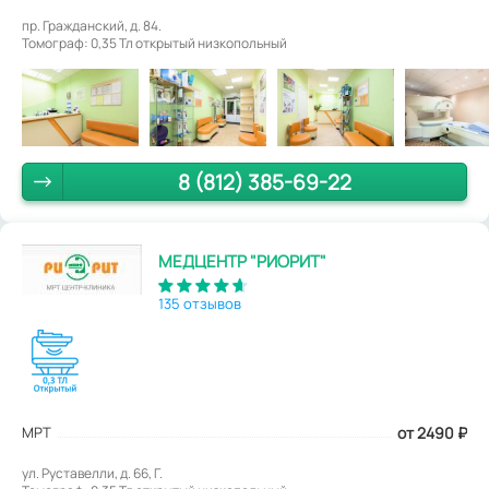
пр. Гражданский, д. 84.
Томограф: 0,35 Тл открытый низкопольный
8 (812) 385-69-22
МЕДЦЕНТР "РИОРИТ"
135 отзывов
МРТ
от 2490
₽
ул. Руставелли, д. 66, Г.