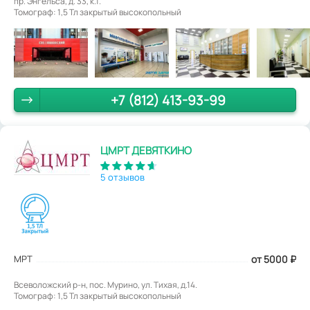
пр. Энгельса, д. 33, к.1.
Томограф: 1,5 Тл закрытый высокопольный
+7 (812) 413-93-99
ЦМРТ ДЕВЯТКИНО
5 отзывов
МРТ
от 5000
₽
Всеволожский р-н, пос. Мурино, ул. Тихая, д.14.
Томограф: 1,5 Тл закрытый высокопольный