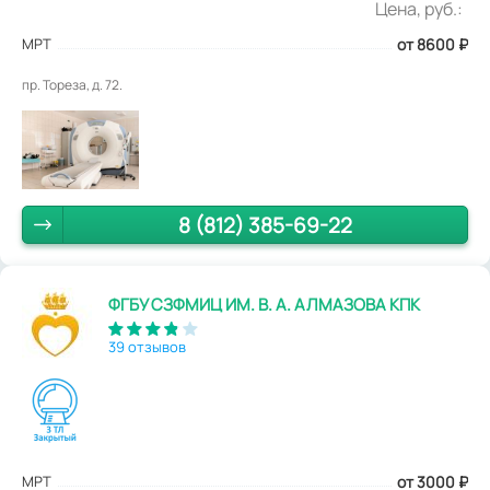
Цена, руб.:
МРТ
от 8600
₽
пр. Тореза, д. 72.
8 (812) 385-69-22
ФГБУ СЗФМИЦ ИМ. В. А. АЛМАЗОВА КПК
39 отзывов
МРТ
от 3000
₽