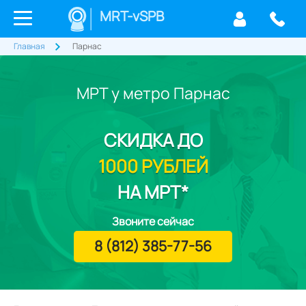
MRT-vSPB
Главная
Парнас
МРТ у метро Парнас
СКИДКА
ДО
1000 РУБЛЕЙ
НА МРТ*
Звоните сейчас
8 (812) 385-77-56