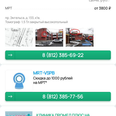
МРТ
от 3800
₽
пр. Энгельса, д. 133, к1в.
Томограф: 1,5 Тл закрытый высокопольный
8 (812) 385-69-22
MRT-VSPB
Скидка до 1000 рублей
на МРТ*
8 (812) 385-77-56
КЛИНИКА ПРОМЕД ПЛЮС НА