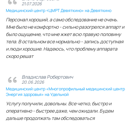
21.07.2026
Медицинский центр «ЦМРТ Девяткино» на Девяткино
Персонал хороший, а само обследование не очень.
Мне было не комфортно - сильно разогрелся аппарт и
было ощущение, что мне жжет всю правую половину
тела. В остальном все нормально - запись доступная
и люди хорошие. Надеюсь, что проблему аппарата
скоро решат
Владислав Робертович
20.06.2026
Медицинский центр «Многопрофильный медицинский центр
Энергия здоровья» на Удельной
Услугу получили, довольны. Все четко, быстро и
оперативно - быстрее даже, чем ожидали. Будем
дальше продолжать там обследоваться