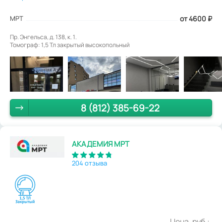
МРТ
от 4600
₽
Пр. Энгельса, д. 138, к. 1.
Томограф: 1,5 Тл закрытый высокопольный
8 (812) 385-69-22
АКАДЕМИЯ МРТ
204 отзыва
Цена, руб.: