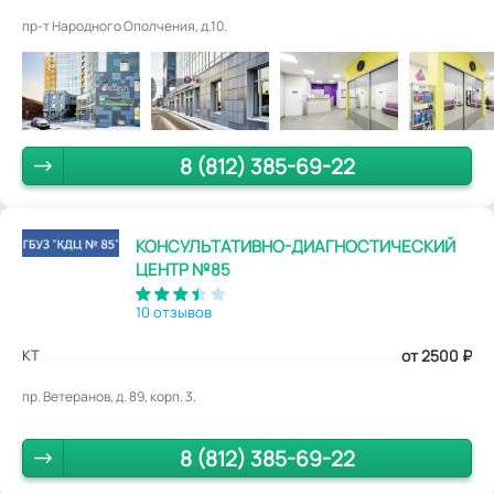
пр-т Народного Ополчения, д.10.
8 (812) 385-69-22
КОНСУЛЬТАТИВНО-ДИАГНОСТИЧЕСКИЙ
ЦЕНТР №85
10 отзывов
КТ
от 2500
₽
пр. Ветеранов, д. 89, корп. 3.
8 (812) 385-69-22