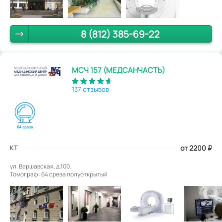
8 (812) 385-69-22
МСЧ 157 (МЕДСАНЧАСТЬ)
137 отзывов
КТ
от 2200
₽
ул. Варшавская, д.100.
Томограф: 64 среза полуоткрытый