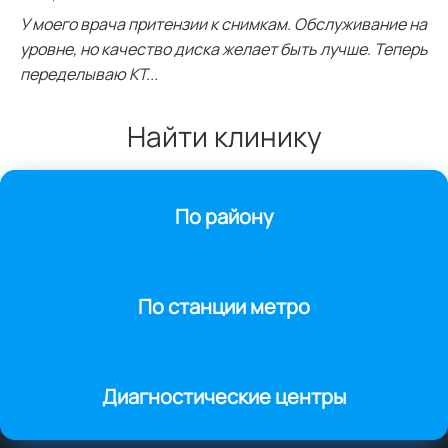
У моего врача притензии к снимкам. Обслуживание на
уровне, но качество диска желает быть лучше. Теперь
переделываю КТ...
Найти клинику
По району
По станции метро
Диагностические центры