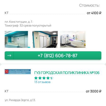
Стоимость:
КТ
от 4100
₽
пл. Конституции, д. 7.
Томограф: 32 среза полуоткрытый
+7 (812) 606-78-87
ГУЗ ГОРОДСКАЯ ПОЛИКЛИНИКА №106
13 отзывов
КТ
от 3000
₽
ул. Рихарда Зорге, д.13.