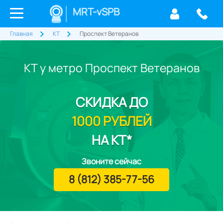
MRT-vSPB
Главная
КТ
Проспект Ветеранов
КТ у метро Проспект Ветеранов
СКИДКА
ДО
1000 РУБЛЕЙ
НА КТ*
Звоните сейчас
8 (812) 385-77-56