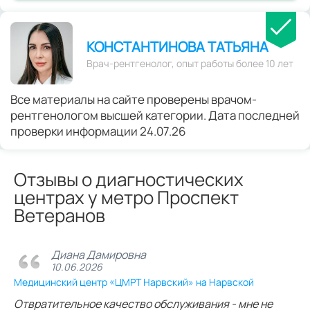
КОНСТАНТИНОВА ТАТЬЯНА
Врач-рентгенолог, опыт работы более 10 лет
Все материалы на сайте проверены врачом-
рентгенологом высшей категории. Дата последней
проверки информации 24.07.26
Отзывы о диагностических
центрах у метро Проспект
Ветеранов
Диана Дамировна
10.06.2026
Медицинский центр «ЦМРТ Нарвский» на Нарвской
Отвратительное качество обслуживания - мне не