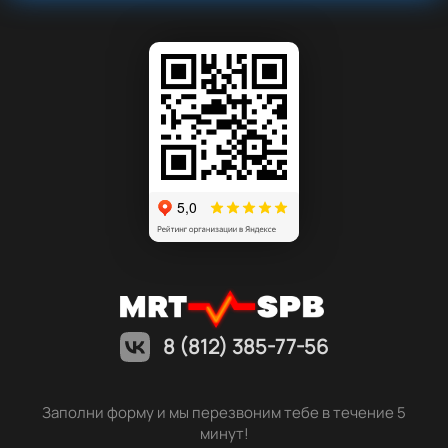
8 (812) 385-77-56
Заполни форму и мы перезвоним тебе в течение 5
минут!