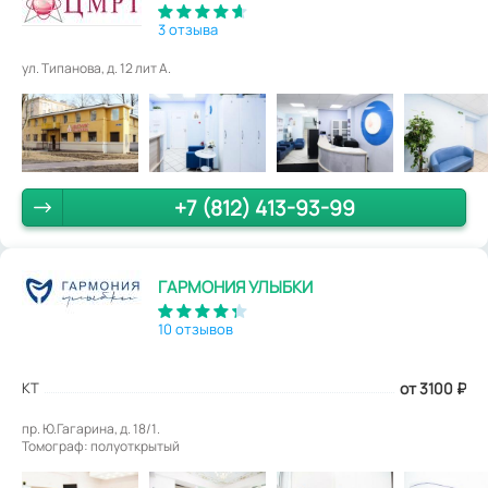
3 отзыва
ул. Типанова, д. 12 лит А.
+7 (812) 413-93-99
ГАРМОНИЯ УЛЫБКИ
10 отзывов
КТ
от 3100
₽
пр. Ю.Гагарина, д. 18/1.
Томограф: полуоткрытый