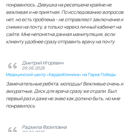
понравилось. Девушка на ресепшене крайне не
вежливая и не приятная. По исследованию вопросов
нет, но есть проблема - не отправляют заключение и
снимки на почту, а только черехз личный кабинет на
сайте. Мне непонятна данная манипуляция, если
клиенту удобнее сразу отправить врачу на почту
Дмитрий Игоревич
09.06.2026
Медицинский центр «КардиоКлиника» на Парке Победы
Замечательные ребята, молодцы! Вежливые очень и
аккуратные. Диск для врача сразу же отдали. Был
первый раз и даже не знаю как должно быть, но мне
понравилось
Радмила Фазиловна