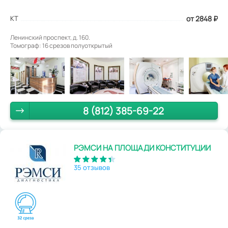
КТ
от 2848
₽
Ленинский проспект, д. 160.
Томограф: 16 срезов полуоткрытый
8 (812) 385-69-22
РЭМСИ НА ПЛОЩАДИ КОНСТИТУЦИИ
35 отзывов