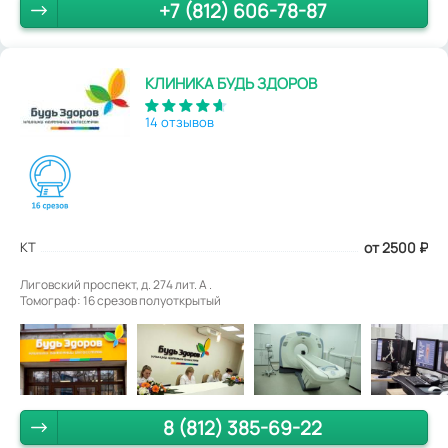
+7 (812) 606-78-87
КЛИНИКА БУДЬ ЗДОРОВ
14 отзывов
КТ
от 2500
₽
Лиговский проспект, д. 274 лит. А .
Томограф: 16 срезов полуоткрытый
8 (812) 385-69-22