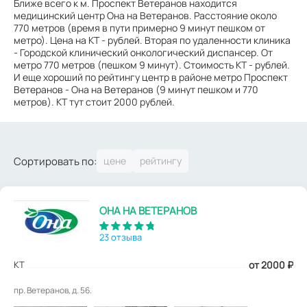
Ближе всего к м. Проспект Ветеранов находится
медицинский центр Она на Ветеранов. Расстояние около
770 метров (время в пути примерно 9 минут пешком от
метро). Цена на КТ - рублей. Вторая по удаленности клиника
- Городской клинический онкологический диспансер. От
метро 770 метров (пешком 9 минут). Стоимость КТ - рублей.
И еще хороший по рейтингу центр в районе метро Проспект
Ветеранов - Она на Ветеранов (9 минут пешком и 770
метров). КТ тут стоит 2000 рублей.
Сортировать по:
ОНА НА ВЕТЕРАНОВ
23 отзыва
КТ
от 2000
₽
пр. Ветеранов, д. 56.