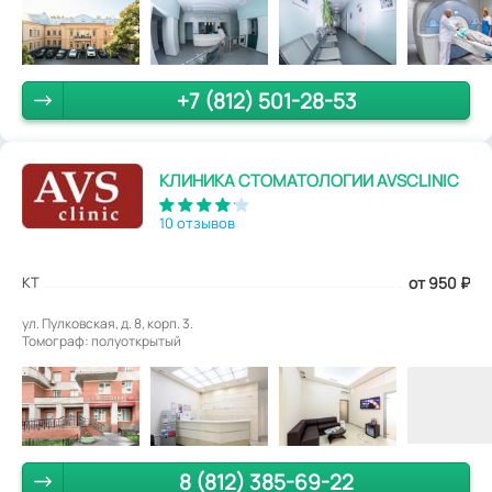
+7 (812) 501-28-53
КЛИНИКА СТОМАТОЛОГИИ AVSCLINIC
10 отзывов
КТ
от 950
₽
ул. Пулковская, д. 8, корп. 3.
Томограф: полуоткрытый
8 (812) 385-69-22