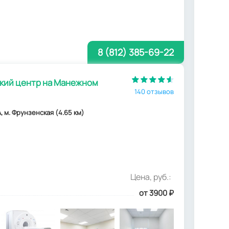
8 (812) 385-69-22
ий центр на Манежном
140 отзывов
, м. Фрунзенская (4.65 км)
Цена, руб.:
от 3900
₽