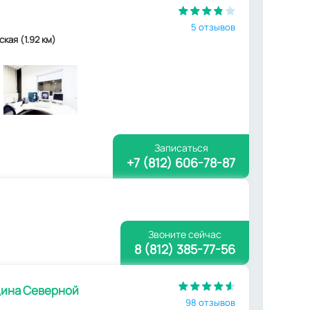
5 отзывов
ская (1.92 км)
Записаться
+7 (812) 606-78-87
Звоните сейчас
8 (812) 385-77-56
ина Северной
98 отзывов