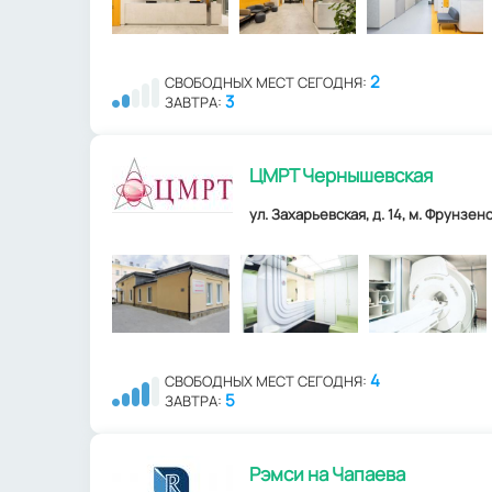
2
СВОБОДНЫХ МЕСТ СЕГОДНЯ:
3
ЗАВТРА:
ЦМРТ Чернышевская
ул. Захарьевская, д. 14, м. Фрунзенс
4
СВОБОДНЫХ МЕСТ СЕГОДНЯ:
5
ЗАВТРА:
Рэмси на Чапаева