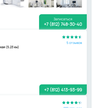
Записаться
+7 (812) 748-30-40
5 отзывов
кая (5.23 км)
+7 (812) 413-93-99