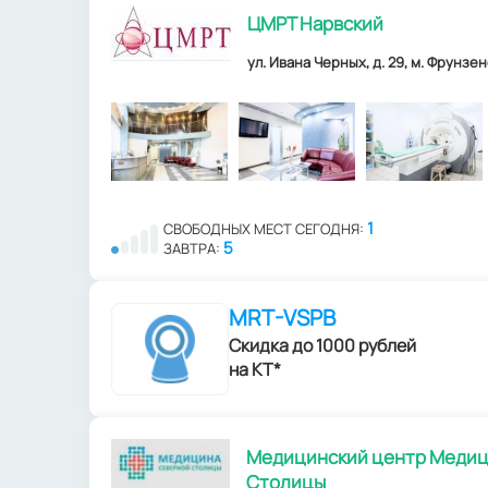
ЦМРТ Нарвский
ул. Ивана Черных, д. 29, м. Фрунзен
1
СВОБОДНЫХ МЕСТ СЕГОДНЯ:
5
ЗАВТРА:
MRT-VSPB
Скидка до 1000 рублей
на КТ*
Медицинский центр Медиц
Столицы