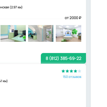
нская (2.97 км)
от 2000
₽
8 (812) 385-69-22
150 отзывов
41 км)