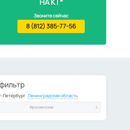
НА КТ*
Звоните сейчас
8 (812) 385-77-56
 фильтр
Фрунзенская