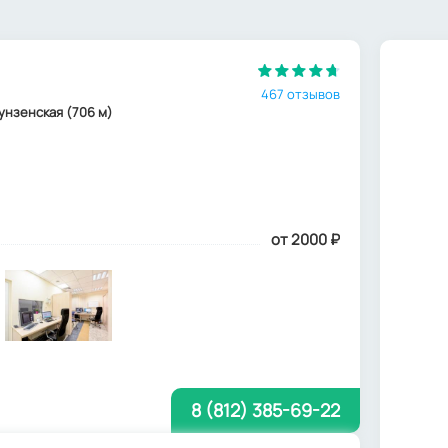
467 отзывов
рунзенская (706 м)
от 2000
₽
8 (812) 385-69-22