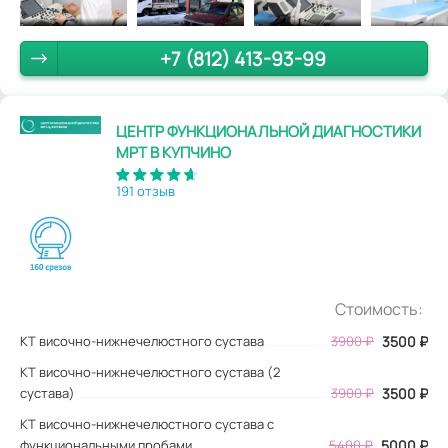
+7 (812) 413-93-99
ЦЕНТР ФУНКЦИОНАЛЬНОЙ ДИАГНОСТИКИ
МРТ В КУПЧИНО
191 отзыв
Стоимость:
КТ височно-нижнечелюстного сустава
3900
₽
3500
₽
КТ височно-нижнечелюстного сустава (2
сустава)
3900 ₽
3500 ₽
КТ височно-нижнечелюстного сустава с
функциональными пробами
5400 ₽
5000 ₽