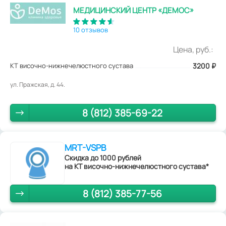
МЕДИЦИНСКИЙ ЦЕНТР «ДЕМОС»
10 отзывов
Цена, руб.:
КТ височно-нижнечелюстного сустава
3200
₽
ул. Пражская, д. 44.
8 (812) 385-69-22
MRT-VSPB
Скидка до 1000 рублей
на КТ височно-нижнечелюстного сустава*
8 (812) 385-77-56