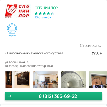
СПБ НИИ ЛОР
10 отзывов
Стоимость:
КТ височно-нижнечелюстного сустава
3950
₽
ул. Бронницкая, д. 9 .
Томограф: 16 срезов полуоткрытый
8 (812) 385-69-22