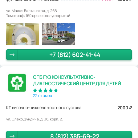
ул. Малая Балканская, д. 26В.
Томограф: 160 срезов полуоткрытый
+7 (812) 602-41-44
СПБ ГУЗ КОНСУЛЬТАТИВНО-
ДИАГНОСТИЧЕСКИЙ ЦЕНТР ДЛЯ ДЕТЕЙ
22 отзыва
КТ височно-нижнечелюстного сустава
2000
₽
ул. Олеко Дундича, д. 36, корп. 2.
8 (812) 385-69-22