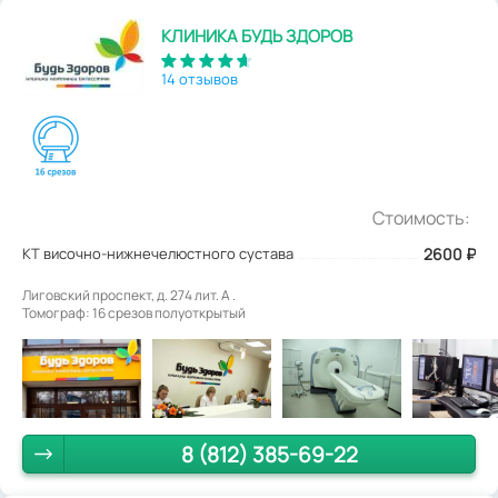
КЛИНИКА БУДЬ ЗДОРОВ
14 отзывов
Стоимость:
КТ височно-нижнечелюстного сустава
2600
₽
Лиговский проспект, д. 274 лит. А .
Томограф: 16 срезов полуоткрытый
8 (812) 385-69-22