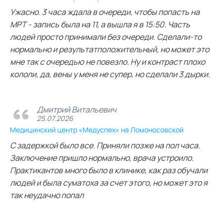
Ужасно. 3 часа ждала в очереди, чтобы попасть на
МРТ - запись была на 11, а вышла я в 15:50. Часть
людей просто принимали без очереди. Сделали-то
нормально и результатположительный, но может это
мне так с очередью не повезло. Ну и контраст плохо
кололи, да, вены у меня не супер, но сделали 3 дырки.
Дмитрий Витальевич
25.07.2026
Медицинский центр «Медуспех» на Ломоносовской
С задержкой было все. Приняли позже на пол часа.
Заключение пришло нормально, врача устроило.
Практикантов много было в клинике, как раз обучали
людей и была суматоха за счет этого, но может это я
так неудачно попал