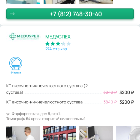
+7 (812) 748-30-40
МЕДУСПЕХ
274 отзыва
КТ височно-нижнечелюстного сустава (2
сустава)
3840
₽
3200
₽
КТ височно-нижнечелюстного сустава
3840 ₽
3200 ₽
ул. Фарфоровская, дом 6, стр.1.
Томограф: 64 среза открытый низкопольный