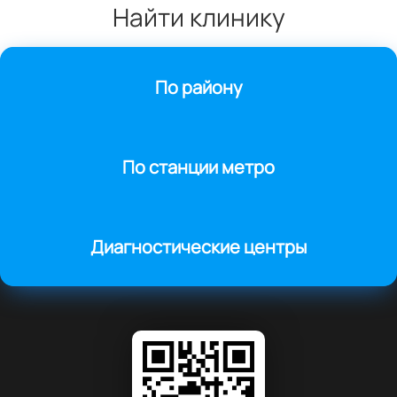
Найти клинику
По району
По станции метро
Диагностические центры