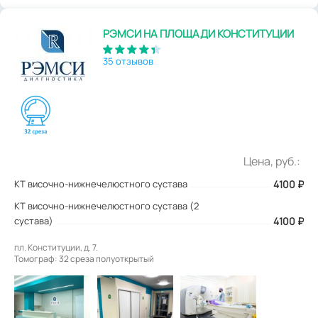
РЭМСИ НА ПЛОЩАДИ КОНСТИТУЦИИ
35 отзывов
Цена, руб.:
КТ височно-нижнечелюстного сустава
4100
₽
КТ височно-нижнечелюстного сустава (2
сустава)
4100 ₽
пл. Конституции, д. 7.
Томограф: 32 среза полуоткрытый