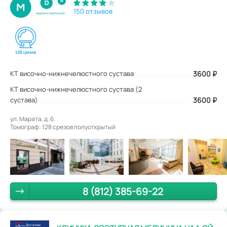
150 отзывов
КТ височно-нижнечелюстного сустава
3600
₽
КТ височно-нижнечелюстного сустава (2
сустава)
3600 ₽
ул. Марата, д. 6.
Томограф: 128 срезов полуоткрытый
8 (812) 385-69-22