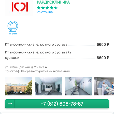
КАРДИОКЛИНИКА
23 отзыва
КТ височно-нижнечелюстного сустава
6600
₽
КТ височно-нижнечелюстного сустава (2
сустава)
6600 ₽
ул. Кузнецовская, д. 25, лит. А.
Томограф: 64 среза открытый низкопольный
+7 (812) 606-78-87