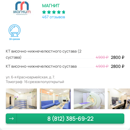
МАГНИТ
467 отзывов
КТ височно-нижнечелюстного сустава (2
сустава)
4900
₽
2800
₽
КТ височно-нижнечелюстного сустава
4900 ₽
2800 ₽
ул. 6-я Красноармейская, д. 7.
Томограф: 16 срезов полуоткрытый
8 (812) 385-69-22