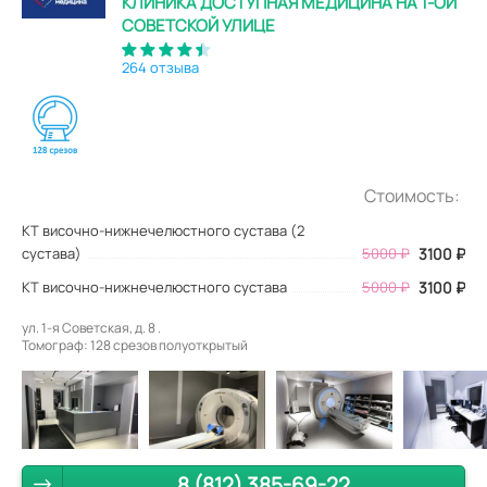
КЛИНИКА ДОСТУПНАЯ МЕДИЦИНА НА 1-ОЙ
СОВЕТСКОЙ УЛИЦЕ
264 отзыва
Стоимость:
КТ височно-нижнечелюстного сустава (2
сустава)
5000
₽
3100
₽
КТ височно-нижнечелюстного сустава
5000 ₽
3100 ₽
ул. 1-я Советская, д. 8 .
Томограф: 128 срезов полуоткрытый
8 (812) 385-69-22