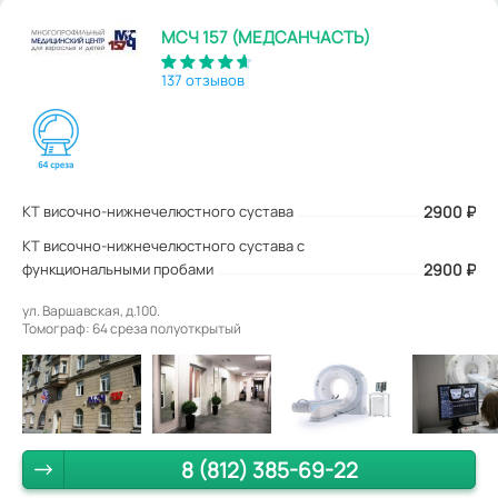
МСЧ 157 (МЕДСАНЧАСТЬ)
137 отзывов
КТ височно-нижнечелюстного сустава
2900
₽
КТ височно-нижнечелюстного сустава с
функциональными пробами
2900 ₽
ул. Варшавская, д.100.
Томограф: 64 среза полуоткрытый
8 (812) 385-69-22