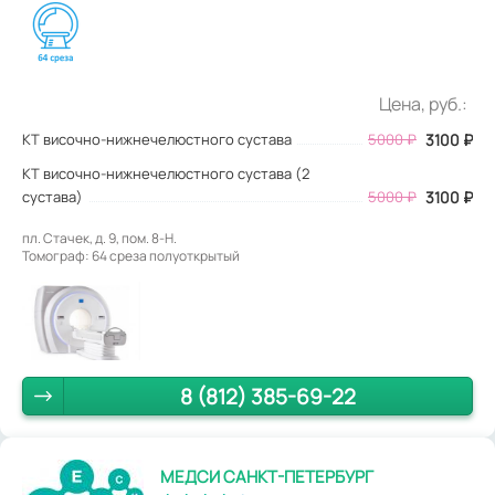
Цена, руб.:
КТ височно-нижнечелюстного сустава
5000
₽
3100
₽
КТ височно-нижнечелюстного сустава (2
сустава)
5000 ₽
3100 ₽
пл. Стачек, д. 9, пом. 8-Н.
Томограф: 64 среза полуоткрытый
8 (812) 385-69-22
МЕДСИ САНКТ-ПЕТЕРБУРГ