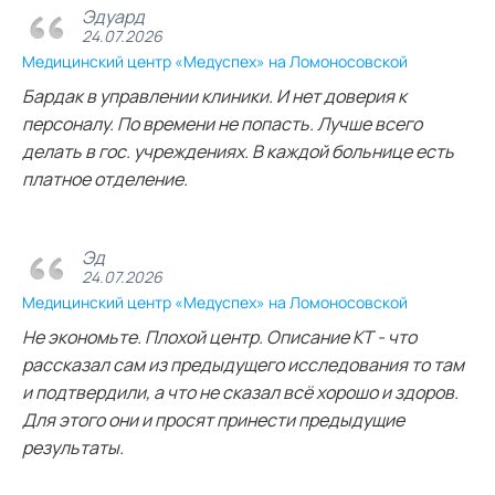
Эдуард
24.07.2026
Медицинский центр «Медуспех» на Ломоносовской
Бардак в управлении клиники. И нет доверия к
персоналу. По времени не попасть. Лучше всего
делать в гос. учреждениях. В каждой больнице есть
платное отделение.
Эд
24.07.2026
Медицинский центр «Медуспех» на Ломоносовской
Не экономьте. Плохой центр. Описание КТ - что
рассказал сам из предыдущего исследования то там
и подтвердили, а что не сказал всё хорошо и здоров.
Для этого они и просят принести предыдущие
результаты.