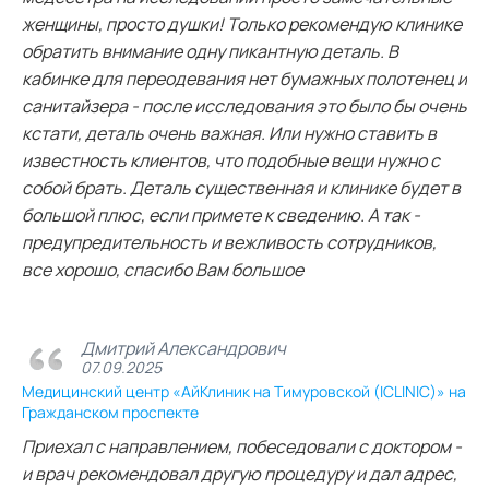
женщины, просто душки! Только рекомендую клинике
обратить внимание одну пикантную деталь. В
кабинке для переодевания нет бумажных полотенец и
санитайзера - после исследования это было бы очень
кстати, деталь очень важная. Или нужно ставить в
известность клиентов, что подобные вещи нужно с
собой брать. Деталь существенная и клинике будет в
большой плюс, если примете к сведению. А так -
предупредительность и вежливость сотрудников,
все хорошо, спасибо Вам большое
Дмитрий Александрович
07.09.2025
Медицинский центр «АйКлиник на Тимуровской (ICLINIC)» на
Гражданском проспекте
Приехал с направлением, побеседовали с доктором -
и врач рекомендовал другую процедуру и дал адрес,