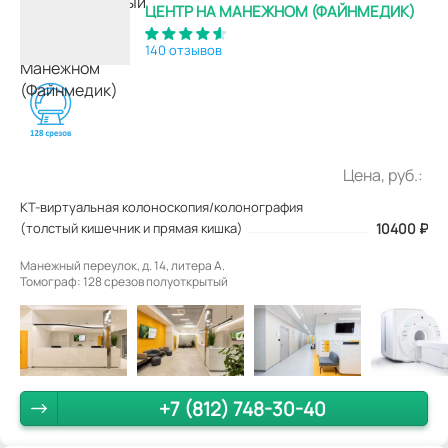
ЦЕНТР НА МАНЕЖНОМ (ФАЙНМЕДИК)
140 отзывов
Цена, руб.:
КТ-виртуальная колоноскопия/колонография
(толстый кишечник и прямая кишка)
10400
₽
Манежный переулок, д. 14, литера А.
Томограф: 128 срезов полуоткрытый
+7 (812) 748-30-40