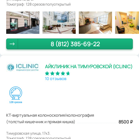
Томограф: 128 срезов полуоткрытый
8 (812) 385-69-22
АЙКЛИНИК НА ТИМУРОВСКОЙ (ICLINIC)
10 отзывов
КТ-виртуальная колоноскопия/колонография
(толстый кишечник и прямая кишка)
8500
₽
Тимуровская улица, 17к3.
Томограф: 128 срезов полуоткрытый