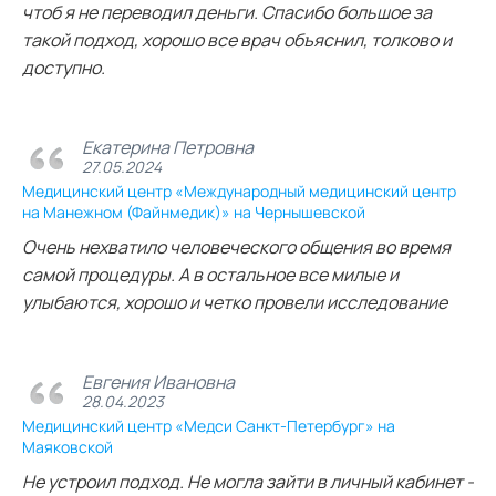
чтоб я не переводил деньги. Спасибо большое за
такой подход, хорошо все врач объяснил, толково и
доступно.
Екатерина Петровна
27.05.2024
Медицинский центр «Международный медицинский центр
на Манежном (Файнмедик)» на Чернышевской
Очень нехватило человеческого общения во время
самой процедуры. А в остальное все милые и
улыбаются, хорошо и четко провели исследование
Евгения Ивановна
28.04.2023
Медицинский центр «Медси Санкт-Петербург» на
Маяковской
Не устроил подход. Не могла зайти в личный кабинет -