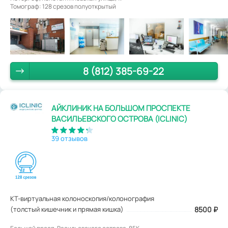
Томограф: 128 срезов полуоткрытый
8 (812) 385-69-22
АЙКЛИНИК НА БОЛЬШОМ ПРОСПЕКТЕ
ВАСИЛЬЕВСКОГО ОСТРОВА (ICLINIC)
39 отзывов
КТ-виртуальная колоноскопия/колонография
(толстый кишечник и прямая кишка)
8500
₽