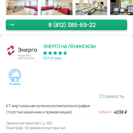
8 (812) 385-69-22
ЭНЕРГО НА ЛЕНИНСКОМ
551 отзыв
Стоимость:
КТ-виртуальная колоноскопия/колонография
(толстый кишечник и прямая кишка)
5250
₽
4038
₽
Ленинский проспект, д. 160.
Томограф: 16 срезов полуоткрытый