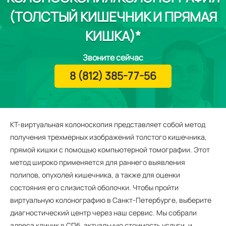
(ТОЛСТЫЙ КИШЕЧНИК И ПРЯМАЯ
КИШКА)*
Звоните сейчас
8 (812) 385-77-56
КТ-виртуальная колоноскопия представляет собой метод
получения трехмерных изображений толстого кишечника,
прямой кишки с помощью компьютерной томографии. Этот
метод широко применяется для раннего выявления
полипов, опухолей кишечника, а также для оценки
состояния его слизистой оболочки. Чтобы пройти
виртуальную колонографию в Санкт-Петербурге, выберите
диагностический центр через наш сервис. Мы собрали
адреса клиник в СПб, актуальную стоимость услуги, и