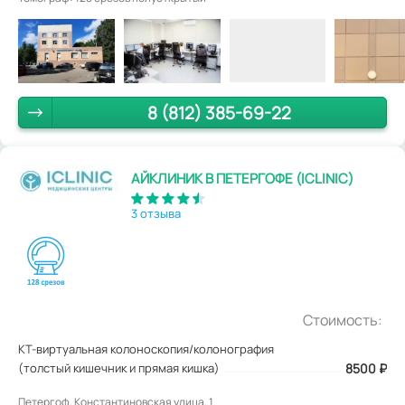
8 (812) 385-69-22
АЙКЛИНИК В ПЕТЕРГОФЕ (ICLINIC)
3 отзыва
Стоимость:
КТ-виртуальная колоноскопия/колонография
(толстый кишечник и прямая кишка)
8500
₽
Петергоф, Константиновская улица, 1.