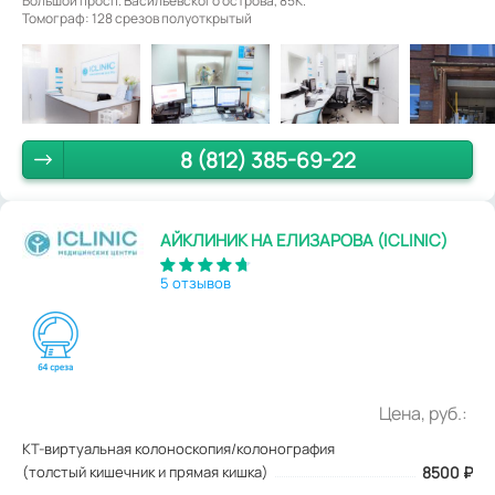
Большой просп. Васильевского острова, 85К.
Томограф: 128 срезов полуоткрытый
8 (812) 385-69-22
АЙКЛИНИК НА ЕЛИЗАРОВА (ICLINIC)
5 отзывов
Цена, руб.:
КТ-виртуальная колоноскопия/колонография
(толстый кишечник и прямая кишка)
8500
₽