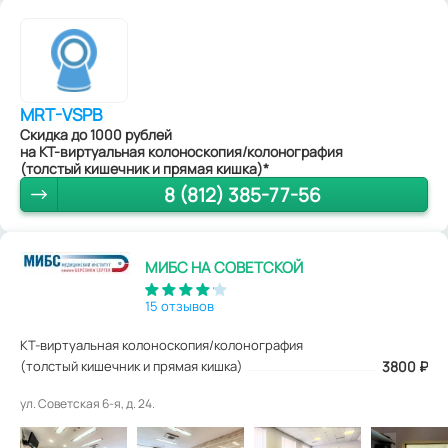
MRT-VSPB
Скидка до 1000 рублей
на КТ-виртуальная колоноскопия/колонография
(толстый кишечник и прямая кишка)*
8 (812) 385-77-56
МИБС НА СОВЕТСКОЙ
15 отзывов
КТ-виртуальная колоноскопия/колонография
(толстый кишечник и прямая кишка)
3800
₽
ул. Советская 6-я, д. 24.