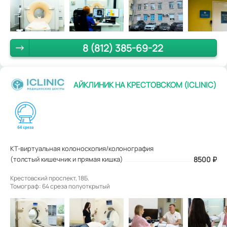
8 (812) 385-69-22
АЙКЛИНИК НА КРЕСТОВСКОМ (ICLINIC)
КТ-виртуальная колоноскопия/колонография
(толстый кишечник и прямая кишка)
8500
₽
Крестовский проспект, 18Б.
Томограф: 64 среза полуоткрытый