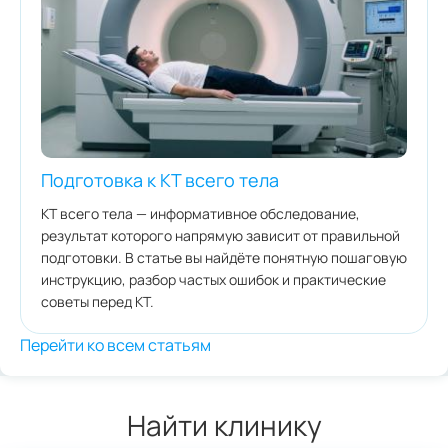
Подготовка к КТ всего тела
КТ всего тела — информативное обследование,
результат которого напрямую зависит от правильной
подготовки. В статье вы найдёте понятную пошаговую
инструкцию, разбор частых ошибок и практические
советы перед КТ.
Перейти ко всем статьям
Найти клинику