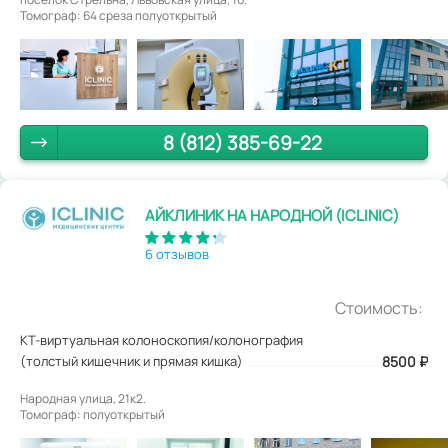
Томограф: 64 среза полуоткрытый
8 (812) 385-69-22
АЙКЛИНИК НА НАРОДНОЙ (ICLINIC)
6 отзывов
Стоимость:
КТ-виртуальная колоноскопия/колонография
(толстый кишечник и прямая кишка)
8500
₽
Народная улица, 21к2.
Томограф: полуоткрытый