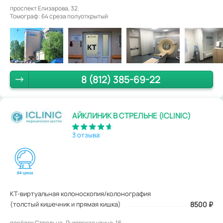
проспект Елизарова, 32.
Томограф: 64 среза полуоткрытый
8 (812) 385-69-22
АЙКЛИНИК В СТРЕЛЬНЕ (ICLINIC)
3 отзыва
КТ-виртуальная колоноскопия/колонография
(толстый кишечник и прямая кишка)
8500
₽
посёлок Стрельна, Львовская улица, 16.