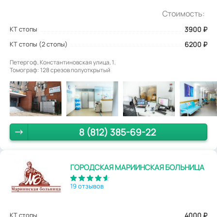
Стоимость:
КТ стопы
3900
₽
КТ стопы (2 стопы)
6200 ₽
Петергоф, Константиновская улица, 1.
Томограф: 128 срезов полуоткрытый
8 (812) 385-69-22
ГОРОДСКАЯ МАРИИНСКАЯ БОЛЬНИЦА
19 отзывов
КТ стопы
4000
₽