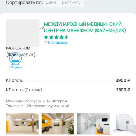
Сортировать по:
МЕЖДУНАРОДНЫЙ МЕДИЦИНСКИЙ
ЦЕНТР НА МАНЕЖНОМ (ФАЙНМЕДИК)
140 отзывов
КТ стопы
3900
₽
КТ стопы (2 стопы)
7800 ₽
Манежный переулок, д. 14, литера А.
Томограф: 128 срезов полуоткрытый