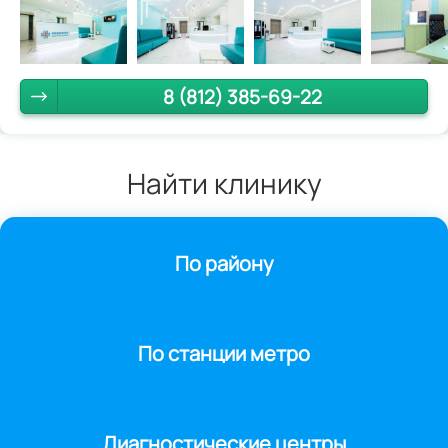
8 (812) 385-69-22
Найти клинику
По району
По станции метро
Диагностические центры