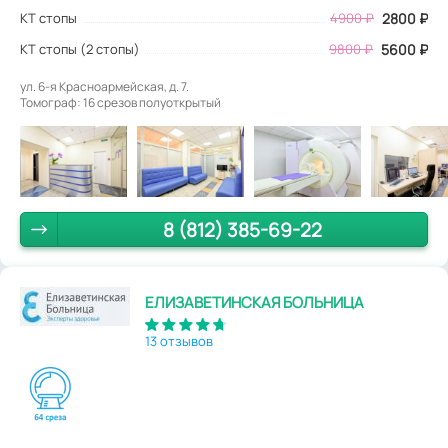
КТ стопы
4900
₽
2800
₽
КТ стопы (2 стопы)
9800 ₽
5600 ₽
ул. 6-я Красноармейская, д. 7.
Томограф: 16 срезов полуоткрытый
8 (812) 385-69-22
ЕЛИЗАВЕТИНСКАЯ БОЛЬНИЦА
13 отзывов