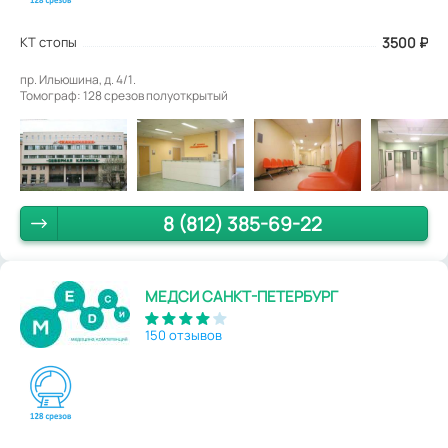
КТ стопы
3500
₽
пр. Ильюшина, д. 4/1.
Томограф: 128 срезов полуоткрытый
8 (812) 385-69-22
МЕДСИ САНКТ-ПЕТЕРБУРГ
150 отзывов