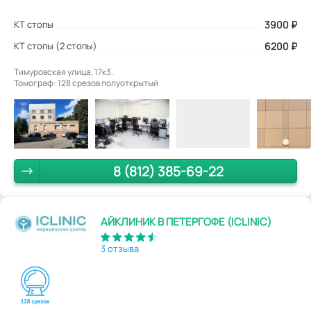
КТ стопы
3900
₽
КТ стопы (2 стопы)
6200 ₽
Тимуровская улица, 17к3.
Томограф: 128 срезов полуоткрытый
8 (812) 385-69-22
АЙКЛИНИК В ПЕТЕРГОФЕ (ICLINIC)
3 отзыва