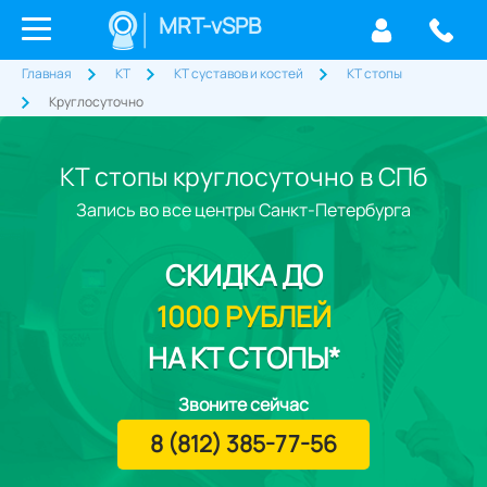
MRT-vSPB
Главная
КТ
КТ суставов и костей
КТ стопы
Круглосуточно
КТ стопы круглосуточно в СПб
Запись во все центры Санкт-Петербурга
СКИДКА
ДО
1000 РУБЛЕЙ
НА КТ СТОПЫ*
Звоните сейчас
8 (812) 385-77-56