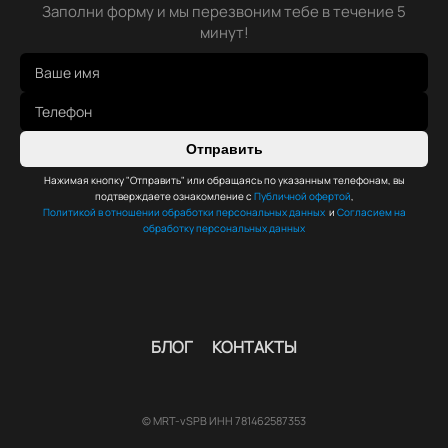
Заполни форму и мы перезвоним тебе в течение 5
минут!
Отправить
Нажимая кнопку "Отправить" или обращаясь по указанным телефонам, вы
подтверждаете ознакомление с
Публичной офертой
,
Политикой в отношении обработки персональных данных
и
Согласием на
обработку персональных данных
БЛОГ
КОНТАКТЫ
© MRT-vSPB ИНН 781462587353