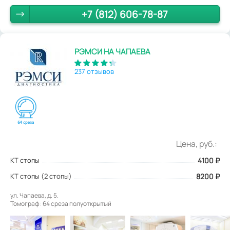
+7 (812) 606-78-87
РЭМСИ НА ЧАПАЕВА
237 отзывов
Цена, руб.:
КТ стопы
4100
₽
КТ стопы (2 стопы)
8200 ₽
ул. Чапаева, д. 5.
Томограф: 64 среза полуоткрытый