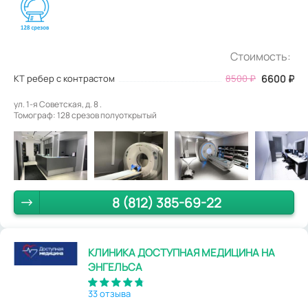
Стоимость:
КТ ребер с контрастом
8500
₽
6600
₽
ул. 1-я Советская, д. 8 .
Томограф: 128 срезов полуоткрытый
8 (812) 385-69-22
КЛИНИКА ДОСТУПНАЯ МЕДИЦИНА НА
ЭНГЕЛЬСА
33 отзыва