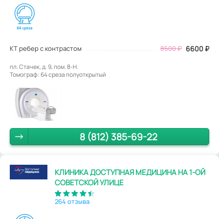
КТ ребер с контрастом
8500
₽
6600
₽
пл. Стачек, д. 9, пом. 8-Н.
Томограф: 64 среза полуоткрытый
8 (812) 385-69-22
КЛИНИКА ДОСТУПНАЯ МЕДИЦИНА НА 1-ОЙ
СОВЕТСКОЙ УЛИЦЕ
264 отзыва