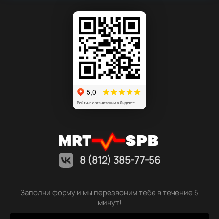
8 (812) 385-77-56
Заполни форму и мы перезвоним тебе в течение 5
минут!