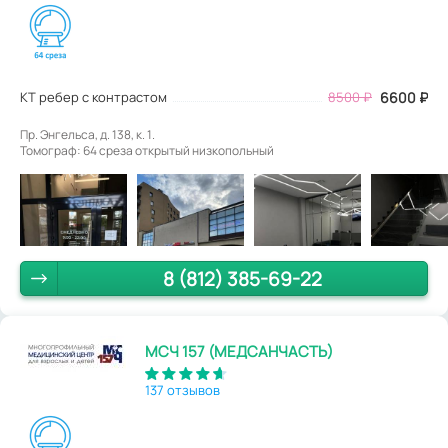
КТ ребер с контрастом
8500
₽
6600
₽
Пр. Энгельса, д. 138, к. 1.
Томограф: 64 среза открытый низкопольный
8 (812) 385-69-22
МСЧ 157 (МЕДСАНЧАСТЬ)
137 отзывов