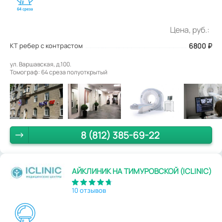
Цена, руб.:
КТ ребер с контрастом
6800
₽
ул. Варшавская, д.100.
Томограф: 64 среза полуоткрытый
8 (812) 385-69-22
АЙКЛИНИК НА ТИМУРОВСКОЙ (ICLINIC)
10 отзывов