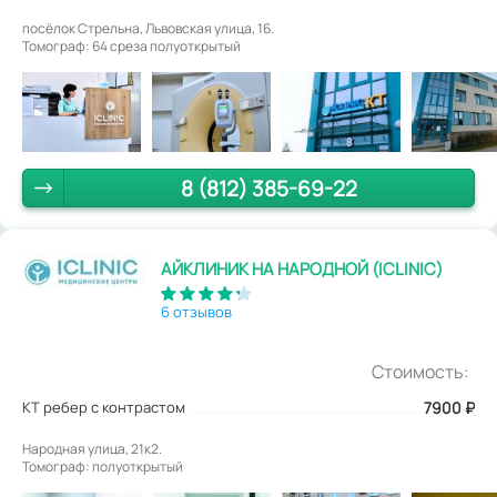
посёлок Стрельна, Львовская улица, 16.
Томограф: 64 среза полуоткрытый
8 (812) 385-69-22
АЙКЛИНИК НА НАРОДНОЙ (ICLINIC)
6 отзывов
Стоимость:
КТ ребер с контрастом
7900
₽
Народная улица, 21к2.
Томограф: полуоткрытый