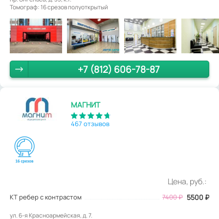
Томограф: 16 срезов полуоткрытый
+7 (812) 606-78-87
МАГНИТ
467 отзывов
Цена, руб.:
КТ ребер с контрастом
7400
₽
5500
₽
ул. 6-я Красноармейская, д. 7.