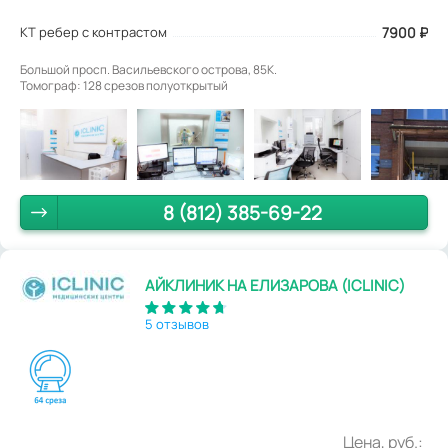
КТ ребер с контрастом
7900
₽
Большой просп. Васильевского острова, 85К.
Томограф: 128 срезов полуоткрытый
8 (812) 385-69-22
АЙКЛИНИК НА ЕЛИЗАРОВА (ICLINIC)
5 отзывов
Цена, руб.: