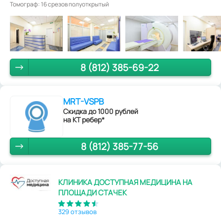
Томограф: 16 срезов полуоткрытый
8 (812) 385-69-22
MRT-VSPB
Скидка до 1000 рублей
на КТ ребер*
8 (812) 385-77-56
КЛИНИКА ДОСТУПНАЯ МЕДИЦИНА НА
ПЛОЩАДИ СТАЧЕК
329 отзывов