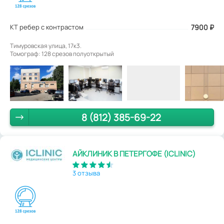
КТ ребер с контрастом
7900
₽
Тимуровская улица, 17к3.
Томограф: 128 срезов полуоткрытый
8 (812) 385-69-22
АЙКЛИНИК В ПЕТЕРГОФЕ (ICLINIC)
3 отзыва