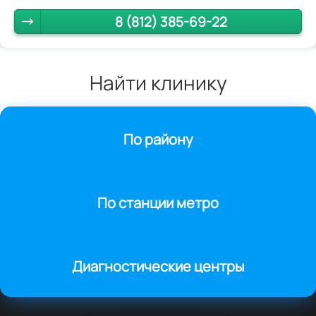
8 (812) 385-69-22
Найти клинику
По району
По станции метро
Диагностические центры