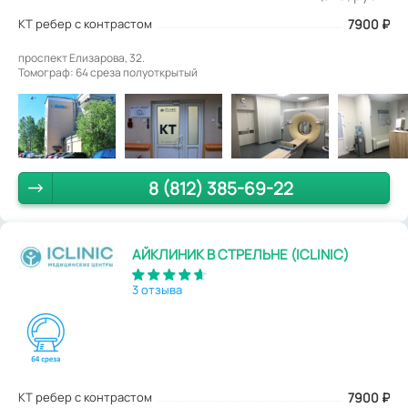
КТ ребер с контрастом
7900
₽
проспект Елизарова, 32.
Томограф: 64 среза полуоткрытый
8 (812) 385-69-22
АЙКЛИНИК В СТРЕЛЬНЕ (ICLINIC)
3 отзыва
КТ ребер с контрастом
7900
₽