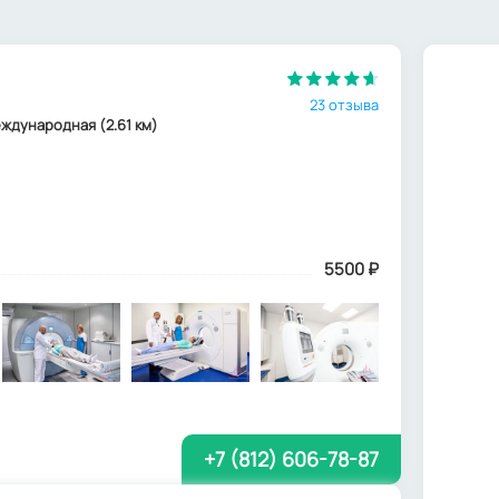
23 отзыва
 Международная (2.61 км)
5500
₽
+7 (812) 606-78-87