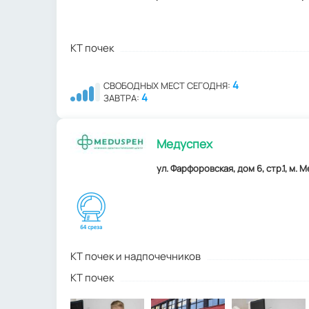
КТ почек
4
СВОБОДНЫХ МЕСТ СЕГОДНЯ:
4
ЗАВТРА:
Медуспех
ул. Фарфоровская, дом 6, стр.1, м.
КТ почек и надпочечников
КТ почек