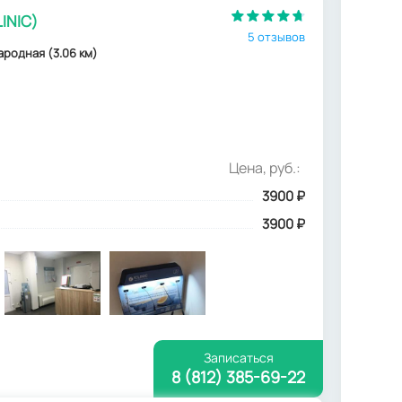
INIC)
5 отзывов
ародная (3.06 км)
Цена, руб.:
3900
₽
3900 ₽
Записаться
8 (812) 385-69-22