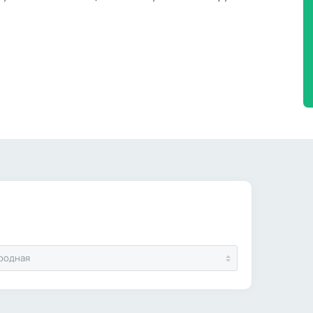
родная