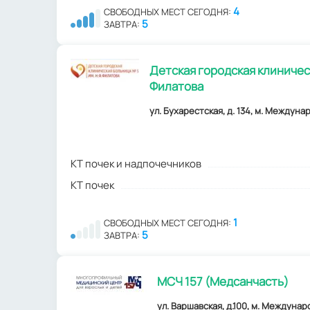
4
СВОБОДНЫХ МЕСТ СЕГОДНЯ:
5
ЗАВТРА:
Детская городская клиниче
Филатова
ул. Бухарестская, д. 134, м. Междунар
КТ почек и надпочечников
КТ почек
1
СВОБОДНЫХ МЕСТ СЕГОДНЯ:
5
ЗАВТРА:
МСЧ 157 (Медсанчасть)
ул. Варшавская, д.100, м. Междунар