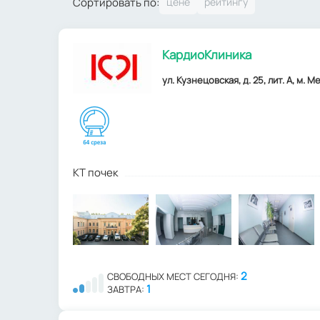
Сортировать по:
КардиоКлиника
ул. Кузнецовская, д. 25, лит. А, м.
КТ почек
2
СВОБОДНЫХ МЕСТ СЕГОДНЯ:
1
ЗАВТРА: