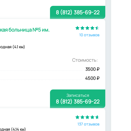
8 (812) 385-69-22
ская больница №5 им.
10 отзывов
одная (4.1 км)
Стоимость:
3500
₽
4500 ₽
Записаться
8 (812) 385-69-22
137 отзывов
одная (4.14 км)