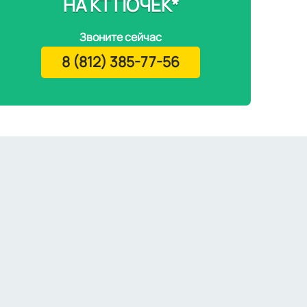
НА КТ ПОЧЕК*
Звоните сейчас
8 (812) 385-77-56