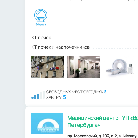
КТ почек
КТ почек и надпочечников
3
СВОБОДНЫХ МЕСТ СЕГОДНЯ:
5
ЗАВТРА:
Медицинский центр ГУП «Во
Петербурга»
пр. Московский, д. 103, к. 2, м. Межд