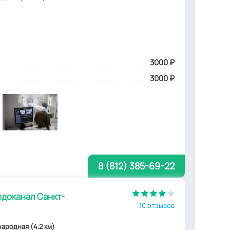
3000
₽
3000 ₽
8 (812) 385-69-22
доканал Санкт-
10 отзывов
ународная (4.2 км)