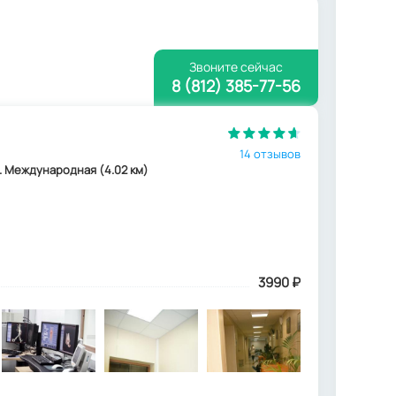
Звоните сейчас
8 (812) 385-77-56
14 отзывов
 м. Международная (4.02 км)
3990
₽