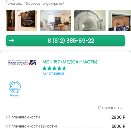
Томограф: 16 срезов полуоткрытый
8 (812) 385-69-22
МСЧ 157 (МЕДСАНЧАСТЬ)
137 отзывов
Стоимость:
КТ плечевой кости
2900
₽
КТ плечевой кости (2 кости)
5800 ₽