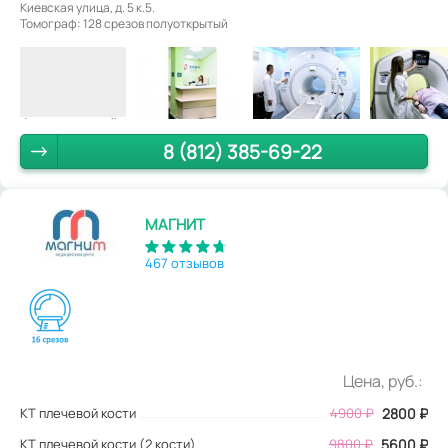
Киевская улица, д. 5 к.5.
Томограф: 128 срезов полуоткрытый
8 (812) 385-69-22
МАГНИТ
467 отзывов
Цена, руб.:
КТ плечевой кости
4900
₽
2800
₽
КТ плечевой кости (2 кости)
9800 ₽
5600 ₽