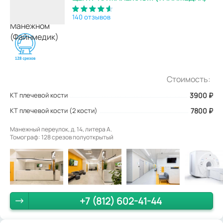
140 отзывов
Стоимость:
КТ плечевой кости
3900
₽
КТ плечевой кости (2 кости)
7800 ₽
Манежный переулок, д. 14, литера А.
Томограф: 128 срезов полуоткрытый
+7 (812) 602-41-44