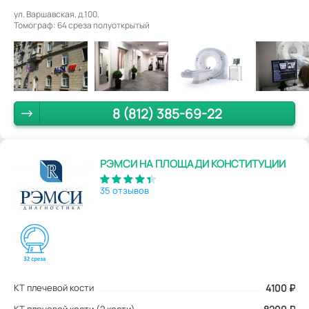
ул. Варшавская, д.100.
Томограф: 64 среза полуоткрытый
8 (812) 385-69-22
РЭМСИ НА ПЛОЩАДИ КОНСТИТУЦИИ
35 отзывов
КТ плечевой кости
4100
₽
КТ плечевой кости (2 кости)