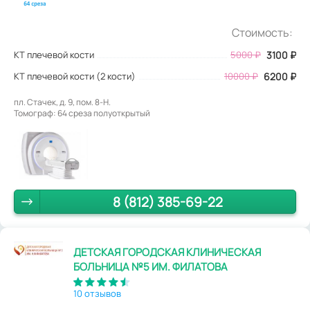
Стоимость:
КТ плечевой кости
5000
₽
3100
₽
КТ плечевой кости (2 кости)
10000 ₽
6200 ₽
пл. Стачек, д. 9, пом. 8-Н.
Томограф: 64 среза полуоткрытый
8 (812) 385-69-22
ДЕТСКАЯ ГОРОДСКАЯ КЛИНИЧЕСКАЯ
БОЛЬНИЦА №5 ИМ. ФИЛАТОВА
10 отзывов