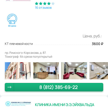
16 отзывов
Цена, руб.:
КТ плечевой кости
3600
₽
пр. Римского-Корсакова, д. 87.
Томограф: 64 среза полуоткрытый
8 (812) 385-69-22
КЛИНИКА ИМЕНИ Э.Э.ЭЙХВАЛЬДА