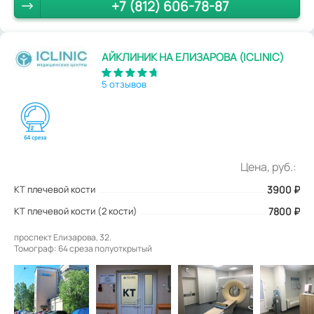
+7 (812) 606-78-87
АЙКЛИНИК НА ЕЛИЗАРОВА (ICLINIC)
5 отзывов
Цена, руб.:
КТ плечевой кости
3900
₽
КТ плечевой кости (2 кости)
7800 ₽
проспект Елизарова, 32.
Томограф: 64 среза полуоткрытый