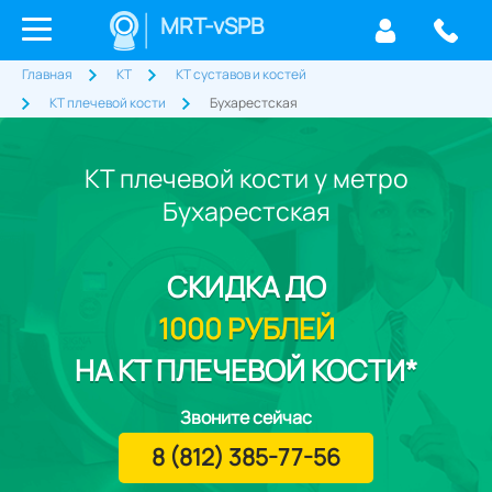
MRT-vSPB
Главная
КТ
КТ суставов и костей
КТ плечевой кости
Бухарестская
КТ плечевой кости у метро
Бухарестская
СКИДКА
ДО
1000 РУБЛЕЙ
НА КТ ПЛЕЧЕВОЙ КОСТИ*
Звоните сейчас
8 (812) 385-77-56