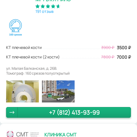
191 отзыв
КТ плечевой кости
3900
₽
3500
₽
КТ плечевой кости (2 кости)
7800 ₽
7000 ₽
ул. Малая Балканская, д. 26В.
Томограф: 160 срезов полуоткрытый
+7 (812) 413-93-99
КЛИНИКА СМТ