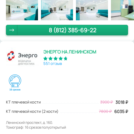
8 (812) 385-69-22
ЭНЕРГО НА ЛЕНИНСКОМ
551 отзыв
КТ плечевой кости
3900
₽
3018
₽
КТ плечевой кости (2 кости)
7800 ₽
6035 ₽
Ленинский проспект, д. 160.
Томограф: 16 срезов полуоткрытый