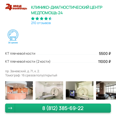
КЛИНИКО-ДИАГНОСТИЧЕСКИЙ ЦЕНТР
МЕДПОМОЩЬ 24
210 отзывов
КТ плечевой кости
5500
₽
КТ плечевой кости (2 кости)
11000 ₽
пр. Заневский, д. 71, к. 2.
Томограф: 16 срезов полуоткрытый
8 (812) 385-69-22