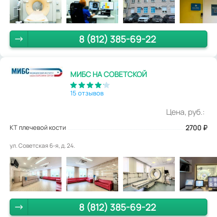
8 (812) 385-69-22
МИБС НА СОВЕТСКОЙ
15 отзывов
Цена, руб.:
КТ плечевой кости
2700
₽
ул. Советская 6-я, д. 24.
8 (812) 385-69-22