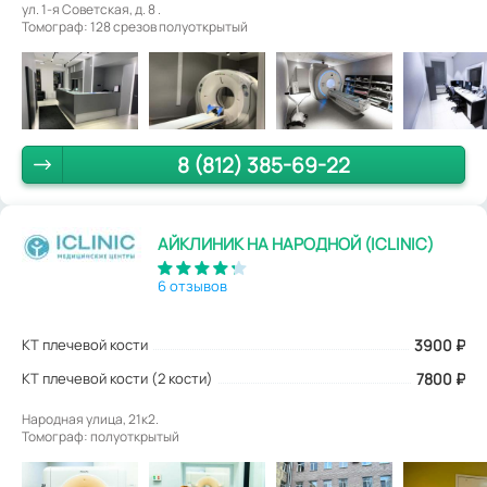
ул. 1-я Советская, д. 8 .
Томограф: 128 срезов полуоткрытый
8 (812) 385-69-22
АЙКЛИНИК НА НАРОДНОЙ (ICLINIC)
6 отзывов
КТ плечевой кости
3900
₽
КТ плечевой кости (2 кости)
7800 ₽
Народная улица, 21к2.
Томограф: полуоткрытый