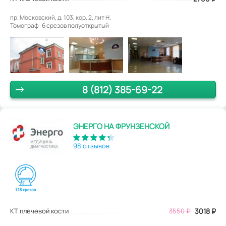
пр. Московский, д. 103, кор. 2, лит Н.
Томограф: 6 срезов полуоткрытый
8 (812) 385-69-22
ЭНЕРГО НА ФРУНЗЕНСКОЙ
98 отзывов
КТ плечевой кости
3550
₽
3018
₽