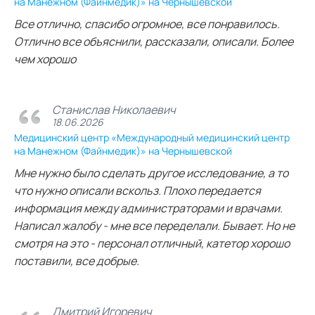
на Манежном (Файнмедик)» на Чернышевской
Все отлично, спасибо огромное, все понравилось.
Отлично все объяснили, рассказали, описали. Более
чем хорошо
Станислав Николаевич
18.06.2026
Медицинский центр «Международный медицинский центр
на Манежном (Файнмедик)» на Чернышевской
Мне нужно было сделать другое исследование, а то
что нужно описали вскольз. Плохо передается
информация между администраторами и врачами.
Написал жалобу - мне все переделали. Бывает. Но не
смотря на это - персонал отличный, катетор хорошо
поставили, все добрые.
Дмитрий Игоревич