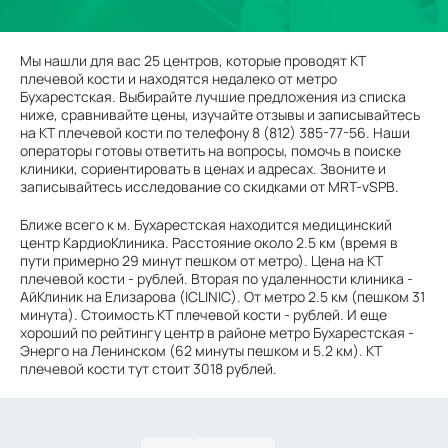
Мы нашли для вас 25 центров, которые проводят КТ
плечевой кости и находятся недалеко от метро
Бухарестская. Выбирайте лучшие предложения из списка
ниже, сравнивайте цены, изучайте отзывы и записывайтесь
на КТ плечевой кости по телефону 8 (812) 385-77-56. Наши
операторы готовы ответить на вопросы, помочь в поиске
клиники, сориентировать в ценах и адресах. Звоните и
записывайтесь исследование со скидками от MRT-vSPB.
Ближе всего к м. Бухарестская находится медицинский
центр КардиоКлиника. Расстояние около 2.5 км (время в
пути примерно 29 минут пешком от метро). Цена на КТ
плечевой кости - рублей. Вторая по удаленности клиника -
АйКлиник на Елизарова (ICLINIC). От метро 2.5 км (пешком 31
минута). Стоимость КТ плечевой кости - рублей. И еще
хороший по рейтингу центр в районе метро Бухарестская -
Энерго на Ленинском (62 минуты пешком и 5.2 км). КТ
плечевой кости тут стоит 3018 рублей.