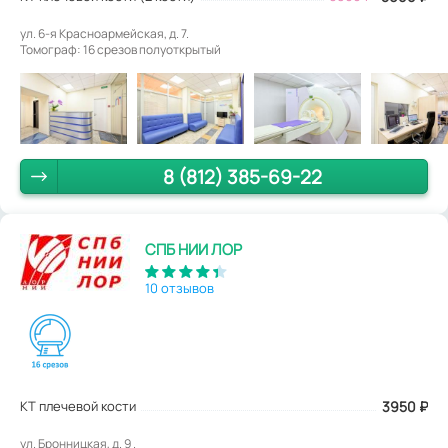
ул. 6-я Красноармейская, д. 7.
Томограф: 16 срезов полуоткрытый
8 (812) 385-69-22
СПБ НИИ ЛОР
10 отзывов
КТ плечевой кости
3950
₽
ул. Бронницкая, д. 9 .