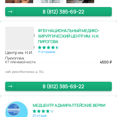
8 (812) 385-69-22
ФГБУ НАЦИОНАЛЬНЫЙ МЕДИКО-
ХИРУРГИЧЕСКИЙ ЦЕНТР ИМ. Н.И.
ПИРОГОВА
11 отзывов
КТ плечевой кости
4500
₽
наб. реки Фонтанки, д. 154.
8 (812) 385-69-22
МЕДЦЕНТР АДМИРАЛТЕЙСКИЕ ВЕРФИ
21 отзыв