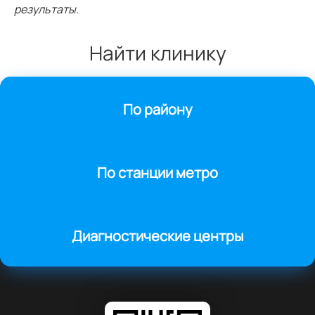
результаты.
Найти клинику
По району
По станции метро
Диагностические центры