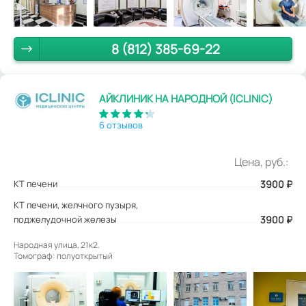
8 (812) 385-69-22
АЙКЛИНИК НА НАРОДНОЙ (ICLINIC)
6 отзывов
Цена, руб.:
КТ печени
3900
₽
КТ печени, желчного пузыря,
поджелудочной железы
3900 ₽
Народная улица, 21к2.
Томограф: полуоткрытый