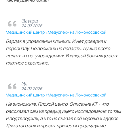
так неудачно попал
Эдуард
24.07.2026
Медицинский центр «Медуспех» на Ломоносовской
Бардак в управлении клиники. И нет доверия к
персоналу. По времени не попасть. Лучше всего
делать в гос. учреждениях. В каждой больнице есть
платное отделение.
Эд
24.07.2026
Медицинский центр «Медуспех» на Ломоносовской
Не экономьте. Плохой центр. Описание КТ - что
рассказал сам из предыдущего исследования то там
и подтвердили, а что не сказал всё хорошо и здоров.
Для этого они и просят принести предыдущие