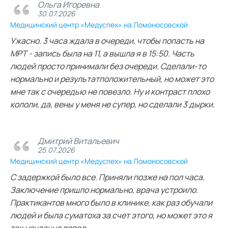
Ольга Игоревна
30.07.2026
Медицинский центр «Медуспех» на Ломоносовской
Ужасно. 3 часа ждала в очереди, чтобы попасть на
МРТ - запись была на 11, а вышла я в 15:50. Часть
людей просто принимали без очереди. Сделали-то
нормально и результатположительный, но может это
мне так с очередью не повезло. Ну и контраст плохо
кололи, да, вены у меня не супер, но сделали 3 дырки.
Дмитрий Витальевич
25.07.2026
Медицинский центр «Медуспех» на Ломоносовской
С задержкой было все. Приняли позже на пол часа.
Заключение пришло нормально, врача устроило.
Практикантов много было в клинике, как раз обучали
людей и была суматоха за счет этого, но может это я