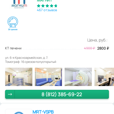
МАГНИТ
467 отзывов
Цена, руб.:
КТ печени
4900
₽
2800
₽
ул. 6-я Красноармейская, д. 7.
Томограф: 16 срезов полуоткрытый
8 (812) 385-69-22
MRT-VSPB