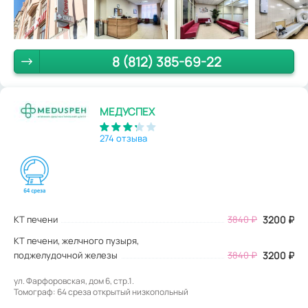
8 (812) 385-69-22
МЕДУСПЕХ
274 отзыва
КТ печени
3840
₽
3200
₽
КТ печени, желчного пузыря,
поджелудочной железы
3840 ₽
3200 ₽
ул. Фарфоровская, дом 6, стр.1.
Томограф: 64 среза открытый низкопольный