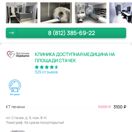
8 (812) 385-69-22
КЛИНИКА ДОСТУПНАЯ МЕДИЦИНА НА
ПЛОЩАДИ СТАЧЕК
329 отзывов
КТ печени
5000
₽
3100
₽
пл. Стачек, д. 9, пом. 8-Н.
Томограф: 64 среза полуоткрытый