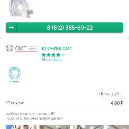
8 (812) 385-69-22
КЛИНИКА СМТ
16 отзывов
Цена, руб.:
КТ печени
4100
₽
пр. Римского-Корсакова, д. 87.
Томограф: 64 среза полуоткрытый