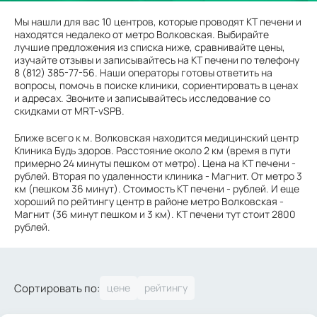
Мы нашли для вас 10 центров, которые проводят КТ печени и
находятся недалеко от метро Волковская. Выбирайте
лучшие предложения из списка ниже, сравнивайте цены,
изучайте отзывы и записывайтесь на КТ печени по телефону
8 (812) 385-77-56. Наши операторы готовы ответить на
вопросы, помочь в поиске клиники, сориентировать в ценах
и адресах. Звоните и записывайтесь исследование со
скидками от MRT-vSPB.
Ближе всего к м. Волковская находится медицинский центр
Клиника Будь здоров. Расстояние около 2 км (время в пути
примерно 24 минуты пешком от метро). Цена на КТ печени -
рублей. Вторая по удаленности клиника - Магнит. От метро 3
км (пешком 36 минут). Стоимость КТ печени - рублей. И еще
хороший по рейтингу центр в районе метро Волковская -
Магнит (36 минут пешком и 3 км). КТ печени тут стоит 2800
рублей.
Сортировать по: