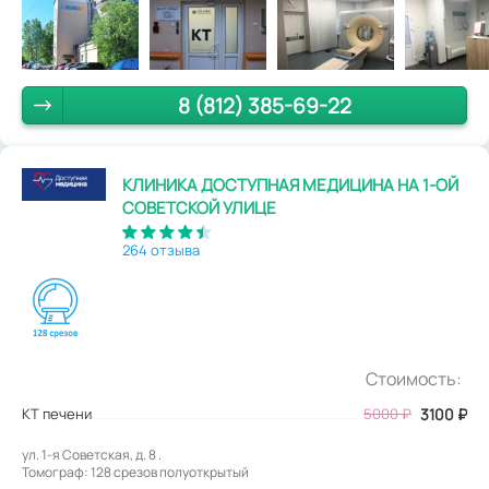
8 (812) 385-69-22
КЛИНИКА ДОСТУПНАЯ МЕДИЦИНА НА 1-ОЙ
СОВЕТСКОЙ УЛИЦЕ
264 отзыва
Стоимость:
КТ печени
5000
₽
3100
₽
ул. 1-я Советская, д. 8 .
Томограф: 128 срезов полуоткрытый