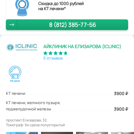
Скидка до 1000 рублей
на КТ печени*
8 (812) 385-77-56
АЙКЛИНИК НА ЕЛИЗАРОВА (ICLINIC)
5 отзывов
КТ печени
3900
₽
КТ печени, желчного пузыря,
поджелудочной железы
3900 ₽
проспект Елизарова, 32.
Томограф: 64 среза полуоткрытый