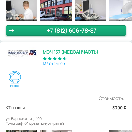
+7 (812) 606-78-87
МСЧ 157 (МЕДСАНЧАСТЬ)
137 отзывов
Стоимость:
КТ печени
3000
₽
ул. Варшавская, д.100.
Томограф: 64 среза полуоткрытый