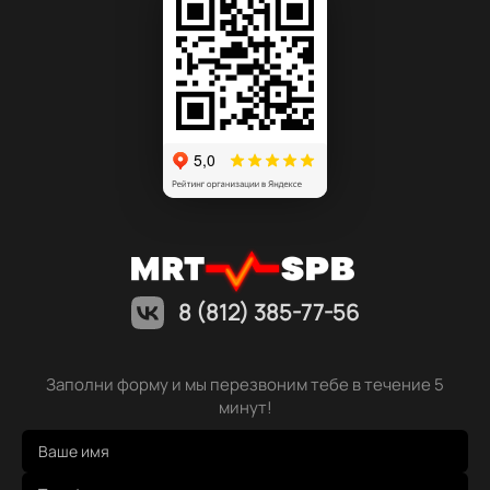
8 (812) 385-77-56
Заполни форму и мы перезвоним тебе в течение 5
минут!