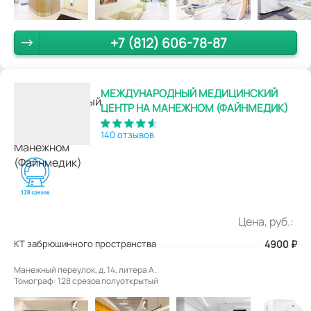
+7 (812) 606-78-87
МЕЖДУНАРОДНЫЙ МЕДИЦИНСКИЙ
ЦЕНТР НА МАНЕЖНОМ (ФАЙНМЕДИК)
140 отзывов
Цена, руб.:
КТ забрюшинного пространства
4900
₽
Манежный переулок, д. 14, литера А.
Томограф: 128 срезов полуоткрытый