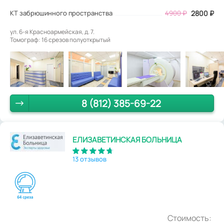
КТ забрюшинного пространства
4900
₽
2800
₽
ул. 6-я Красноармейская, д. 7.
Томограф: 16 срезов полуоткрытый
8 (812) 385-69-22
ЕЛИЗАВЕТИНСКАЯ БОЛЬНИЦА
13 отзывов
Стоимость: