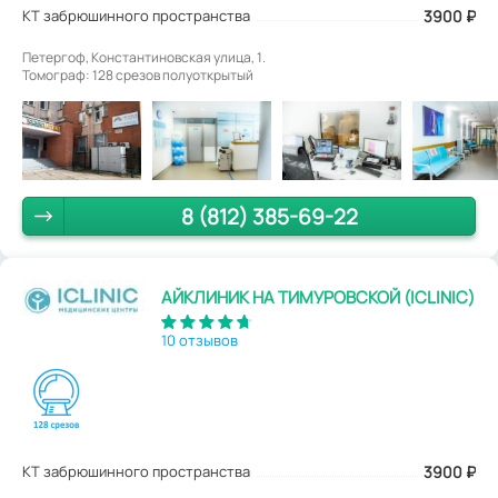
КТ забрюшинного пространства
3900
₽
Петергоф, Константиновская улица, 1.
Томограф: 128 срезов полуоткрытый
8 (812) 385-69-22
АЙКЛИНИК НА ТИМУРОВСКОЙ (ICLINIC)
10 отзывов
КТ забрюшинного пространства
3900
₽