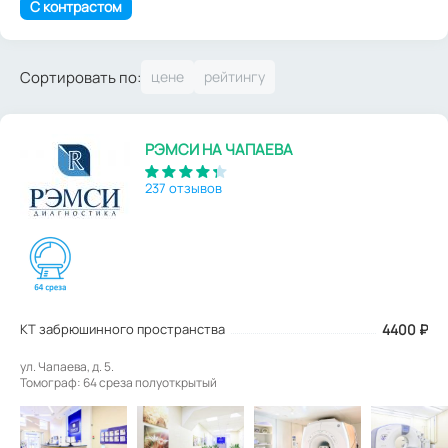
С контрастом
Сортировать по:
РЭМСИ НА ЧАПАЕВА
237 отзывов
КТ забрюшинного пространства
4400
₽
ул. Чапаева, д. 5.
Томограф: 64 среза полуоткрытый