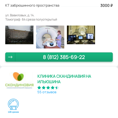
КТ забрюшинного пространства
3000
₽
ул. Вавиловых, д. 14.
Томограф: 64 среза полуоткрытый
8 (812) 385-69-22
КЛИНИКА СКАНДИНАВИЯ НА
ИЛЬЮШИНА
55 отзывов