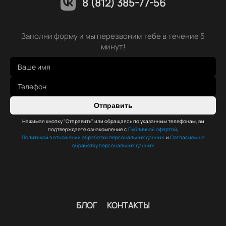
8 (812) 385-77-56
Заполни форму и мы перезвоним тебе в течение 5
минут!
Отправить
Нажимая кнопку "Отправить" или обращаясь по указанным телефонам, вы
подтверждаете ознакомление с
Публичной офертой
,
Политикой в отношении обработки персональных данных
и
Согласием на
обработку персональных данных
БЛОГ
КОНТАКТЫ