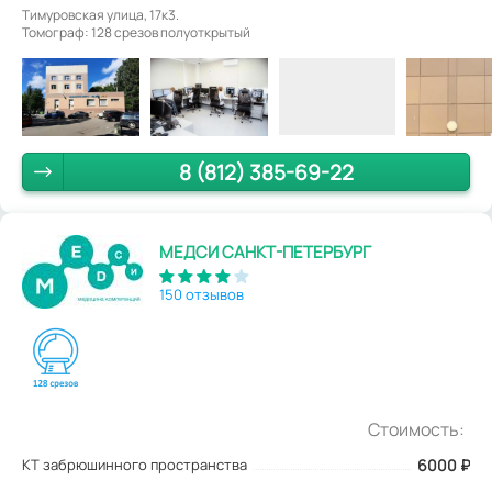
Тимуровская улица, 17к3.
Томограф: 128 срезов полуоткрытый
8 (812) 385-69-22
МЕДСИ САНКТ-ПЕТЕРБУРГ
150 отзывов
Стоимость:
КТ забрюшинного пространства
6000
₽