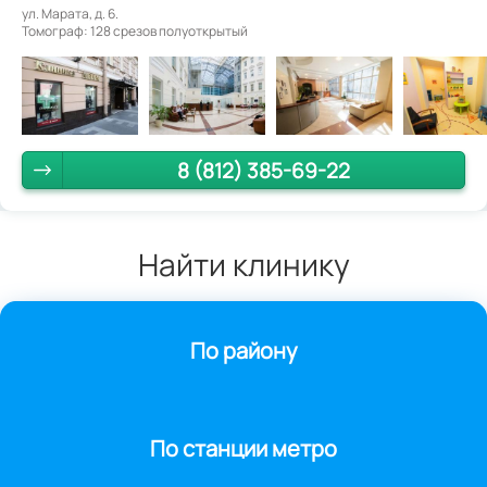
ул. Марата, д. 6.
Томограф: 128 срезов полуоткрытый
8 (812) 385-69-22
Найти клинику
По району
По станции метро