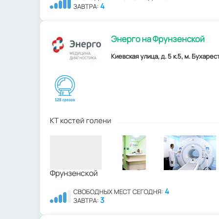
4
ЗАВТРА:
Энерго на Фрунзенской
Киевская улица, д. 5 к.5, м. Бухарес
КТ костей голени
4
СВОБОДНЫХ МЕСТ СЕГОДНЯ:
3
ЗАВТРА: