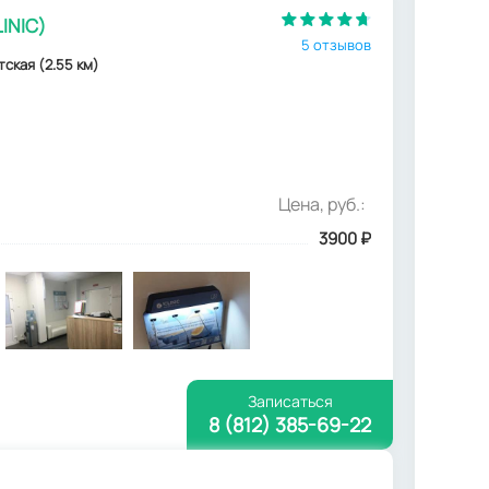
INIC)
5 отзывов
тская (2.55 км)
Цена, руб.:
3900
₽
Записаться
8 (812) 385-69-22