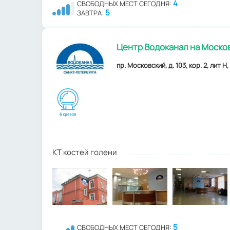
4
СВОБОДНЫХ МЕСТ СЕГОДНЯ:
5
ЗАВТРА:
Центр Водоканал на Моско
пр. Московский, д. 103, кор. 2, лит Н
КТ костей голени
5
СВОБОДНЫХ МЕСТ СЕГОДНЯ: