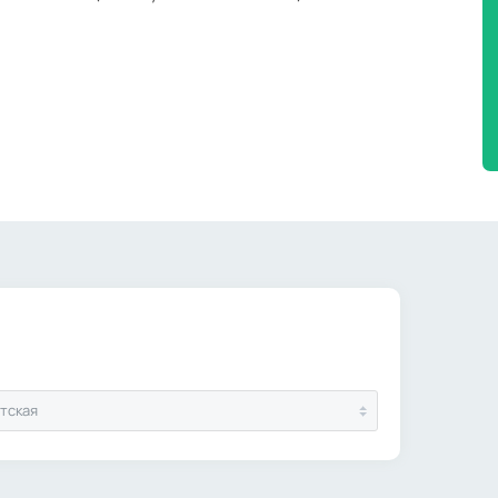
тская