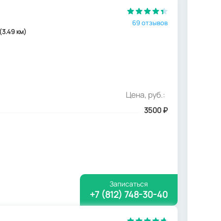
69 отзывов
(3.49 км)
Цена, руб.:
3500
₽
Записаться
+7 (812) 748-30-40