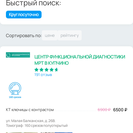
Быстрый поиск:
Круглосуточно
Сортировать по:
ЦЕНТР ФУНКЦИОНАЛЬНОЙ ДИАГНОСТИКИ
МРТ В КУПЧИНО
191 отзыв
КТ ключицы с контрастом
6900
₽
6500
₽
ул. Малая Балканская, д. 26В.
Томограф: 160 срезов полуоткрытый