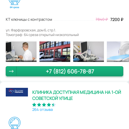
КТ ключицы с контрастом
7840
₽
7200
₽
ул. Фарфоровская, дом 6, стр.1.
Томограф: 64 среза открытый низкопольный
+7 (812) 606-78-87
КЛИНИКА ДОСТУПНАЯ МЕДИЦИНА НА 1-ОЙ
СОВЕТСКОЙ УЛИЦЕ
264 отзыва