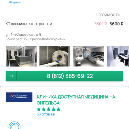
Стоимость:
КТ ключицы с контрастом
8500
₽
6600
₽
ул. 1-я Советская, д. 8 .
Томограф: 128 срезов полуоткрытый
8 (812) 385-69-22
КЛИНИКА ДОСТУПНАЯ МЕДИЦИНА НА
ЭНГЕЛЬСА
33 отзыва