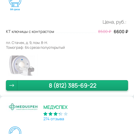
Цена, руб.:
КТ ключицы с контрастом
8500
₽
6600
₽
пл. Стачек, д. 9, пом. 8-Н.
Томограф: 64 среза полуоткрытый
8 (812) 385-69-22
МЕДУСПЕХ
274 отзыва