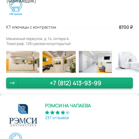
КТ ключицы с контрастом
8700
₽
Манежный переулок, д. 14, литера А.
Томограф: 128 срезов полуоткрытый
+7 (812) 413-93-99
РЭМСИ НА ЧАПАЕВА
237 отзывов