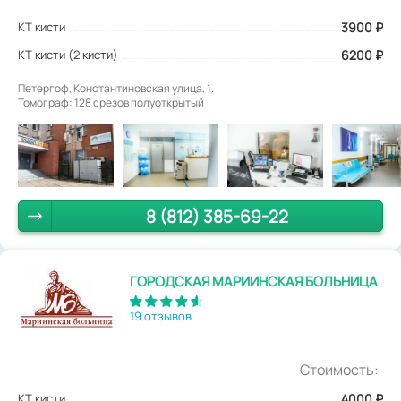
КТ кисти
3900
₽
КТ кисти (2 кисти)
6200 ₽
Петергоф, Константиновская улица, 1.
Томограф: 128 срезов полуоткрытый
8 (812) 385-69-22
ГОРОДСКАЯ МАРИИНСКАЯ БОЛЬНИЦА
19 отзывов
Стоимость:
КТ кисти
4000
₽