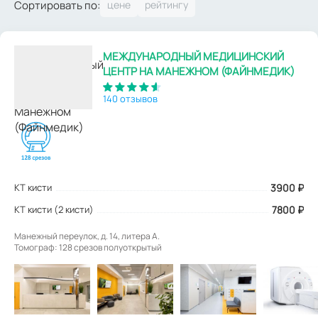
Сортировать по:
МЕЖДУНАРОДНЫЙ МЕДИЦИНСКИЙ
ЦЕНТР НА МАНЕЖНОМ (ФАЙНМЕДИК)
140 отзывов
КТ кисти
3900
₽
КТ кисти (2 кисти)
7800 ₽
Манежный переулок, д. 14, литера А.
Томограф: 128 срезов полуоткрытый