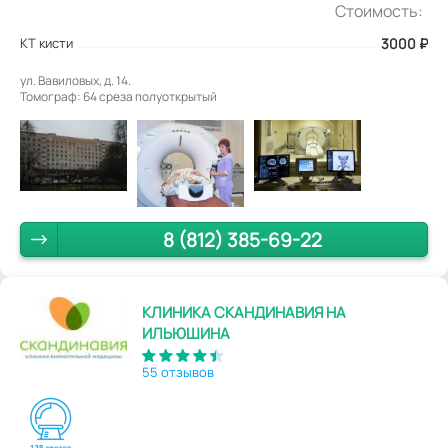
Стоимость:
КТ кисти
3000
₽
ул. Вавиловых, д. 14.
Томограф: 64 среза полуоткрытый
8 (812) 385-69-22
КЛИНИКА СКАНДИНАВИЯ НА
ИЛЬЮШИНА
55 отзывов