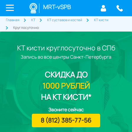
MRT-vSPB
Главная
КТ
КТ суставов и костей
КТ кисти
Круглосуточно
КТ кисти круглосуточно в СПб
Запись во все центры Санкт-Петербурга
СКИДКА
ДО
1000 РУБЛЕЙ
НА КТ КИСТИ*
Звоните сейчас
8 (812) 385-77-56