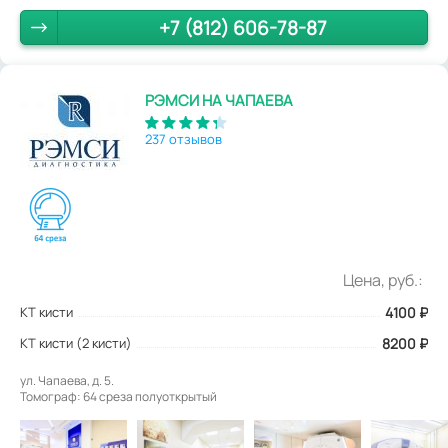
+7 (812) 606-78-87
РЭМСИ НА ЧАПАЕВА
237 отзывов
Цена, руб.:
КТ кисти
4100
₽
КТ кисти (2 кисти)
8200 ₽
ул. Чапаева, д. 5.
Томограф: 64 среза полуоткрытый