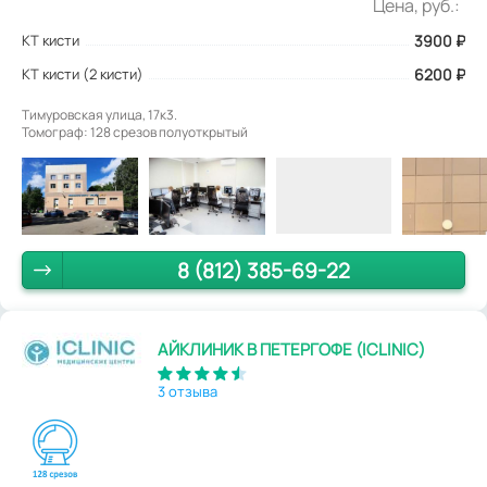
Цена, руб.:
КТ кисти
3900
₽
КТ кисти (2 кисти)
6200 ₽
Тимуровская улица, 17к3.
Томограф: 128 срезов полуоткрытый
8 (812) 385-69-22
АЙКЛИНИК В ПЕТЕРГОФЕ (ICLINIC)
3 отзыва