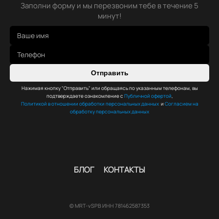
Заполни форму и мы перезвоним тебе в течение 5
минут!
Отправить
Нажимая кнопку "Отправить" или обращаясь по указанным телефонам, вы
подтверждаете ознакомление с
Публичной офертой
,
Политикой в отношении обработки персональных данных
и
Согласием на
обработку персональных данных
БЛОГ
КОНТАКТЫ
© MRT-vSPB ИНН 781462587353