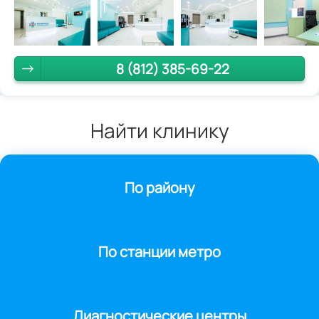
8 (812) 385-69-22
Найти клинику
По району
По станции метро
Диагностические центры