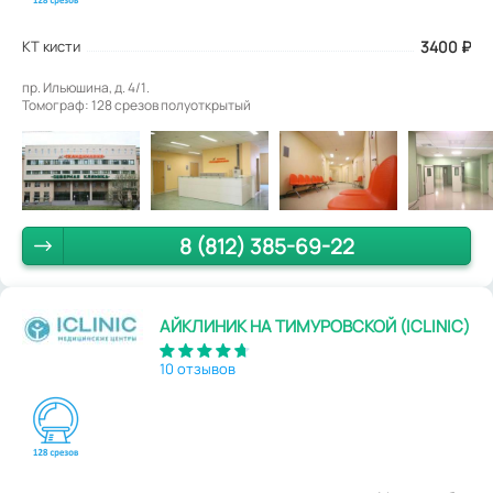
КТ кисти
3400
₽
пр. Ильюшина, д. 4/1.
Томограф: 128 срезов полуоткрытый
8 (812) 385-69-22
АЙКЛИНИК НА ТИМУРОВСКОЙ (ICLINIC)
10 отзывов