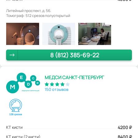
Литейный проспект, д. 56.
Томограф: 512 срезов полуоткрытый
8 (812) 385-69-22
МЕДСИ САНКТ-ПЕТЕРБУРГ
150 отзывов
КТ кисти
4200
₽
КТ кисти (2 кисти)
8400 ₽