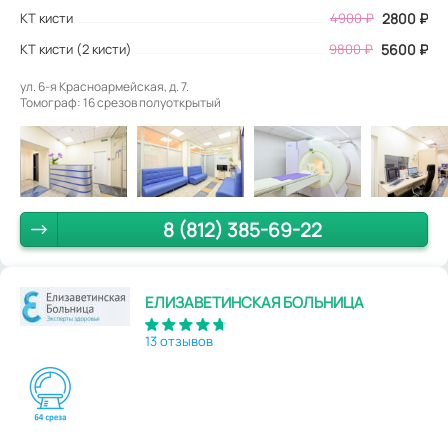
КТ кисти
4900
₽
2800
₽
КТ кисти (2 кисти)
9800 ₽
5600 ₽
ул. 6-я Красноармейская, д. 7.
Томограф: 16 срезов полуоткрытый
8 (812) 385-69-22
ЕЛИЗАВЕТИНСКАЯ БОЛЬНИЦА
13 отзывов