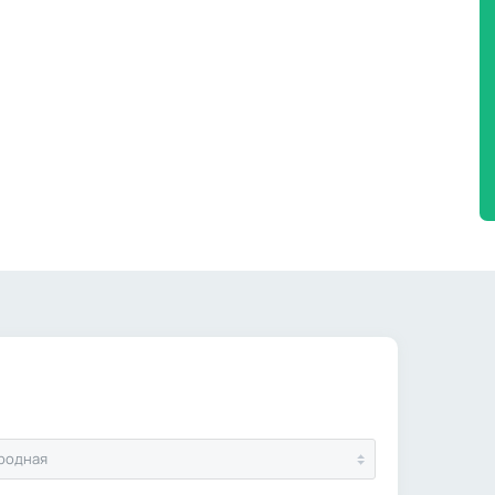
родная