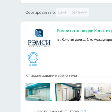
Сортировать по:
Рэмси на площади Констит
пл. Конституции, д. 7, м. Междунаро
КТ исследование всего тела
1
СВОБОДНЫХ МЕСТ СЕГОДНЯ: