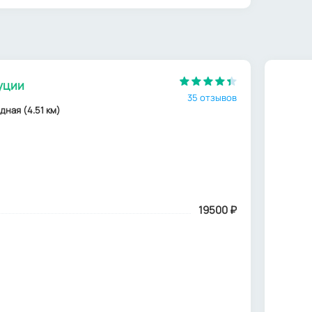
уции
35 отзывов
дная (4.51 км)
19500
₽